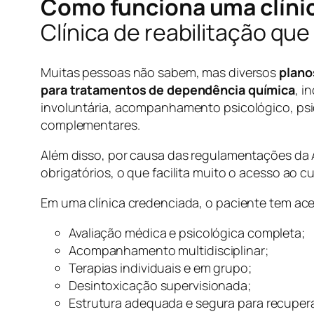
Como funciona uma clínic
Clínica de reabilitação qu
Muitas pessoas não sabem, mas diversos
plano
para tratamentos de dependência química
, i
involuntária, acompanhamento psicológico, psiq
complementares.
Além disso, por causa das regulamentações da 
obrigatórios, o que facilita muito o acesso ao c
Em uma clínica credenciada, o paciente tem ace
Avaliação médica e psicológica completa;
Acompanhamento multidisciplinar;
Terapias individuais e em grupo;
Desintoxicação supervisionada;
Estrutura adequada e segura para recuper