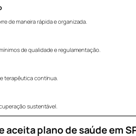
o
re de maneira rápida e organizada.
 mínimos de qualidade e regulamentação.
e terapêutica contínua.
ecuperação sustentável.
ue aceita plano de saúde em 