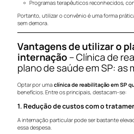
Programas terapêuticos reconhecidos, com
Portanto, utilizar o convênio é uma forma prátic
sem demora.
Vantagens de utilizar o p
internação
– Clínica de re
plano de saúde em SP: as
Optar por uma
clínica de reabilitação em SP q
benefícios. Entre os principais, destacam-se:
1. Redução de custos com o tratame
A internação particular pode ser bastante eleva
essa despesa.