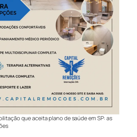
abilitação que aceita plano de saúde em SP: as
ões