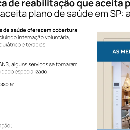
a de reabilitação que aceita 
e aceita plano de saúde em SP:
s de saúde oferecem cobertura
ncluindo internação voluntária,
uiátrico e terapias
ANS, alguns serviços se tornaram
uidado especializado.
sso a:
ação;