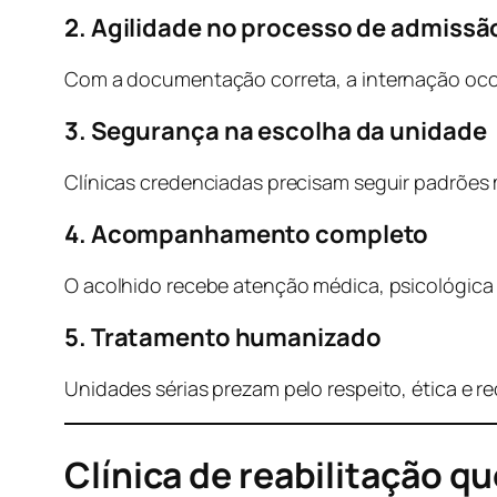
2. Agilidade no processo de admissã
Com a documentação correta, a internação ocor
3. Segurança na escolha da unidade
Clínicas credenciadas precisam seguir padrões
4. Acompanhamento completo
O acolhido recebe atenção médica, psicológica 
5. Tratamento humanizado
Unidades sérias prezam pelo respeito, ética e r
Clínica de reabilitação q