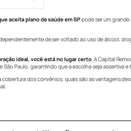
o que aceita plano de saúde em SP
pode ser um grande a
ndependentemente de ser voltado ao uso de álcool, dr
ração ideal, você está no lugar certo
. A Capital Rem
 São Paulo, garantindo que a escolha seja assertiva e t
a cobertura dos convênios, quais são as vantagens des
al.