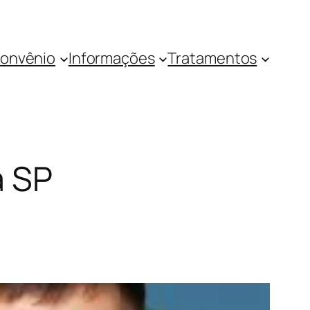
onvênio
Informações
Tratamentos
a SP