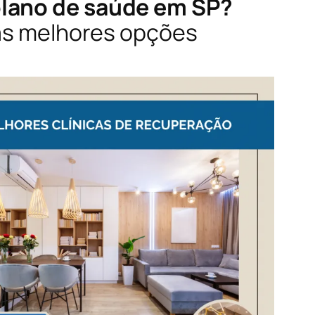
plano de saúde em SP?
 as melhores opções