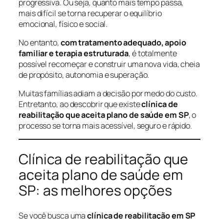
progressiva. Ou seja, quanto mais tempo passa,
mais difícil se torna recuperar o equilíbrio
emocional, físico e social.
No entanto,
com tratamento adequado, apoio
familiar e terapia estruturada
, é totalmente
possível recomeçar e construir uma nova vida, cheia
de propósito, autonomia e superação.
Muitas famílias adiam a decisão por medo do custo.
Entretanto, ao descobrir que existe
clínica de
reabilitação que aceita plano de saúde em SP
, o
processo se torna mais acessível, seguro e rápido.
Clínica de reabilitação que
aceita plano de saúde em
SP: as melhores opções
Se você busca uma
clínica de reabilitação em SP