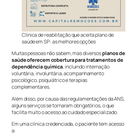
Clínica de reabilitação que aceita plano de
saúde em SP: as melhores opções
Muitas pessoas não sabem, mas diversos
planos de
saúde oferecem cobertura para tratamentos de
dependência química
, incluindo internação
voluntária, involuntária, acompanhamento
psicológico, psiquiátrico e terapias
complementares.
Além disso, por causa das regulamentações da ANS,
alguns serviços se tornaram obrigatórios, o que
facilita muito o acesso ao cuidado especializado.
Em uma clínica credenciada, o paciente tem acesso
a: