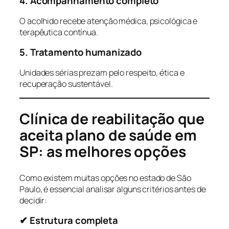
4. Acompanhamento completo
O acolhido recebe atenção médica, psicológica e
terapêutica contínua.
5. Tratamento humanizado
Unidades sérias prezam pelo respeito, ética e
recuperação sustentável.
Clínica de reabilitação que
aceita plano de saúde em
SP: as melhores opções
Como existem muitas opções no estado de São
Paulo, é essencial analisar alguns critérios antes de
decidir:
✔ Estrutura completa