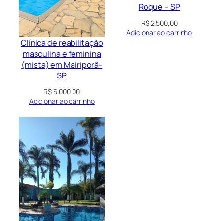
Roque – SP
R$
2.500,00
Adicionar ao carrinho
Clínica de reabilitação
masculina e feminina
(mista) em Mairiporã-
SP
R$
5.000,00
Adicionar ao carrinho