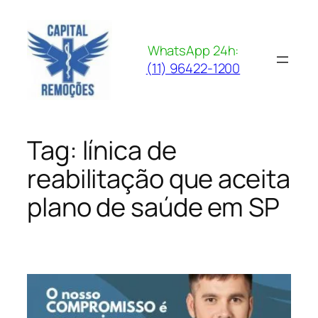
Pular
para
o
WhatsApp 24h:
conteúdo
(11) 96422-1200
Tag:
línica de
reabilitação que aceita
plano de saúde em SP