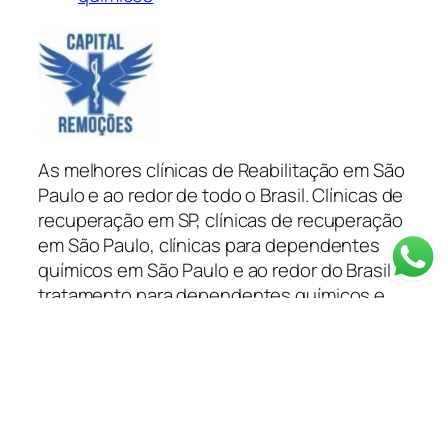
As melhores clínicas de Reabilitação em São
Paulo e ao redor de todo o Brasil. Clínicas de
recuperação em SP, clínicas de recuperação
em São Paulo, clínicas para dependentes
químicos em São Paulo e ao redor do Brasil
tratamento para dependentes químicos e
alcoólatras você encontra na Capital
Remoções.
Categorias
Depoimentos
Blog
Clínica em SP