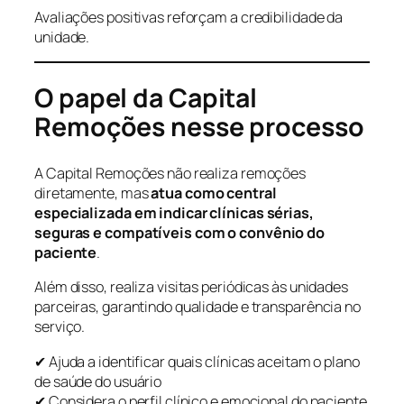
Avaliações positivas reforçam a credibilidade da
unidade.
O papel da Capital
Remoções nesse processo
A Capital Remoções não realiza remoções
diretamente, mas
atua como central
especializada em indicar clínicas sérias,
seguras e compatíveis com o convênio do
paciente
.
Além disso, realiza visitas periódicas às unidades
parceiras, garantindo qualidade e transparência no
serviço.
✔ Ajuda a identificar quais clínicas aceitam o plano
de saúde do usuário
✔ Considera o perfil clínico e emocional do paciente