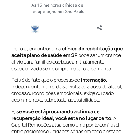
De fato, encontrar uma
clínica de reabilitação que
aceita plano de saúde em SP
pode ser um grande
alívio para famílias que buscam tratamento
especializado sem comprometer o orçamento.
Pois é de fato que o processo de
internação
,
independentemente de ser voltado ao uso de álcool,
drogas ou condições emocionais, exige cuidado,
acolhimento e, sobretudo, acessibilidade.
E,
se você está procurando a clínica de
recuperação ideal, você está no lugar certo
. A
Capital Remoções atua como uma ponte confiável
entre pacientes e unidades sérias em todo o estado