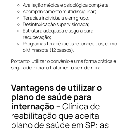
Avaliação médica e psicológica completa;
Acompanhamento multidisciplinar;
Terapias individuais e em grupo;
Desintoxicação supervisionada;
Estrutura adequada e segura para
recuperação;
Programas terapêuticos reconhecidos, como
o Minnesota (12 passos).
Portanto, utilizar o convênio é uma forma prática e
segura de iniciar o tratamento sem demora.
Vantagens de utilizar o
plano de saúde para
internação
– Clínica de
reabilitação que aceita
plano de saúde em SP: as