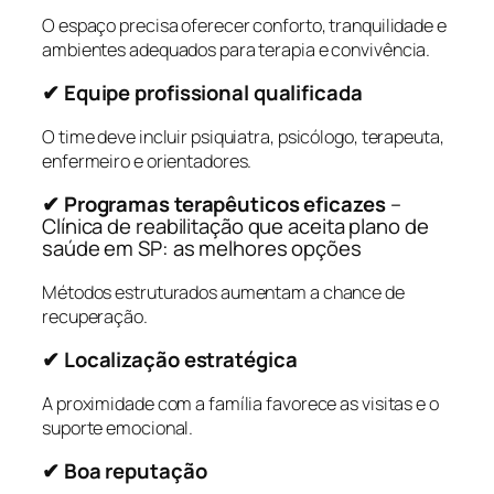
O espaço precisa oferecer conforto, tranquilidade e
ambientes adequados para terapia e convivência.
✔ Equipe profissional qualificada
O time deve incluir psiquiatra, psicólogo, terapeuta,
enfermeiro e orientadores.
✔ Programas terapêuticos eficazes
–
Clínica de reabilitação que aceita plano de
saúde em SP: as melhores opções
Métodos estruturados aumentam a chance de
recuperação.
✔ Localização estratégica
A proximidade com a família favorece as visitas e o
suporte emocional.
✔ Boa reputação