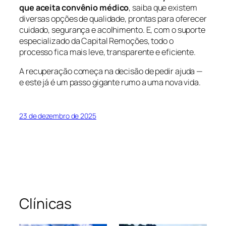
que aceita convênio médico
, saiba que existem
diversas opções de qualidade, prontas para oferecer
cuidado, segurança e acolhimento. E, com o suporte
especializado da Capital Remoções, todo o
processo fica mais leve, transparente e eficiente.
A recuperação começa na decisão de pedir ajuda —
e este já é um passo gigante rumo a uma nova vida.
23 de dezembro de 2025
Clínicas