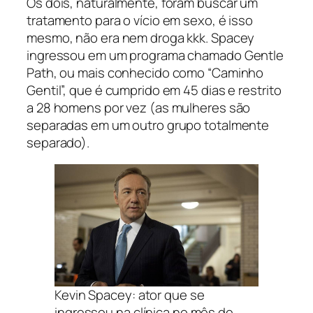
Os dois, naturalmente, foram buscar um
tratamento para o vício em sexo, é isso
mesmo, não era nem droga kkk. Spacey
ingressou em um programa chamado Gentle
Path, ou mais conhecido como “Caminho
Gentil”, que é cumprido em 45 dias e restrito
a 28 homens por vez (as mulheres são
separadas em um outro grupo totalmente
separado).
Kevin Spacey: ator que se
ingressou na clínica no mês de