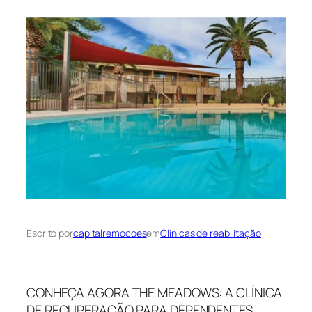
Escrito por
capitalremocoes
em
Clínicas de reabilitação
CONHEÇA AGORA THE MEADOWS: A CLÍNICA
DE RECUPERAÇÃO PARA DEPENDENTES