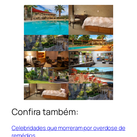
Confira também:
Celebridades que morreram por overdose de
remédios