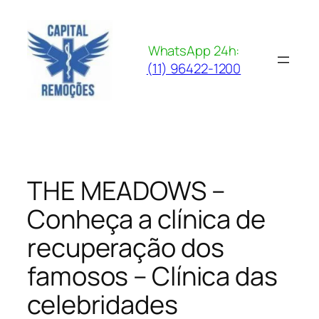
Pular
para
o
WhatsApp 24h:
conteúdo
(11) 96422-1200
THE MEADOWS –
Conheça a clínica de
recuperação dos
famosos – Clínica das
celebridades