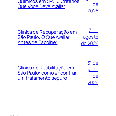
Químicos em SP: 10 Critérios
de
Que Você Deve Avaliar
2026
3 de
Clínica de Recuperação em
agosto
São Paulo: O Que Avaliar
Antes de Escolher
de 2026
31 de
Clínica de Reabilitação em
julho
São Paulo: como encontrar
de
um tratamento seguro
2026