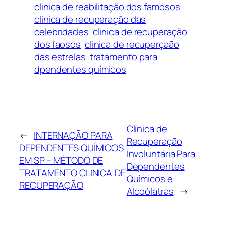
clinica de reabilitação dos famosos
clinica de recuperação das
celebridades
clinica de recuperação
dos faosos
clinica de recuperçaão
das estrelas
tratamento para
dpendentes químicos
Clínica de
←
INTERNAÇÃO PARA
Recuperação
DEPENDENTES QUÍMICOS
Involuntária Para
EM SP – MÉTODO DE
Dependentes
TRATAMENTO CLINICA DE
Químicos e
RECUPERAÇÃO
Alcoólatras
→