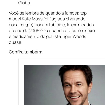
Globo.
Você se lembra de quando a famosa top
model Kate Moss foi flagrada cheirando
cocaína (pó) por um tabloide, lá em meados
do ano de 2005? Ou quando o vício em sexo
e medicamento do golfista Tiger Woods
quase
Confira também: