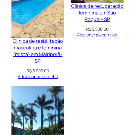
Clínica de recuperação
feminina em São
Roque – SP
R$
2.500,00
Adicionar ao carrinho
Clínica de reabilitação
masculina e feminina
(mista) em Mairiporã-
SP
R$
5.000,00
Adicionar ao carrinho