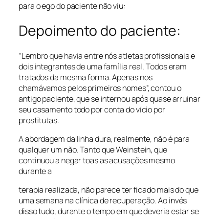
para o ego do paciente não viu:
Depoimento do paciente:
“Lembro que havia entre nós atletas profissionais e
dois integrantes de uma família real. Todos eram
tratados da mesma forma. Apenas nos
chamávamos pelos primeiros nomes”, contou o
antigo paciente, que se internou após quase arruinar
seu casamento todo por conta do vício por
prostitutas.
A abordagem da linha dura, realmente, não é para
qualquer um não. Tanto que Weinstein, que
continuou a negar toas as acusações mesmo
durante a
terapia realizada, não parece ter ficado mais do que
uma semana na clínica de recuperação. Ao invés
disso tudo, durante o tempo em que deveria estar se