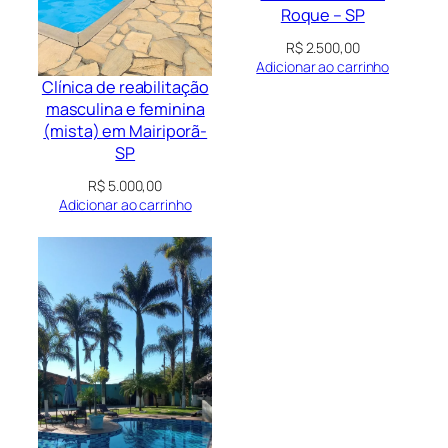
Roque – SP
R$
2.500,00
Adicionar ao carrinho
Clínica de reabilitação
masculina e feminina
(mista) em Mairiporã-
SP
R$
5.000,00
Adicionar ao carrinho