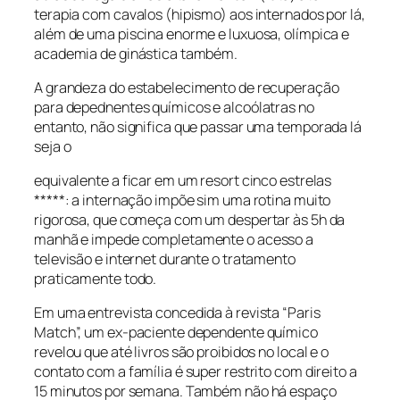
terapia com cavalos (hipismo) aos internados por lá,
além de uma piscina enorme e luxuosa, olímpica e
academia de ginástica também.
A grandeza do estabelecimento de recuperação
para depednentes químicos e alcoólatras no
entanto, não significa que passar uma temporada lá
seja o
equivalente a ficar em um resort cinco estrelas
*****: a internação impõe sim uma rotina muito
rigorosa, que começa com um despertar às 5h da
manhã e impede completamente o acesso a
televisão e internet durante o tratamento
praticamente todo.
Em uma entrevista concedida à revista “Paris
Match”, um ex-paciente dependente químico
revelou que até livros são proibidos no local e o
contato com a família é super restrito com direito a
15 minutos por semana. Também não há espaço