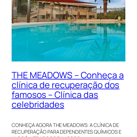
THE MEADOWS – Conheça a
clínica de recuperação dos
famosos – Clínica das
celebridades
CONHEÇA AGORA THE MEADOWS: A CLÍNICA DE
RECUPERAÇÃO PARA DEPENDENTES QUÍMICOS E