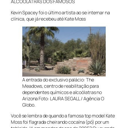
ALCOÓLATRAS DOS FAMOSOS
Kevin Spacey foi o último artista ao se internar na
clínica, que já recebeu até Kate Moss
A entrada do exclusivo palácio: The
Meadows, centro de reabilitação para
dependentes químicos e alcoólatras no
Arizona Foto: LAURA SEGALL / Agência O
Globo.
Você se lembra de quando a famosa top model Kate
Moss foi flagrada cheirando cocaína (pó) por um