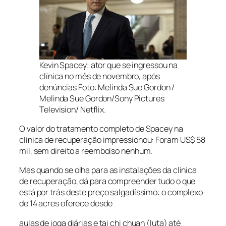
Kevin Spacey: ator que se ingressou na
clínica no mês de novembro, após
denúncias Foto: Melinda Sue Gordon /
Melinda Sue Gordon/Sony Pictures
Television/ Netflix.
O valor do tratamento completo de Spacey na
clínica de recuperação impressionou: Foram US$ 58
mil, sem direito a reembolso nenhum.
Mas quando se olha para as instalações da clínica
de recuperação, dá para compreender tudo o que
está por trás deste preço salgadíssimo: o complexo
de 14 acres oferece desde
aulas de ioga diárias e tai chi chuan (luta) até