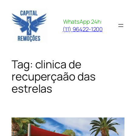
Pular
para
o
WhatsApp 24h:
conteúdo
(11) 96422-1200
Tag:
clinica de
recuperçaão das
estrelas