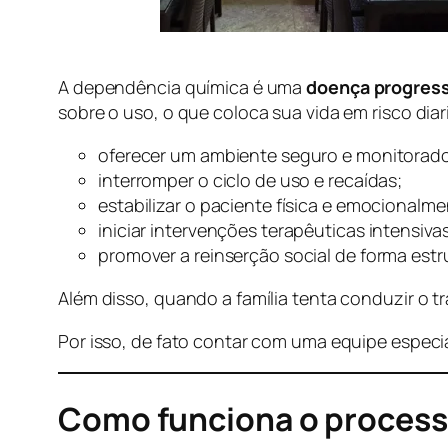
A dependência química é uma
doença progress
sobre o uso, o que coloca sua vida em risco dia
oferecer um ambiente seguro e monitorad
interromper o ciclo de uso e recaídas;
estabilizar o paciente física e emocionalme
iniciar intervenções terapêuticas intensivas
promover a reinserção social de forma estr
Além disso, quando a família tenta conduzir o t
Por isso, de fato contar com uma equipe especia
Como funciona o proces