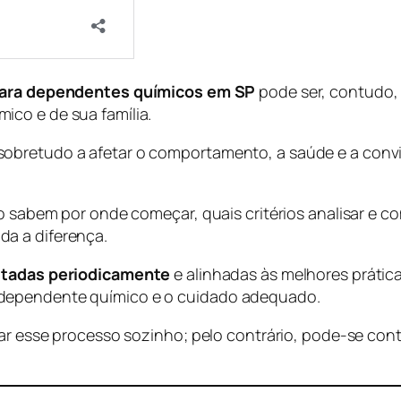
o para dependentes químicos em SP
pode ser, contudo,
co e de sua família.
obretudo a afetar o comportamento, a saúde e a conviv
o sabem por onde começar, quais critérios analisar e co
da a diferença.
isitadas periodicamente
e alinhadas às melhores prátic
 dependente químico e o cuidado adequado.
ntar esse processo sozinho; pelo contrário, pode-se co