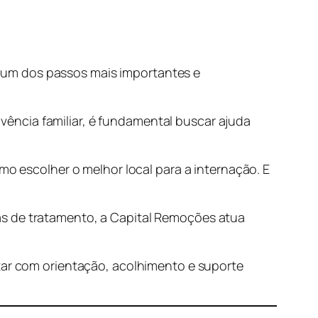
 um dos passos mais importantes e
ência familiar, é fundamental buscar ajuda
mo escolher o melhor local para a internação. E
as de tratamento, a Capital Remoções atua
ntar com orientação, acolhimento e suporte