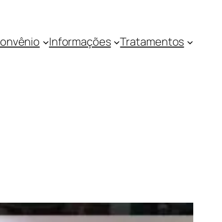
onvênio
Informações
Tratamentos