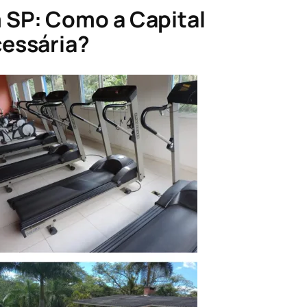
 SP: Como a Capital
cessária?