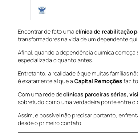
Encontrar de fato uma
clínica de reabilitaçã
transformadores na vida de um dependente quími
Afinal, quando a dependência química começa s
especializada o quanto antes.
Entretanto, a realidade é que muitas famílias nã
é exatamente aí que a
Capital Remoções
faz to
Com uma rede de
clínicas parceiras sérias, v
sobretudo como uma verdadeira ponte entre o
Assim, é possível não precisar portanto, enfre
desde o primeiro contato.