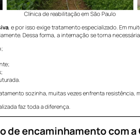
Clínica de reabilitação em São Paulo
iva
, e por isso exige tratamento especializado. Em mui
riamente. Dessa forma, a internação se torna necessária
o;
nte;
;
uturada.
ratamento sozinha, muitas vezes enfrenta resistência, m
lizada faz toda a diferença.
so de encaminhamento com a