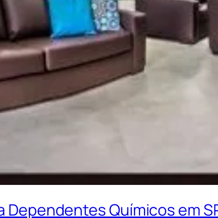
ara Dependentes Químicos em S