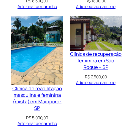
R$
1.800,00
R$
8.500,00
Adicionar ao carrinho
Adicionar ao carrinho
Clínica de recuperação
feminina em São
Roque – SP
R$
2.500,00
Adicionar ao carrinho
Clínica de reabilitação
masculina e feminina
(mista) em Mairiporã-
SP
R$
5.000,00
Adicionar ao carrinho