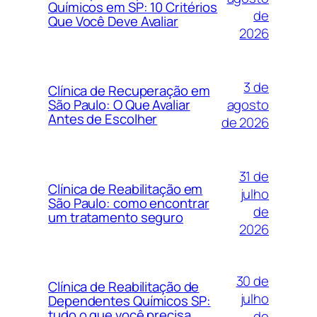
Químicos em SP: 10 Critérios
de
Que Você Deve Avaliar
2026
3 de
Clínica de Recuperação em
agosto
São Paulo: O Que Avaliar
Antes de Escolher
de 2026
31 de
Clínica de Reabilitação em
julho
São Paulo: como encontrar
de
um tratamento seguro
2026
30 de
Clínica de Reabilitação de
julho
Dependentes Químicos SP:
tudo o que você precisa
de