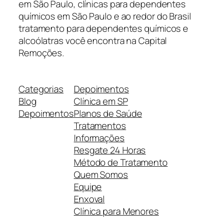
em São Paulo, clínicas para dependentes
químicos em São Paulo e ao redor do Brasil
tratamento para dependentes químicos e
alcoólatras você encontra na Capital
Remoções.
Categorias
Depoimentos
Blog
Clínica em SP
Depoimentos
Planos de Saúde
Tratamentos
Informações
Resgate 24 Horas
Método de Tratamento
Quem Somos
Equipe
Enxoval
Clínica para Menores