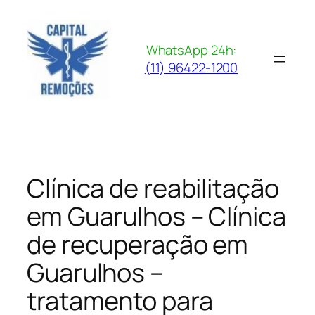
Pular
para
o
WhatsApp 24h:
conteúdo
(11) 96422-1200
Clínica de reabilitação
em Guarulhos – Clínica
de recuperação em
Guarulhos –
tratamento para