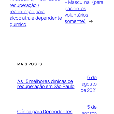
– Masculina, (para
recuperação /
pacientes
reabilitação para
voluntários
alcoólatra e dependente
somente)
→
químico
MAIS POSTS
6 de
As 15 melhores clínicas de
agosto
recuperação em São Paulo
de 2021
5 de
Clínica para Dependentes
agosto