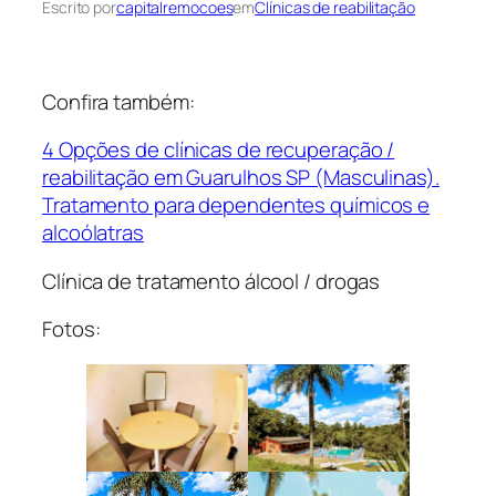
Escrito por
capitalremocoes
em
Clínicas de reabilitação
Confira também:
4 Opções de clínicas de recuperação /
reabilitação em Guarulhos SP (Masculinas).
Tratamento para dependentes químicos e
alcoólatras
Clínica de tratamento álcool / drogas
Fotos: