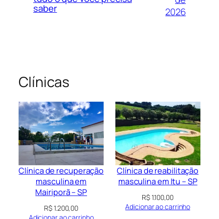
saber
2026
Clínicas
Clínica de recuperação
Clínica de reabilitação
masculina em
masculina em Itu – SP
Mairiporã – SP
R$
1.100,00
Adicionar ao carrinho
R$
1.200,00
Adicionar ao carrinho