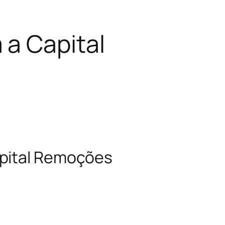
a Capital
apital Remoções