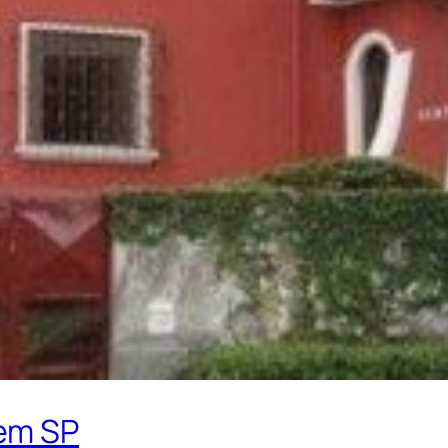
em SP