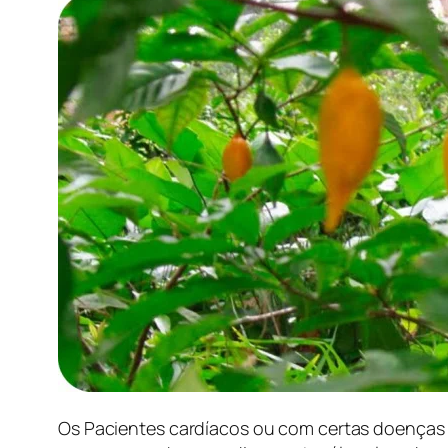
Os Pacientes cardíacos ou com certas doenças n