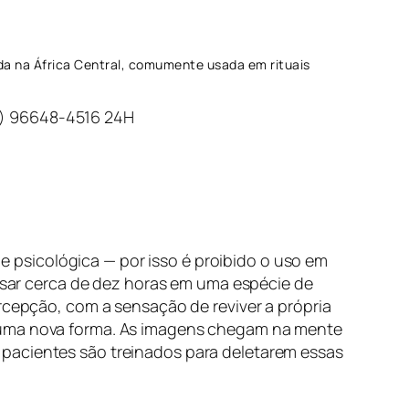
ada na África Central, comumente usada em rituais
) 96648-4516 24H
psicológica — por isso é proibido o uso em
ar cerca de dez horas em uma espécie de
ercepção, com a sensação de reviver a própria
e uma nova forma. As imagens chegam na mente
 pacientes são treinados para deletarem essas