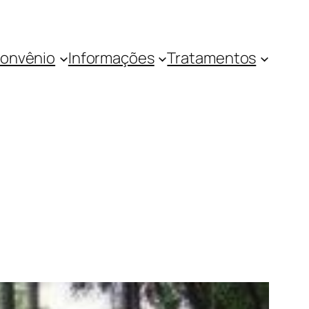
onvênio
Informações
Tratamentos