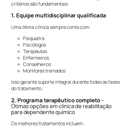
critérios são fundamentais:
1. Equipe multidisciplinar qualificada
Uma ótima clínica sempre conta com:
Psiquiatra
Psicólogos
Terapeutas
Enfermeiros
Conselheiros
Monitores treinados
Isso garante suporte integral durante todas as fases
do tratamento.
2. Programa terapêutico completo
–
Ótimas opções em clínica de reabilitação
para dependente químico
Os melhores tratamentos incluem: