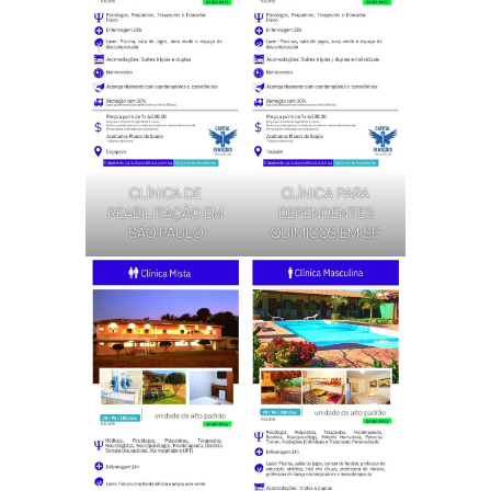
CLÍNICA DE
CLÍNICA PARA
REABILITAÇÃO EM
DEPENDENTES
SÃO PAULO
QUÍMICOS EM SP