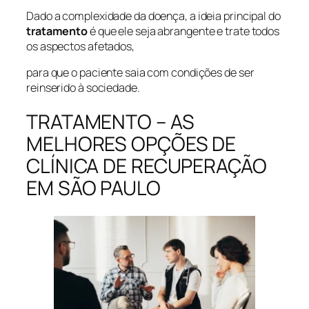
Dado a complexidade da doença, a ideia principal do
tratamento
é que ele seja abrangente e trate todos
os aspectos afetados,
para que o paciente saia com condições de ser
reinserido à sociedade.
TRATAMENTO – AS
MELHORES OPÇÕES DE
CLÍNICA DE RECUPERAÇÃO
EM SÃO PAULO