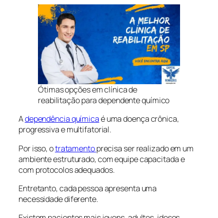
Ótimas opções em clínica de
reabilitação para dependente químico
A
dependência química
é uma doença crônica,
progressiva e multifatorial.
Por isso, o
tratamento
precisa ser realizado em um
ambiente estruturado, com equipe capacitada e
com protocolos adequados.
Entretanto, cada pessoa apresenta uma
necessidade diferente.
Existem pacientes mais jovens, adultos, idosos,