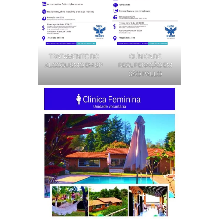
TRATAMENTO DO
CLÍNICA DE
ALCOOLISMO EM SP
RECUPERAÇÃO EM
SÃO PAULO