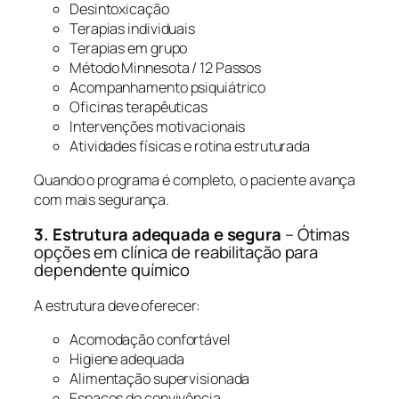
Desintoxicação
Terapias individuais
Terapias em grupo
Método Minnesota / 12 Passos
Acompanhamento psiquiátrico
Oficinas terapêuticas
Intervenções motivacionais
Atividades físicas e rotina estruturada
Quando o programa é completo, o paciente avança
com mais segurança.
3. Estrutura adequada e segura
– Ótimas
opções em clínica de reabilitação para
dependente químico
A estrutura deve oferecer:
Acomodação confortável
Higiene adequada
Alimentação supervisionada
Espaços de convivência