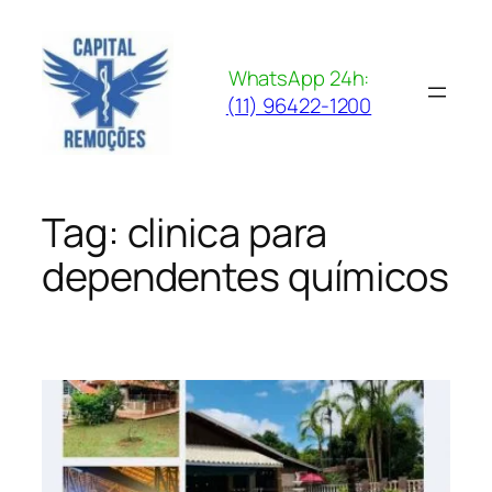
Pular
para
o
WhatsApp 24h:
conteúdo
(11) 96422-1200
Tag:
clinica para
dependentes químicos