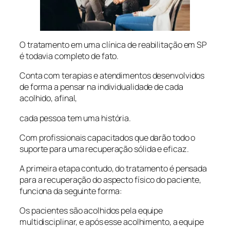
O tratamento em uma clínica de reabilitação em SP
é todavia completo de fato.
Conta com terapias e atendimentos desenvolvidos
de forma a pensar na individualidade de cada
acolhido, afinal,
cada pessoa tem uma história.
Com profissionais capacitados que darão todo o
suporte para uma recuperação sólida e eficaz.
A primeira etapa contudo, do tratamento é pensada
para a recuperação do aspecto físico do paciente,
funciona da seguinte forma:
Os pacientes são acolhidos pela equipe
multidisciplinar, e após esse acolhimento, a equipe