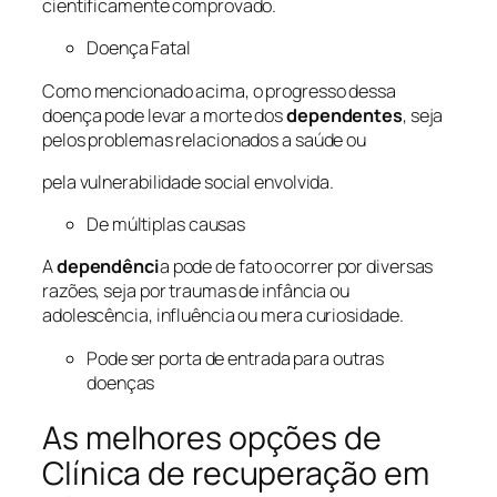
cientificamente comprovado.
Doença Fatal
Como mencionado acima, o progresso dessa
doença pode levar a morte dos
dependentes
, seja
pelos problemas relacionados a saúde ou
pela vulnerabilidade social envolvida.
De múltiplas causas
A
dependênci
a pode de fato ocorrer por diversas
razões, seja por traumas de infância ou
adolescência, influência ou mera curiosidade.
Pode ser porta de entrada para outras
doenças
As melhores opções de
Clínica de recuperação em