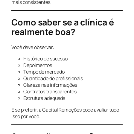
mais consistentes.
Como saber se a clínica é
realmente boa?
Você deve observar:
Histórico de sucesso
Depoimentos
Tempo de mercado
Quantidade de profissionais
Clareza nas informações
Contratos transparentes
Estrutura adequada
E se preferir, a Capital Remoções pode avaliar tudo
isso por você.