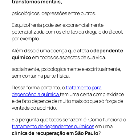
transtornos mentais,
psicológicos, depressões entre outros.
Esquizofrenia pode ser exponencialmente
potencializada com os efeitos da droga e do álcool,
por exemplo.
Além disso é uma doença que afeta o
dependente
químico
em todos os aspectos de sua vida:
socialmente, psicologicamente e espiritualmente,
sem contar na parte física.
Dessa forma portanto, o
tratamento para
dependência química
tem uma certa complexidade
e de fato depende de muito mais do que só força de
vontade do acolhido.
E a pergunta que todos se fazem é: Como funciona o
tratamento de dependentes químicos
em uma
clínica de recuperação em São Paulo
?