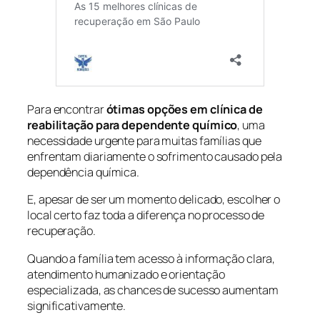
Para encontrar
ótimas opções em clínica de
reabilitação para dependente químico
, uma
necessidade urgente para muitas famílias que
enfrentam diariamente o sofrimento causado pela
dependência química.
E, apesar de ser um momento delicado, escolher o
local certo faz toda a diferença no processo de
recuperação.
Quando a família tem acesso à informação clara,
atendimento humanizado e orientação
especializada, as chances de sucesso aumentam
significativamente.