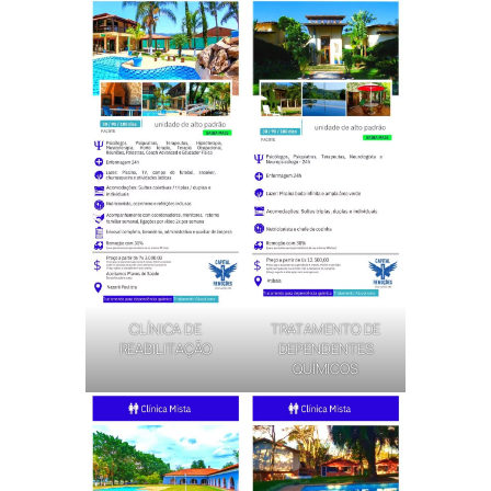
CLÍNICA DE
TRATAMENTO DE
REABILITAÇÃO
DEPENDENTES
QUÍMICOS