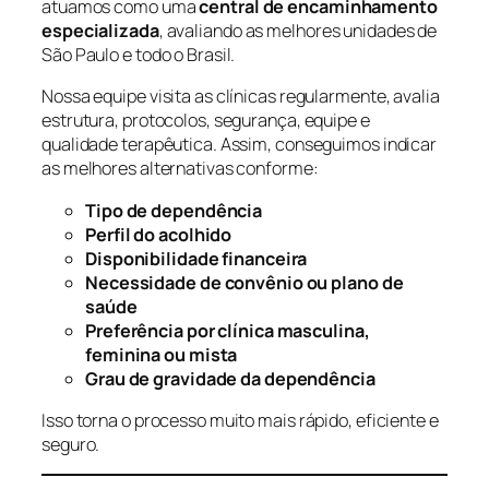
atuamos como uma
central de encaminhamento
especializada
, avaliando as melhores unidades de
São Paulo e todo o Brasil.
Nossa equipe visita as clínicas regularmente, avalia
estrutura, protocolos, segurança, equipe e
qualidade terapêutica. Assim, conseguimos indicar
as melhores alternativas conforme:
Tipo de dependência
Perfil do acolhido
Disponibilidade financeira
Necessidade de convênio ou plano de
saúde
Preferência por clínica masculina,
feminina ou mista
Grau de gravidade da dependência
Isso torna o processo muito mais rápido, eficiente e
seguro.