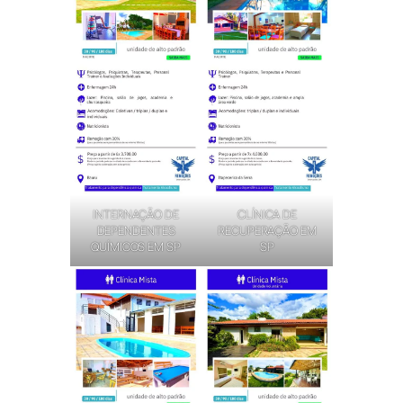
INTERNAÇÃO DE
CLÍNICA DE
DEPENDENTES
RECUPERAÇÃO EM
QUÍMICOS EM SP
SP