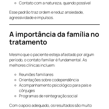
Contato com a natureza, quando possível
Esse padrão traz ordem e reduz ansiedade,
agressividade e impulsos.
A importância da família no
tratamento
Mesmo que o paciente esteja afastado por algum
período, o contato familiar é fundamental. As
melhores clínicas incluem:
Reuniões familiares
Orientações sobre codependência
Acompanhamento psicológico para pais e
cônjuges
Programas de reintegração social
Com o apoio adequado, os resultados são muito