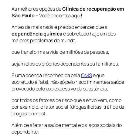
As melhores opções de
Clínica de recuperação em
São Paulo
– Você encontra aqui!
Antes de mais nada é preciso entender que a
dependência química
é sobretudo hoje um dos
maiores problemas do mundo,
que transforma a vida de milhões de pessoas,
sejam elas os próprios dependentes ou familiares.
É uma doença reconhecida pela
OMS
e que
sobretudo é fatal, não só pelo risco iminente a saúde
provocado pelo uso excessivo da substância,
por todos os fatores de risco que a envolvem, como
por exemplo, o fator social (drogas ilícitas, tráfico de
drogas, crimes).
Além de afetar a saúde mental e os laços sociais do
dependente.