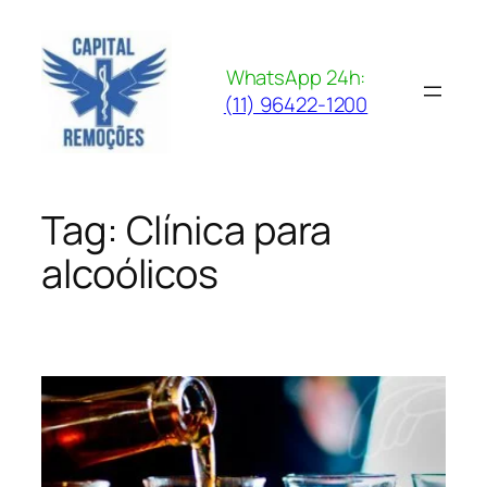
Pular
para
o
WhatsApp 24h:
conteúdo
(11) 96422-1200
Tag:
Clínica para
alcoólicos