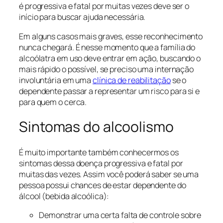
é progressiva e fatal por muitas vezes deve ser o
início para buscar ajuda necessária.
Em alguns casos mais graves, esse reconhecimento
nunca chegará. É nesse momento que a família do
alcoólatra em uso deve entrar em ação, buscando o
mais rápido o possível, se preciso uma internação
involuntária em uma
clínica de reabilitação
se o
dependente passar a representar um risco para si e
para quem o cerca.
Sintomas do alcoolismo
É muito importante também conhecermos os
sintomas dessa doença progressiva e fatal por
muitas das vezes. Assim você poderá saber se uma
pessoa possui chances de estar dependente do
álcool (bebida alcoólica):
Demonstrar uma certa falta de controle sobre