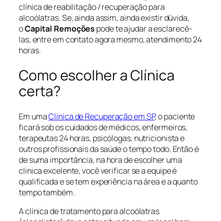
clínica de reabilitação / recuperação para
alcoólatras. Se, ainda assim, ainda existir dúvida,
o
Capital Remoções
pode te ajudar a esclarecê-
las, entre em contato agora mesmo, atendimento 24
horas.
Como escolher a Clínica
certa?
Em uma
Clínica de Recuperação em SP
, o paciente
ficará sob os cuidados de médicos, enfermeiros,
terapeutas 24 horas, psicólogas, nutricionista e
outros profissionais da saúde o tempo todo. Então é
de suma importância, na hora de escolher uma
clinica excelente, você verificar se a equipe é
qualificada e se tem experiência na área e a quanto
tempo também.
A clínica de tratamento para alcoólatras