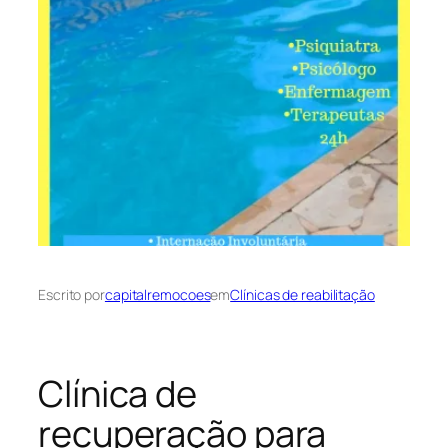
Escrito por
capitalremocoes
em
Clínicas de reabilitação
Clínica de
recuperação para