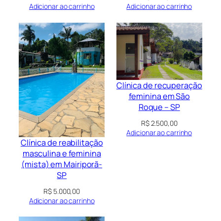
Adicionar ao carrinho
Adicionar ao carrinho
Clínica de recuperação
feminina em São
Roque – SP
R$
2.500,00
Adicionar ao carrinho
Clínica de reabilitação
masculina e feminina
(mista) em Mairiporã-
SP
R$
5.000,00
Adicionar ao carrinho