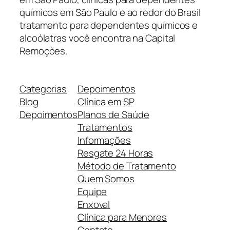
químicos em São Paulo e ao redor do Brasil
tratamento para dependentes químicos e
alcoólatras você encontra na Capital
Remoções.
Categorias
Depoimentos
Blog
Clínica em SP
Depoimentos
Planos de Saúde
Tratamentos
Informações
Resgate 24 Horas
Método de Tratamento
Quem Somos
Equipe
Enxoval
Clínica para Menores
Contato