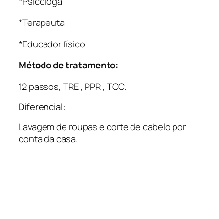
*Psicóloga
*Terapeuta
*Educador físico
Método de tratamento:
12 passos, TRE , PPR , TCC.
Diferencial:
Lavagem de roupas e corte de cabelo por
conta da casa.