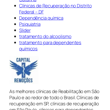
Clínicas de Recuperação no Distrito
Federal – DF
Dependência química
Psiquiatria
Slider
tratamento do alcoolismo
tratamento para dependentes
químicos
As melhores clínicas de Reabilitação em São
Paulo e ao redor de todo o Brasil. Clínicas de
recuperação em SP, clínicas de recuperação
em São Paulo, clínicas para dependentes