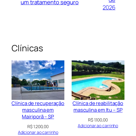
um tratamento seguro
2026
Clínicas
Clínica de recuperação
Clínica de reabilitação
masculina em
masculina em Itu – SP
Mairiporã – SP
R$
1.100,00
Adicionar ao carrinho
R$
1.200,00
Adicionar ao carrinho