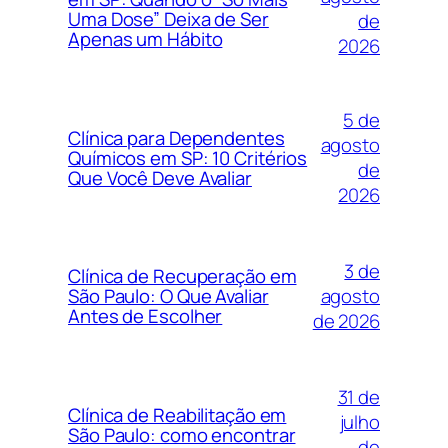
Uma Dose” Deixa de Ser
de
Apenas um Hábito
2026
5 de
Clínica para Dependentes
agosto
Químicos em SP: 10 Critérios
de
Que Você Deve Avaliar
2026
3 de
Clínica de Recuperação em
agosto
São Paulo: O Que Avaliar
Antes de Escolher
de 2026
31 de
Clínica de Reabilitação em
julho
São Paulo: como encontrar
de