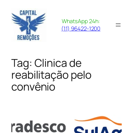
Pular
para
o
WhatsApp 24h:
conteúdo
(11) 96422-1200
Tag:
Clinica de
reabilitação pelo
convênio