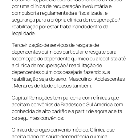
por uma clínica de recuperação involuntária e
compulsória regulamentada e fiscalizada, e
segurança para a própria clínica de recuperação /
reabilitação por estar trabalhando dentro da
legalidade.
Terceirização de serviços de resgate de
dependentes químicos particular e resgate para
locomoção do dependente químico ou alcoolista até
a clínica de recuperação / reabilitação de
dependentes químicos desejada fazendo sua
reabilitação seja do sexo, Masculino , Adolescentes
, Menores de Idade e Idosos também.
Capital Remoções tem parceria com clínicas que
aceitam convênios da Bradesco e Sul América bem
conhecida de alto padrão e a partir de agora aceita
os seguintes convênios:
Clinica de drogas convenio médico. Clínica que
aceita plano de saúde dependência química.