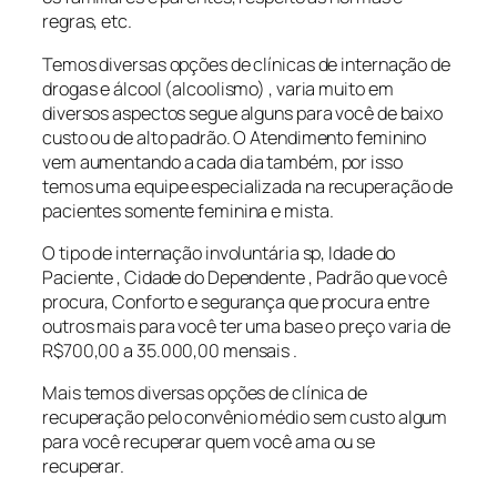
regras, etc.
Temos diversas opções de clínicas de internação de
drogas e álcool (alcoolismo) , varia muito em
diversos aspectos segue alguns para você de baixo
custo ou de alto padrão. O Atendimento feminino
vem aumentando a cada dia também, por isso
temos uma equipe especializada na recuperação de
pacientes somente feminina e mista.
O tipo de internação involuntária sp, Idade do
Paciente , Cidade do Dependente , Padrão que você
procura, Conforto e segurança que procura entre
outros mais para você ter uma base o preço varia de
R$700,00 a 35.000,00 mensais .
Mais temos diversas opções de clínica de
recuperação pelo convênio médio sem custo algum
para você recuperar quem você ama ou se
recuperar.