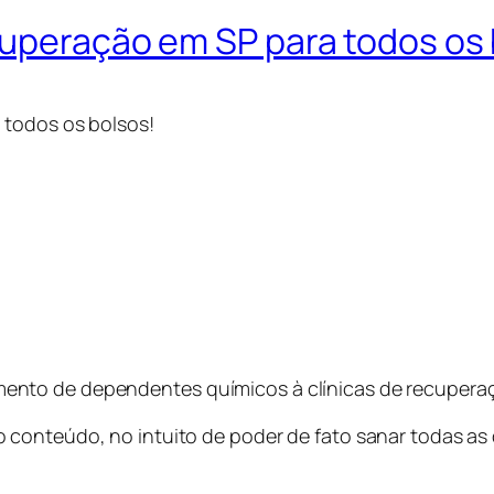
cuperação em SP para todos os 
 todos os bolsos!
nto de dependentes químicos à clínicas de recupera
 conteúdo, no intuito de poder de fato sanar todas as