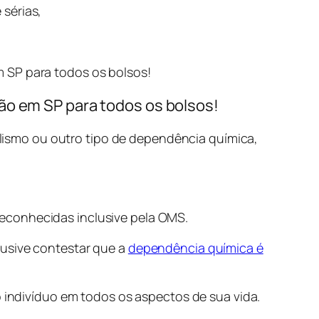
sérias,
 SP para todos os bolsos!
ção em SP para todos os bolsos!
ismo ou outro tipo de dependência química,
econhecidas inclusive pela OMS.
lusive contestar que a
dependência química é
o indivíduo em todos os aspectos de sua vida.