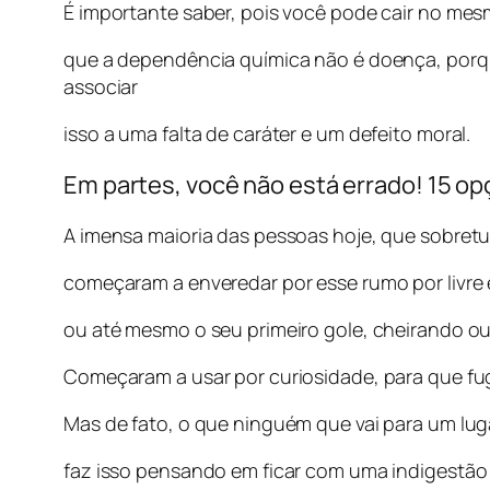
É importante saber, pois você pode cair no mes
que a dependência química não é doença, porqu
associar
isso a uma falta de caráter e um defeito moral.
Em partes, você não está errado! 15 op
A imensa maioria das pessoas hoje, que sobretu
começaram a enveredar por esse rumo por livre
ou até mesmo o seu primeiro gole, cheirando ou 
Começaram a usar por curiosidade, para que fu
Mas de fato, o que ninguém que vai para um lu
faz isso pensando em ficar com uma indigest