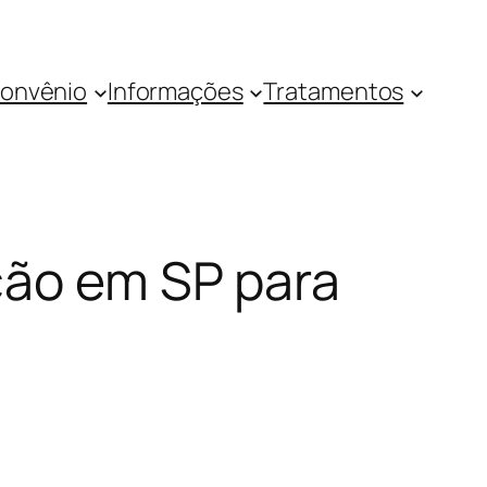
onvênio
Informações
Tratamentos
ção em SP para