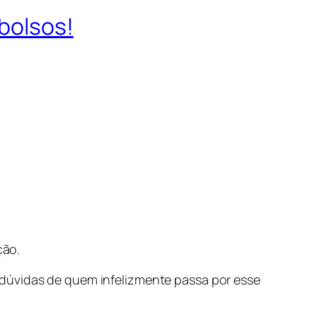
bolsos!
ção.
 dúvidas de quem infelizmente passa por esse