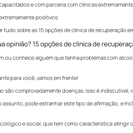
 capacitados e com parceria com clínicas extremamente 
extremamente positivos.
 tudo sobre as 15 opções de clinica de recuperação em
a opinião? 15 opções de clinica de recupera
tem ou conhece alguém que tenha problemas com alcool
ssante para você, vamos em frente!
o são comprovadamente doenças. Isso é indiscutível, r
assunto, pode estranhar este tipo de afirmação, e inc
cológico e social, que tem como característica atingir 