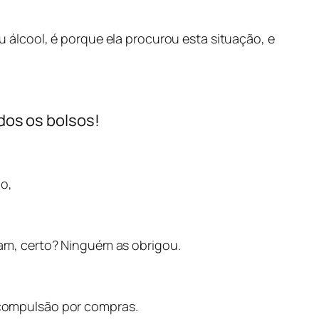
álcool, é porque ela procurou esta situação, e
dos os bolsos!
o,
am, certo? Ninguém as obrigou.
compulsão por compras.