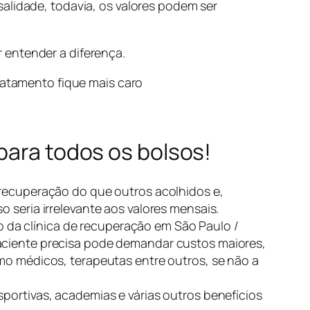
alidade, todavia, os valores podem ser
 entender a diferença.
tratamento fique mais caro
para todos os bolsos!
 recuperação do que outros acolhidos e,
 seria irrelevante aos valores mensais.
 da clínica de recuperação em São Paulo /
paciente precisa pode demandar custos maiores,
omo médicos, terapeutas entre outros, se não a
sportivas, academias e várias outros benefícios