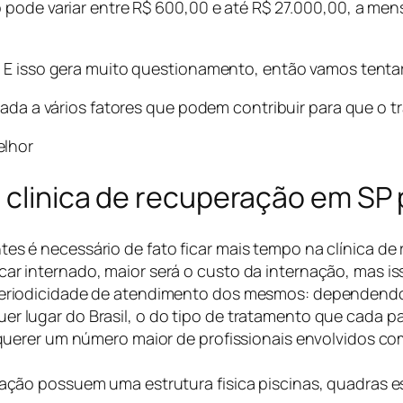
pode variar entre R$ 600,00 e até R$ 27.000,00, a mens
 E isso gera muito questionamento, então vamos tentar
nada a vários fatores que podem contribuir para que o 
elhor
e clinica de recuperação em SP 
es é necessário de fato ficar mais tempo na clínica de
r internado, maior será o custo da internação, mas isso
 periodicidade de atendimento dos mesmos: dependendo
er lugar do Brasil, o do tipo de tratamento que cada 
requerer um número maior de profissionais envolvidos c
ração possuem uma estrutura fisica piscinas, quadras e