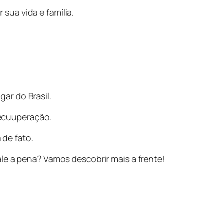
sua vida e família.
ar do Brasil.
recuuperação.
de fato.
le a pena? Vamos descobrir mais a frente!