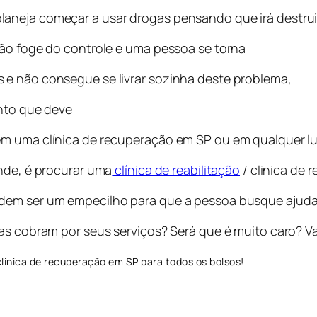
neja começar a usar drogas pensando que irá destruir 
ção foge do controle e uma pessoa se torna
 e não consegue se livrar sozinha deste problema,
onto que deve
m uma clínica de recuperação em SP ou em qualquer lug
ende, é procurar uma
clínica de reabilitação
/ clinica de 
dem ser um empecilho para que a pessoa busque ajuda 
as cobram por seus serviços? Será que é muito caro? Va
linica de recuperação em SP para todos os bolsos!