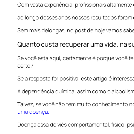
Com vasta experiência, profissionais altamente
ao longo desses anos nossos resultados foram 
Sem mais delongas, no post de hoje vamos saber
Quanto custa recuperar uma vida, na su
Se você está aqui, certamente é porque você 
certo?
Se a resposta for positiva, este artigo é intere
A dependência química, assim como o alcoolism
Talvez, se você não tem muito conhecimento no 
uma doença.
Doença essa de viés comportamental, físico, psi