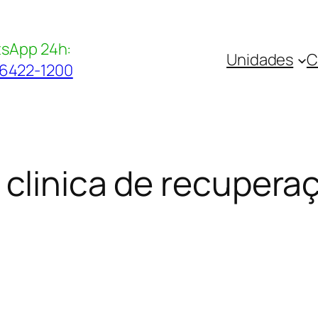
sApp 24h:
Unidades
C
96422-1200
 clinica de recupera