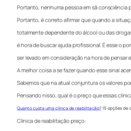
Portanto, nenhuma pessoa em sã consciência pla
Portanto, é correto afirmar que quando a situa
totalmente dependente do álcool ou das drogas
é hora de buscar ajuda profissional. É esse o p
ser levado em consideração na hora de pensar e
A melhor coisa a se fazer quando esse sinal ac
Sabemos que na atual conjuntura os valores po
Pensando nisso, qual é o preço que essas clínic
Quanto custa uma clínica de reabilitação?
15 opções de c
Clínica de reabilitação preço: