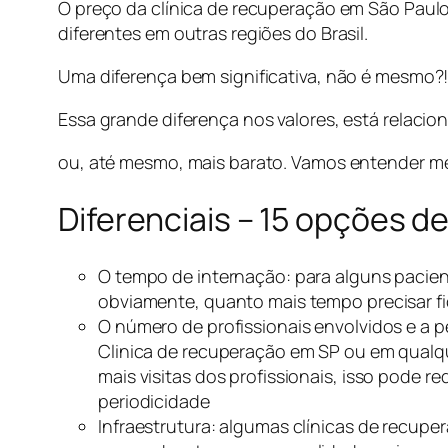
O preço da clínica de recuperação em São Paulo 
diferentes em outras regiões do Brasil.
Uma diferença bem significativa, não é mesmo?!
Essa grande diferença nos valores, está relacio
ou, até mesmo, mais barato. Vamos entender m
Diferenciais – 15 opções d
O tempo de internação: para alguns pacient
obviamente, quanto mais tempo precisar fica
O número de profissionais envolvidos e a
Clinica de recuperação em SP ou em qualqu
mais visitas dos profissionais, isso pode 
periodicidade
Infraestrutura: algumas clínicas de recupe