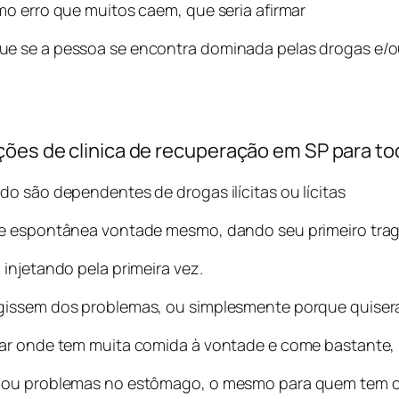
mo erro que muitos caem, que seria afirmar
e se a pessoa se encontra dominada pelas drogas e/ou 
ções de clinica de recuperação em SP para to
do são dependentes de drogas ilícitas ou lícitas
 e espontânea vontade mesmo, dando seu primeiro trag
injetando pela primeira vez.
gissem dos problemas, ou simplesmente porque quiser
gar onde tem muita comida à vontade e come bastante,
ão ou problemas no estômago, o mesmo para quem tem 