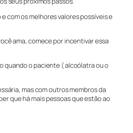
nos seus próximos passos.
e com os melhores valores possíveis e
você ama, comece por incentivar essa
 quando o paciente ( alcoólatra ou o
cessária, mas com outros membros da
 saber que há mais pessoas que estão ao