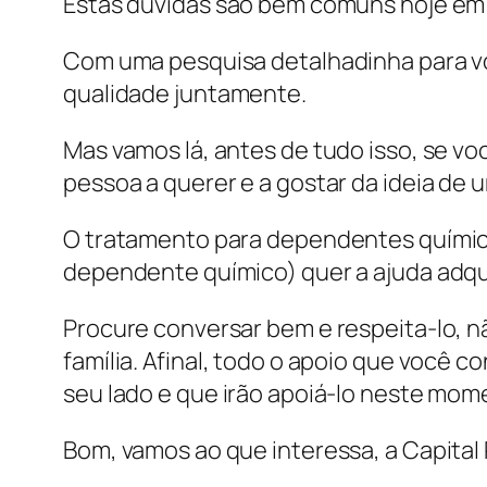
Estas dúvidas são bem comuns hoje em d
Com uma pesquisa detalhadinha para vo
qualidade juntamente.
Mas vamos lá, antes de tudo isso, se v
pessoa a querer e a gostar da ideia de
O tratamento para dependentes químico
dependente químico) quer a ajuda adqu
Procure conversar bem e respeita-lo, 
família. Afinal, todo o apoio que você c
seu lado e que irão apoiá-lo neste momen
Bom, vamos ao que interessa, a Capita