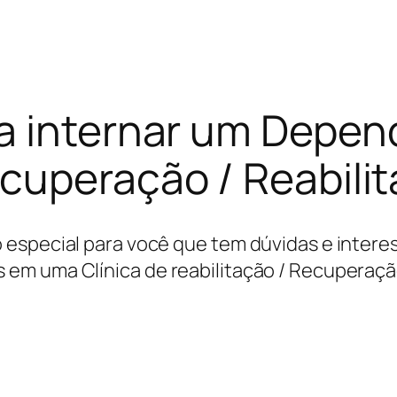
a internar um Depe
cuperação / Reabili
 especial para você que tem dúvidas e inter
em uma Clínica de reabilitação / Recuperaçã