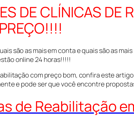
ES DE CLÍNICAS DE 
PREÇO!!!!
ais são as mais em conta e quais são as mais c
tão online 24 horas!!!!!
abilitação com preço bom, confira este artigo
lmente e pode ser que você encontre proposta
cas de Reabilitação 