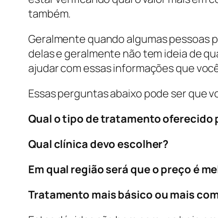
também.
Geralmente quando algumas pessoas pre
delas e geralmente não tem ideia de qu
ajudar com essas informações que você
Essas perguntas abaixo pode ser que v
Qual o tipo de tratamento oferecido p
Qual clínica devo escolher?
Em qual região será que o preço é me
Tratamento mais básico ou mais com