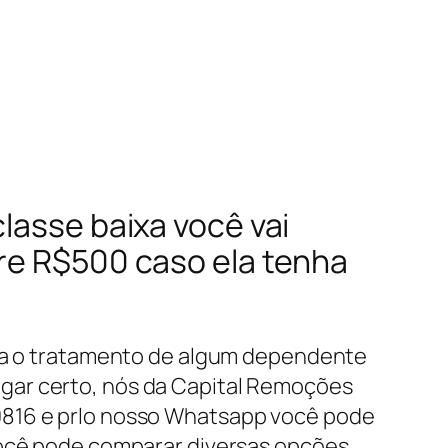
lasse baixa você vai
tre R$500 caso ela tenha
ara o tratamento de algum dependente
gar certo, nós da Capital Remoções
0816 e prlo nosso Whatsapp você pode
 você pode comparar diversas opções