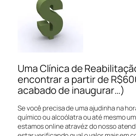
Uma Clínica de Reabilitaçã
encontrar a partir de R$6
acabado de inaugurar…)
Se você precisa de uma ajudinha na hor
químico ou alcoólatra ou até mesmo um
estamos online atravéz do nosso atend
estar verificando qual o valor mais em