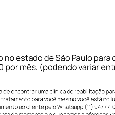
o no estado de São Paulo para c
00 por mês. (podendo variar en
a de encontrar uma clínica de reabilitação p
 tratamento para você mesmo você está no lu
imento ao cliente pelo Whatsapp (11) 94777-
 conta do momento e o que temos a oferecer,