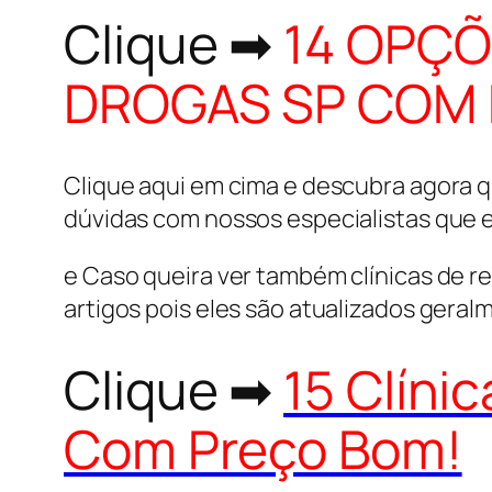
Clique ➡
14 OPÇÕ
DROGAS SP COM 
Clique aqui em cima e descubra agora qu
dúvidas com nossos especialistas que es
e Caso queira ver também clínicas de re
artigos pois eles são atualizados gera
Clique ➡
15 Clíni
Com Preço Bom!