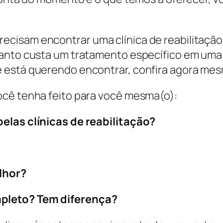
cisam encontrar uma clínica de reabilitação 
anto custa um tratamento específico em uma c
 está querendo encontrar, confira agora me
ocê tenha feito para você mesma(o):
elas clínicas de reabilitação?
lhor?
pleto? Tem diferença?