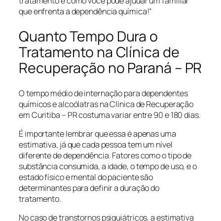
tratamento e como você pode ajudar um familiar
que enfrenta a dependência química!”
Quanto Tempo Dura o
Tratamento na Clínica de
Recuperação no Paraná – PR
O tempo médio de internação para dependentes
químicos e alcoólatras na Clínica de Recuperação
em Curitiba – PR costuma variar entre 90 e 180 dias.
É importante lembrar que essa é apenas uma
estimativa, já que cada pessoa tem um nível
diferente de dependência. Fatores como o tipo de
substância consumida, a idade, o tempo de uso, e o
estado físico e mental do paciente são
determinantes para definir a duração do
tratamento.
No caso de transtornos psiquiátricos, a estimativa