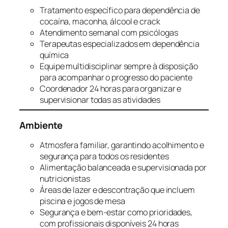
Tratamento específico para dependência de
cocaína, maconha, álcool e crack
Atendimento semanal com psicólogas
Terapeutas especializados em dependência
química
Equipe multidisciplinar sempre à disposição
para acompanhar o progresso do paciente
Coordenador 24 horas para organizar e
supervisionar todas as atividades
Ambiente
Atmosfera familiar, garantindo acolhimento e
segurança para todos os residentes
Alimentação balanceada e supervisionada por
nutricionistas
Áreas de lazer e descontração que incluem
piscina e jogos de mesa
Segurança e bem-estar como prioridades,
com profissionais disponíveis 24 horas