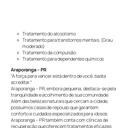
Tratamento do alcoolismo
Tratamento para transtornos mentais. (Grau
moderado)
Tratamento da compulsão
Tratamento para dependentes químicos
Araporanga – PR
“A força para vencer está dentro de você, basta
acreditar.”
Araporanga – PR, embora pequena, destaca-se pela
tranquilidade e acolhimento de sua comunidade.
Além das belezas naturais que cercam a cidade,
possuímos casas de repouso que garantem
conforto e cuidados especializados para idosos.
Araporanga – PR também conta com clínicas de
recuperação que oferecem tratamentos eficazes