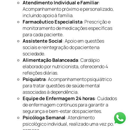
Atendimento Individual e Familiar
:
Acompanhamento próximo e personalizado,
incluindo apoio à família.
Farmacêutico Especialista
: Prescrição e
monitoramento de medicações específicas
para cada paciente.
Assistente Social
: Apoio em questões
sociais e reintegração do paciente na
sociedade.
Alimentação Balanceada
: Cardápio
elaborado por nutricionista, oferecendo 4
refeições diárias.
Psiquiatra
: Acompanhamento psiquiátrico
para tratar questões de saúde mental
associadas à dependência.
Equipe de Enfermagem 24 horas
: Cuidados
de enfermagem contínuos para garantir a
segurança e bem-estar dos pacientes.
Psicóloga Semanal
: Atendimento
psicológico individual, realizado uma vez por