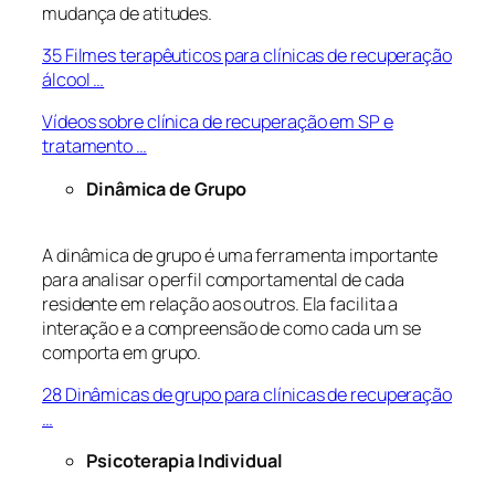
mudança de atitudes.
35 Filmes terapêuticos para clínicas de recuperação
álcool …
Vídeos sobre clínica de recuperação em SP e
tratamento …
Dinâmica de Grupo
A dinâmica de grupo é uma ferramenta importante
para analisar o perfil comportamental de cada
residente em relação aos outros. Ela facilita a
interação e a compreensão de como cada um se
comporta em grupo.
28 Dinâmicas de grupo para clínicas de recuperação
…
Psicoterapia Individual