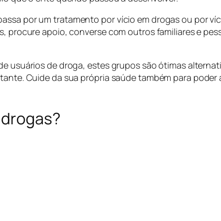
assa por um tratamento por vício em drogas ou por víc
s, procure apoio, converse com outros familiares e pes
de usuários de droga, estes grupos são ótimas alternati
rtante. Cuide da sua própria saúde também para poder a
 drogas?