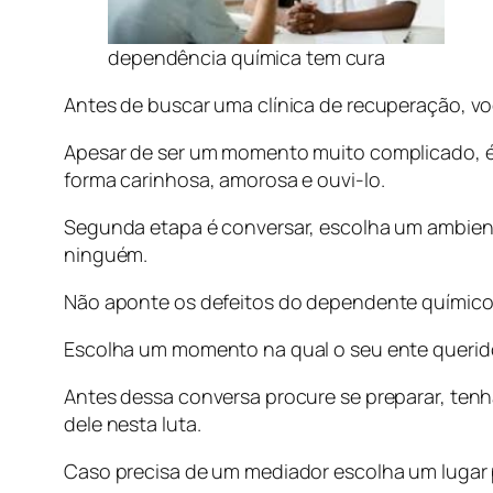
dependência química tem cura
Antes de buscar uma clínica de recuperação, vo
Apesar de ser um momento muito complicado, é
forma carinhosa, amorosa e ouvi-lo.
Segunda etapa é conversar, escolha um ambient
ninguém.
Não aponte os defeitos do dependente químico, 
Escolha um momento na qual o seu ente querido
Antes dessa conversa procure se preparar, ten
dele nesta luta.
Caso precisa de um mediador escolha um lugar pú