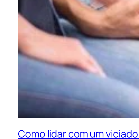
Como lidar com um viciado