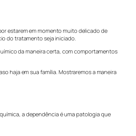
 por estarem em momento muito delicado de
cio do tratamento seja iniciado.
 químico da maneira certa, com comportamentos
so haja em sua família. Mostraremos a maneira
a química, a dependência é uma patologia que