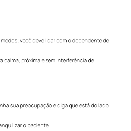
 medos; você deve lidar com o dependente de
 calma, próxima e sem interferência de
onha sua preocupação e diga que está do lado
nquilizar o paciente.