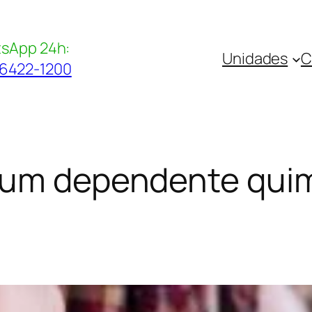
sApp 24h:
Unidades
C
96422-1200
 um dependente qui