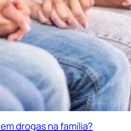
 em drogas na família?