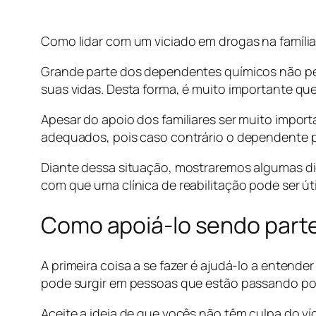
Como lidar com um viciado em drogas na famíli
Grande parte dos dependentes químicos não pe
suas vidas. Desta forma, é muito importante que 
Apesar do apoio dos familiares ser muito impo
adequados, pois caso contrário o dependente p
Diante dessa situação, mostraremos algumas di
com que uma clínica de reabilitação pode ser úti
Como apoiá-lo sendo parte
A primeira coisa a se fazer é ajudá-lo a enten
pode surgir em pessoas que estão passando por
Aceite a ideia de que vocês não têm culpa do ví