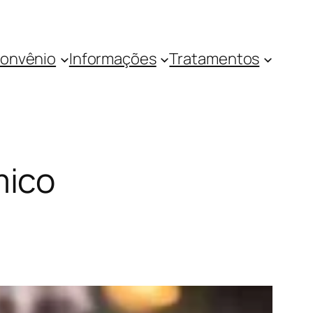
onvênio
Informações
Tratamentos
mico