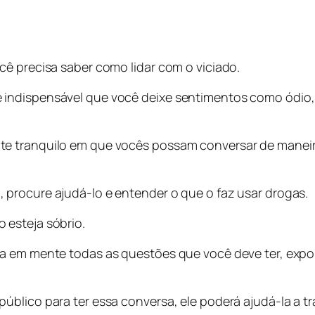
cê precisa saber como lidar com o viciado.
 indispensável que você deixe sentimentos como ódio,
e tranquilo em que vocês possam conversar de maneira
procure ajudá-lo e entender o que o faz usar drogas.
 esteja sóbrio.
ha em mente todas as questões que você deve ter, exp
blico para ter essa conversa, ele poderá ajudá-la a tra