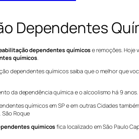
ação Dependentes Quí
 reabilitação dependentes químicos
e remoções. Hoje 
entes químicos
.
itação dependentes químicos saiba que o melhor que v
ento da dependência química e o alcoolismo há 9 anos.
pendentes químicos em SP e em outras Cidades também
a, São Roque
 dependentes quimicos
fica localizado em São Paulo Capit