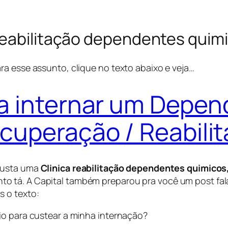
reabilitação dependentes quim
ra esse assunto, clique no texto abaixo e veja…
a internar um Depe
cuperação / Reabili
 custa uma
Clinica reabilitação dependentes quimicos
o tá. A Capital também preparou pra você um post fal
s o texto:
io para custear a minha internação?