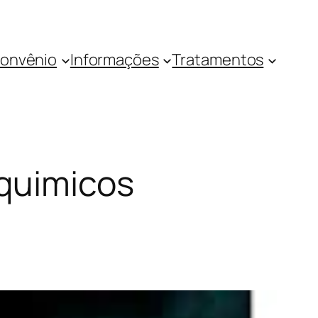
onvênio
Informações
Tratamentos
 quimicos