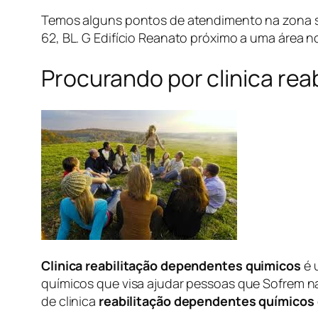
Temos alguns pontos de atendimento na zona sul 
62, BL. G Edifício Reanato próximo a uma área no
Procurando por clinica re
Clinica reabilitação dependentes quimicos
é 
químicos que visa ajudar pessoas que Sofrem 
de clinica
reabilitação dependentes químicos