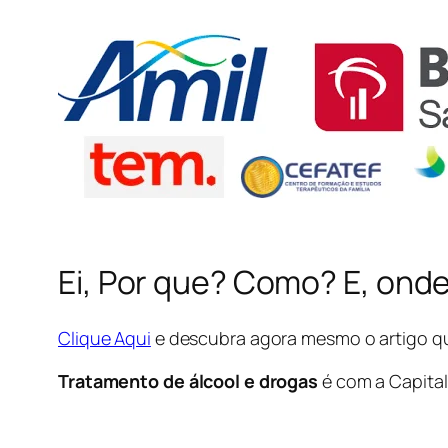
Ei, Por que? Como? E, ond
Clique Aqui
e descubra agora mesmo o artigo qu
Tratamento de álcool e drogas
é com a Capita