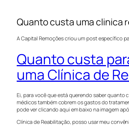
Quanto custa uma clinica 
A Capital Remoções criou um post específico pa
Quanto custa par
uma Clínica de Re
Ei, para você que está querendo saber quanto
médicos também cobrem os gastos do tratament
pode ver clicando aqui em baixo na imagem apó
Clínica de Reabilitação, posso usar meu convên