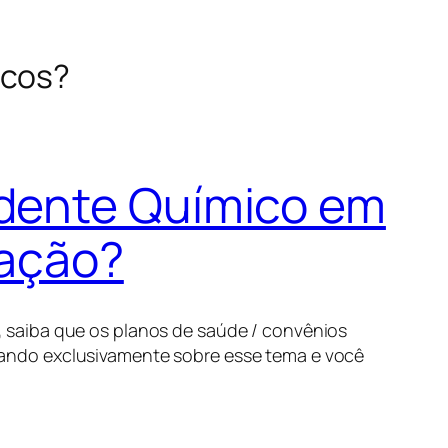
icos?
ndente Químico em
tação?
,
saiba que os planos de saúde / convênios
ando exclusivamente sobre esse tema e você