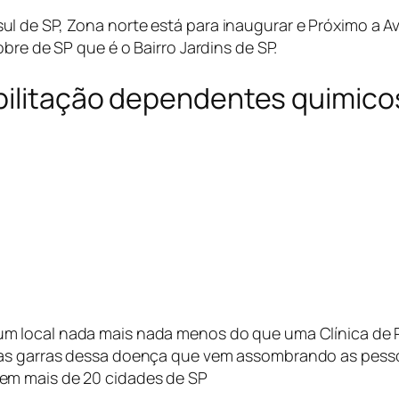
de SP, Zona norte está para inaugurar e Próximo a Av. 
bre de SP que é o Bairro Jardins de SP.
abilitação dependentes quimico
um local nada mais nada menos do que uma Clínica de 
nas garras dessa doença que vem assombrando as pess
em mais de 20 cidades de SP