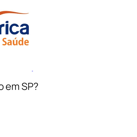
co em SP?