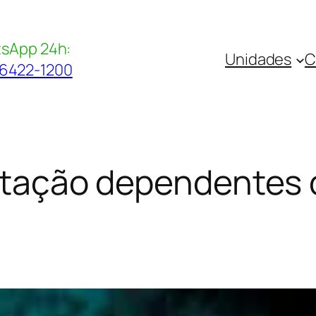
sApp 24h:
Unidades
C
96422-1200
ilitação dependentes