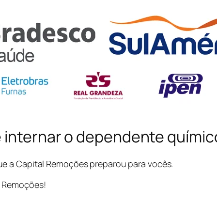
e internar o dependente quími
e a Capital Remoções preparou para vocês.
l Remoções!