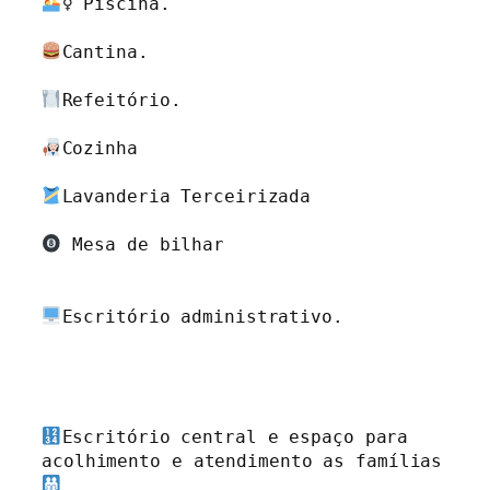
‍♀ Piscina.

Cantina.

Refeitório.

Cozinha

Lavanderia Terceirizada 

 Mesa de bilhar

Escritório administrativo.

Escritório central e espaço para 
acolhimento e atendimento as famílias 