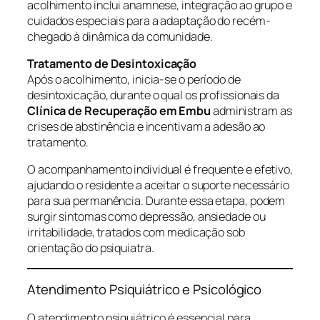
acolhimento inclui anamnese, integração ao grupo e
cuidados especiais para a adaptação do recém-
chegado à dinâmica da comunidade.
Tratamento de Desintoxicação
Após o acolhimento, inicia-se o período de
desintoxicação, durante o qual os profissionais da
Clínica de Recuperação em Embu
administram as
crises de abstinência e incentivam a adesão ao
tratamento.
O acompanhamento individual é frequente e efetivo,
ajudando o residente a aceitar o suporte necessário
para sua permanência. Durante essa etapa, podem
surgir sintomas como depressão, ansiedade ou
irritabilidade, tratados com medicação sob
orientação do psiquiatra.
Atendimento Psiquiátrico e Psicológico
O atendimento psiquiátrico é essencial para