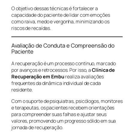
O objetivo dessas técnicas é fortalecer a
capacidade do paciente de lidar com emoções
como raiva, medo e vergonha, minimizando os
riscos de recaídas.
Avaliação de Conduta e Compreensão do
Paciente
A recuperação é um processo contínuo, marcado
por avanços e retrocessos. Por isso, a
Clínica de
Recuperação em Embu
realiza avaliações
frequentes da dinâmica individual de cada
residente.
Com o suporte de psiquiatras, psicólogos, monitores
e terapeutas, os pacientes recebem orientações
para compreender suas falhas e ajustar seus
valores, promovendo um progresso sólido em sua
jornada de recuperação.