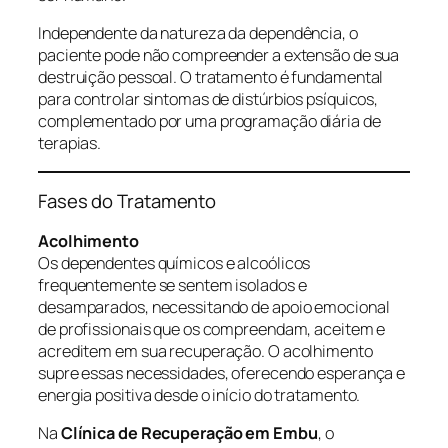
Independente da natureza da dependência, o
paciente pode não compreender a extensão de sua
destruição pessoal. O tratamento é fundamental
para controlar sintomas de distúrbios psíquicos,
complementado por uma programação diária de
terapias.
Fases do Tratamento
Acolhimento
Os dependentes químicos e alcoólicos
frequentemente se sentem isolados e
desamparados, necessitando de apoio emocional
de profissionais que os compreendam, aceitem e
acreditem em sua recuperação. O acolhimento
supre essas necessidades, oferecendo esperança e
energia positiva desde o início do tratamento.
Na
Clínica de Recuperação em Embu
, o