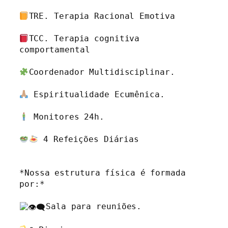
TRE. Terapia Racional Emotiva 

TCC. Terapia cognitiva 
comportamental 

Coordenador Multidisciplinar.

 Espiritualidade Ecumênica.

 Monitores 24h.

 4 Refeições Diárias

*Nossa estrutura física é formada 
por:*

Sala para reuniões.
