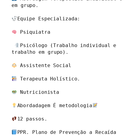
em grupo.

Equipe Especializada:

 Psiquiatra

Psicólogo (Trabalho individual e 
trabalho em grupo).

 Assistente Social 

 Terapeuta Holístico.

 Nutricionista 

Abordadagem É metodologia
12 passos.

PPR. Plano de Prevenção a Recaída
