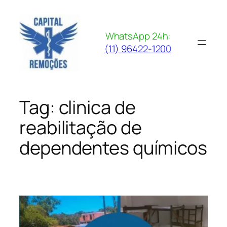
Pular
para
o
WhatsApp 24h:
conteúdo
(11) 96422-1200
Tag:
clinica de
reabilitação de
dependentes químicos