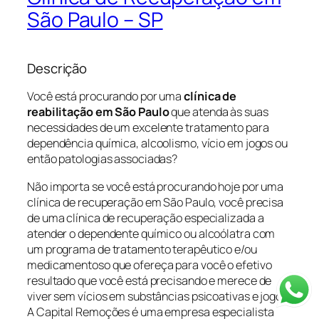
São Paulo – SP
Descrição
Você está procurando por uma
clínica de
reabilitação em São Paulo
que atenda às suas
necessidades de um excelente tratamento para
dependência química, alcoolismo, vício em jogos ou
então patologias associadas?
Não importa se você está procurando hoje por uma
clínica de recuperação em São Paulo, você precisa
de uma clínica de recuperação especializada a
atender o dependente químico ou alcoólatra com
um programa de tratamento terapêutico e/ou
medicamentoso que ofereça para você o efetivo
resultado que você está precisando e merece de
viver sem vícios em substâncias psicoativas e jogos.
A Capital Remoções é uma empresa especialista