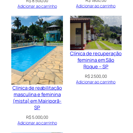
R$
1.800,00
R$
8.500,00
Adicionar ao carrinho
Adicionar ao carrinho
Clínica de recuperação
feminina em São
Roque – SP
R$
2.500,00
Adicionar ao carrinho
Clínica de reabilitação
masculina e feminina
(mista) em Mairiporã-
SP
R$
5.000,00
Adicionar ao carrinho