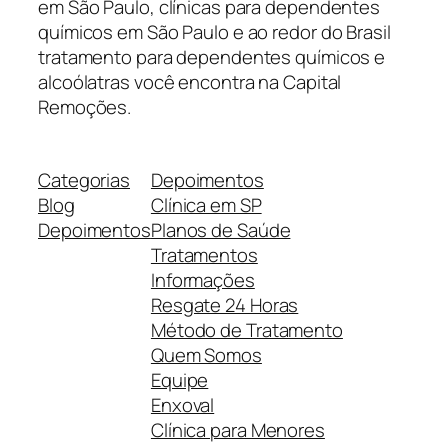
em São Paulo, clínicas para dependentes
químicos em São Paulo e ao redor do Brasil
tratamento para dependentes químicos e
alcoólatras você encontra na Capital
Remoções.
Categorias
Depoimentos
Blog
Clínica em SP
Depoimentos
Planos de Saúde
Tratamentos
Informações
Resgate 24 Horas
Método de Tratamento
Quem Somos
Equipe
Enxoval
Clínica para Menores