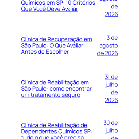
Químicos em SP: 10 Critérios
de
Que Você Deve Avaliar
2026
3 de
Clínica de Recuperação em
agosto
São Paulo: O Que Avaliar
Antes de Escolher
de 2026
31 de
Clínica de Reabilitação em
julho
São Paulo: como encontrar
de
um tratamento seguro
2026
30 de
Clínica de Reabilitação de
julho
Dependentes Químicos SP:
tudo o que você precisa
de