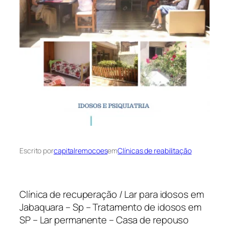
Escrito por
capitalremocoes
em
Clínicas de reabilitação
Clínica de recuperação / Lar para idosos em
Jabaquara – Sp – Tratamento de idosos em
SP – Lar permanente – Casa de repouso