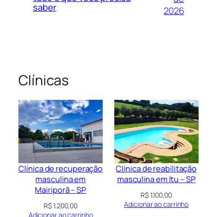
saber
2026
Clínicas
Clínica de recuperação
Clínica de reabilitação
masculina em
masculina em Itu – SP
Mairiporã – SP
R$
1.100,00
Adicionar ao carrinho
R$
1.200,00
Adicionar ao carrinho