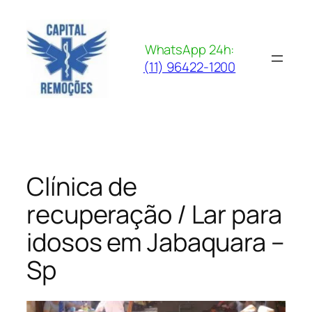
Pular
para
o
WhatsApp 24h:
conteúdo
(11) 96422-1200
Clínica de
recuperação / Lar para
idosos em Jabaquara –
Sp