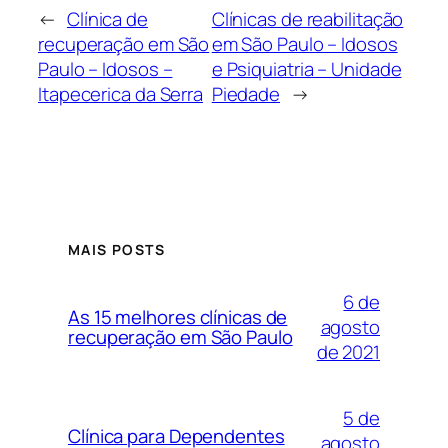
←
Clínica de
Clínicas de reabilitação
recuperação em São
em São Paulo – Idosos
Paulo – Idosos –
e Psiquiatria – Unidade
Itapecerica da Serra
Piedade
→
MAIS POSTS
6 de
As 15 melhores clínicas de
agosto
recuperação em São Paulo
de 2021
5 de
Clínica para Dependentes
agosto