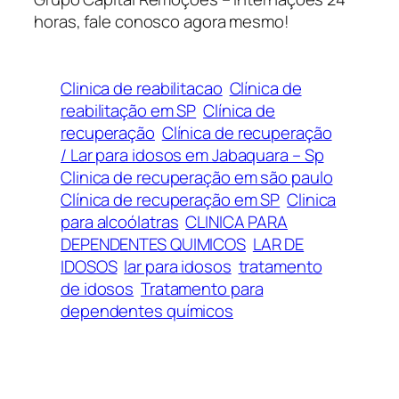
horas, fale conosco agora mesmo!
Clinica de reabilitacao
Clínica de
reabilitação em SP
Clínica de
recuperação
Clínica de recuperação
/ Lar para idosos em Jabaquara – Sp
Clinica de recuperação em são paulo
Clínica de recuperação em SP
Clinica
para alcoólatras
CLINICA PARA
DEPENDENTES QUIMICOS
LAR DE
IDOSOS
lar para idosos
tratamento
de idosos
Tratamento para
dependentes químicos