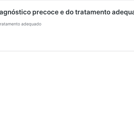
iagnóstico precoce e do tratamento adequ
 tratamento adequado