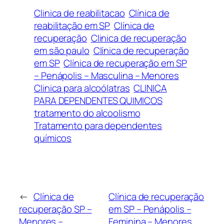
Clinica de reabilitacao
Clínica de
reabilitação em SP
Clínica de
recuperação
Clinica de recuperação
em são paulo
Clínica de recuperação
em SP
Clínica de recuperação em SP
– Penápolis – Masculina – Menores
Clinica para alcoólatras
CLINICA
PARA DEPENDENTES QUIMICOS
tratamento do alcoolismo
Tratamento para dependentes
químicos
←
Clínica de
Clínica de recuperação
recuperação SP –
em SP – Penápolis –
Menores –
Feminina – Menores