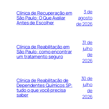
3 de
Clínica de Recuperação em
agosto
São Paulo: O Que Avaliar
Antes de Escolher
de 2026
31 de
Clínica de Reabilitação em
julho
São Paulo: como encontrar
de
um tratamento seguro
2026
30 de
Clínica de Reabilitação de
julho
Dependentes Químicos SP:
tudo o que você precisa
de
saber
2026