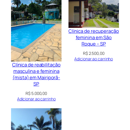
Clínica de recuperação
feminina em São
Roque – SP
R$
2.500,00
Adicionar ao carrinho
Clínica de reabilitação
masculina e feminina
(mista) em Mairiporã-
SP
R$
5.000,00
Adicionar ao carrinho