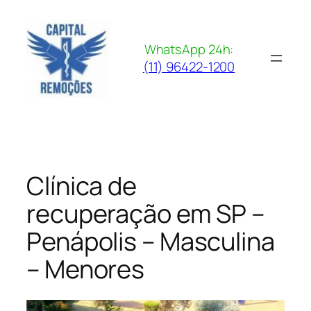
Pular
para
o
WhatsApp 24h:
conteúdo
(11) 96422-1200
Clínica de
recuperação em SP –
Penápolis – Masculina
– Menores