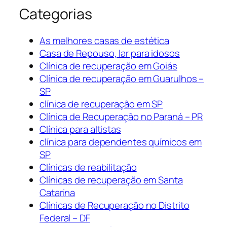
Categorias
As melhores casas de estética
Casa de Repouso, lar para idosos
Clínica de recuperação em Goiás
Clínica de recuperação em Guarulhos –
SP
clínica de recuperação em SP
Clínica de Recuperação no Paraná – PR
Clínica para altistas
clínica para dependentes químicos em
SP
Clínicas de reabilitação
Clínicas de recuperação em Santa
Catarina
Clínicas de Recuperação no Distrito
Federal – DF