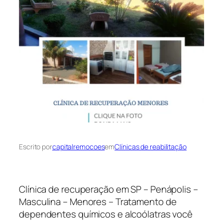
Escrito por
capitalremocoes
em
Clínicas de reabilitação
Clínica de recuperação em SP – Penápolis –
Masculina – Menores – Tratamento de
dependentes químicos e alcoólatras você