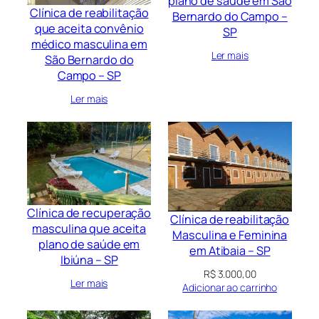
plano de saúde em Sâo
Clínica de reabilitação
Bernardo do Campo –
que aceita convênio
SP
médico masculina em
Ler mais
São Bernardo do
Campo – SP
Ler mais
Clínica de recuperação
Clínica de reabilitação
masculina que aceita
Masculina e Feminina
plano de saúde em
em Atibaia – SP
Ibiúna – SP
R$
3.000,00
Ler mais
Adicionar ao carrinho