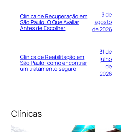
3 de
Clínica de Recuperação em
agosto
São Paulo: O Que Avaliar
Antes de Escolher
de 2026
31 de
Clínica de Reabilitação em
julho
São Paulo: como encontrar
de
um tratamento seguro
2026
Clínicas