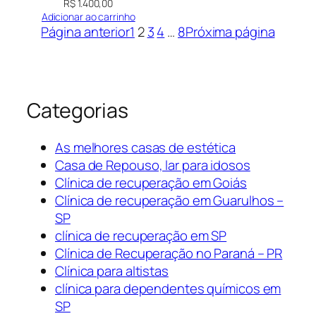
R$
1.400,00
Adicionar ao carrinho
Página anterior
1
2
3
4
…
8
Próxima página
Categorias
As melhores casas de estética
Casa de Repouso, lar para idosos
Clínica de recuperação em Goiás
Clínica de recuperação em Guarulhos –
SP
clínica de recuperação em SP
Clínica de Recuperação no Paraná – PR
Clínica para altistas
clínica para dependentes químicos em
SP