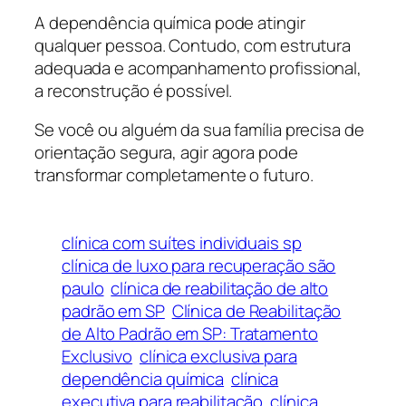
A dependência química pode atingir
qualquer pessoa. Contudo, com estrutura
adequada e acompanhamento profissional,
a reconstrução é possível.
Se você ou alguém da sua família precisa de
orientação segura, agir agora pode
transformar completamente o futuro.
clínica com suítes individuais sp
clínica de luxo para recuperação são
paulo
clínica de reabilitação de alto
padrão em SP
Clínica de Reabilitação
de Alto Padrão em SP: Tratamento
Exclusivo
clínica exclusiva para
dependência química
clínica
executiva para reabilitação
clínica