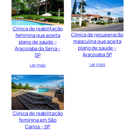
Clínica de reabilitação
Clínica de recuperação
feminina que aceita
masculina que aceita
plano de saúde –
plano de saúde –
Araçoiaba da Serra –
Araçoiaba SP
SP
Ler mais
Ler mais
Clínica de reabilitação
feminina em São
Carlos – SP