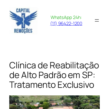
Pular
para
o
WhatsApp 24h:
conteúdo
(11) 96422-1200
Clínica de Reabilitação
de Alto Padrão em SP:
Tratamento Exclusivo