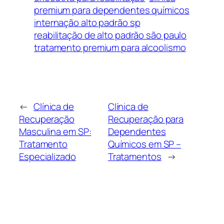
premium para dependentes químicos
internação alto padrão sp
reabilitação de alto padrão são paulo
tratamento premium para alcoolismo
←
Clínica de
Clínica de
Recuperação
Recuperação para
Masculina em SP:
Dependentes
Tratamento
Químicos em SP –
Especializado
Tratamentos
→