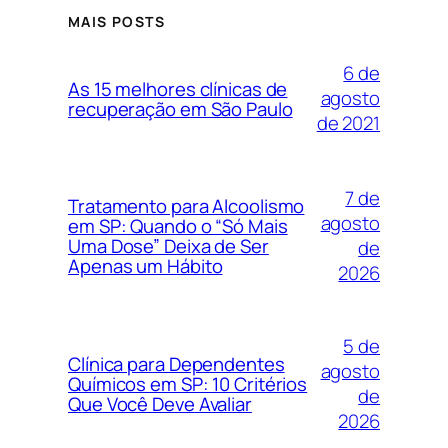
MAIS POSTS
6 de
As 15 melhores clínicas de
agosto
recuperação em São Paulo
de 2021
7 de
Tratamento para Alcoolismo
agosto
em SP: Quando o “Só Mais
Uma Dose” Deixa de Ser
de
Apenas um Hábito
2026
5 de
Clínica para Dependentes
agosto
Químicos em SP: 10 Critérios
de
Que Você Deve Avaliar
2026