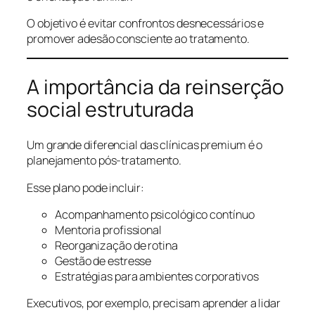
O objetivo é evitar confrontos desnecessários e
promover adesão consciente ao tratamento.
A importância da reinserção
social estruturada
Um grande diferencial das clínicas premium é o
planejamento pós-tratamento.
Esse plano pode incluir:
Acompanhamento psicológico contínuo
Mentoria profissional
Reorganização de rotina
Gestão de estresse
Estratégias para ambientes corporativos
Executivos, por exemplo, precisam aprender a lidar