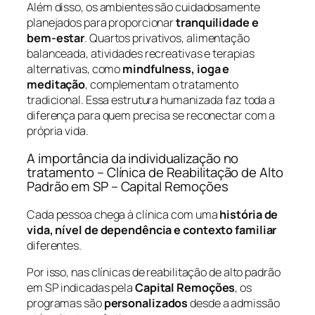
Além disso, os ambientes são cuidadosamente
planejados para proporcionar
tranquilidade e
bem-estar
. Quartos privativos, alimentação
balanceada, atividades recreativas e terapias
alternativas, como
mindfulness, ioga e
meditação
, complementam o tratamento
tradicional. Essa estrutura humanizada faz toda a
diferença para quem precisa se reconectar com a
própria vida.
A importância da individualização no
tratamento – Clínica de Reabilitação de Alto
Padrão em SP – Capital Remoções
Cada pessoa chega à clínica com uma
história de
vida, nível de dependência e contexto familiar
diferentes.
Por isso, nas clínicas de reabilitação de alto padrão
em SP indicadas pela
Capital Remoções
, os
programas são
personalizados
desde a admissão