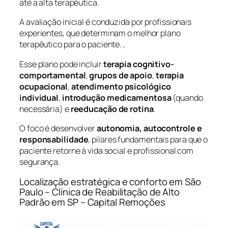
até a alta terapêutica.
A avaliação inicial é conduzida por profissionais
experientes, que determinam o melhor plano
terapêutico para o paciente. ,
Esse plano pode incluir
terapia cognitivo-
comportamental
,
grupos de apoio
,
terapia
ocupacional
,
atendimento psicológico
individual
,
introdução medicamentosa
(quando
necessária) e
reeducação de rotina
.
O foco é desenvolver
autonomia, autocontrole e
responsabilidade
, pilares fundamentais para que o
paciente retorne à vida social e profissional com
segurança.
Localização estratégica e conforto em São
Paulo – Clínica de Reabilitação de Alto
Padrão em SP – Capital Remoções