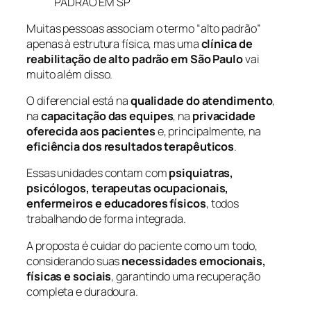
PADRÃO EM SP
Muitas pessoas associam o termo “alto padrão”
apenas à estrutura física, mas uma
clínica de
reabilitação de alto padrão em São Paulo
vai
muito além disso.
O diferencial está na
qualidade do atendimento
,
na
capacitação das equipes
, na
privacidade
oferecida aos pacientes
e, principalmente, na
eficiência dos resultados terapêuticos
.
Essas unidades contam com
psiquiatras,
psicólogos, terapeutas ocupacionais,
enfermeiros e educadores físicos
, todos
trabalhando de forma integrada.
A proposta é cuidar do paciente como um todo,
considerando suas
necessidades emocionais,
físicas e sociais
, garantindo uma recuperação
completa e duradoura.