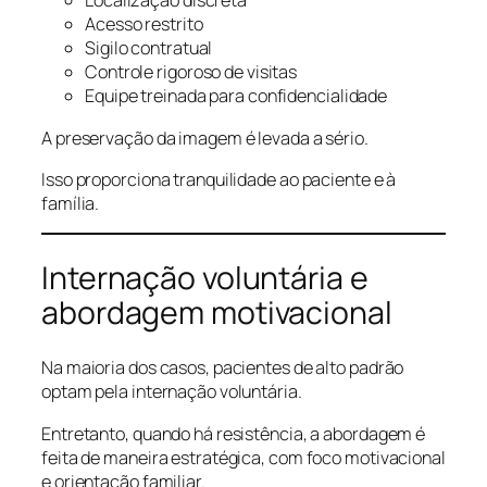
Localização discreta
Acesso restrito
Sigilo contratual
Controle rigoroso de visitas
Equipe treinada para confidencialidade
A preservação da imagem é levada a sério.
Isso proporciona tranquilidade ao paciente e à
família.
Internação voluntária e
abordagem motivacional
Na maioria dos casos, pacientes de alto padrão
optam pela internação voluntária.
Entretanto, quando há resistência, a abordagem é
feita de maneira estratégica, com foco motivacional
e orientação familiar.