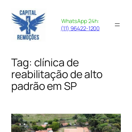
Pular
para
o
WhatsApp 24h:
conteúdo
(11) 96422-1200
Tag:
clínica de
reabilitação de alto
padrão em SP