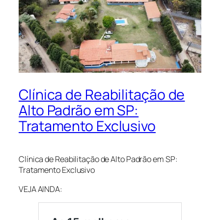
Clínica de Reabilitação de
Alto Padrão em SP:
Tratamento Exclusivo
Clínica de Reabilitação de Alto Padrão em SP:
Tratamento Exclusivo
VEJA AINDA: