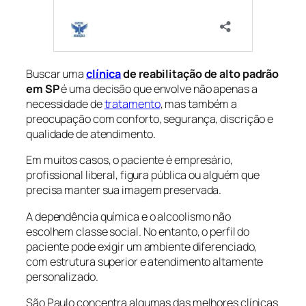
Buscar uma
clínica
de reabilitação de alto padrão
em SP
é uma decisão que envolve não apenas a
necessidade de
tratamento
, mas também a
preocupação com conforto, segurança, discrição e
qualidade de atendimento.
Em muitos casos, o paciente é empresário,
profissional liberal, figura pública ou alguém que
precisa manter sua imagem preservada.
A dependência química e o alcoolismo não
escolhem classe social. No entanto, o perfil do
paciente pode exigir um ambiente diferenciado,
com estrutura superior e atendimento altamente
personalizado.
São Paulo concentra algumas das melhores clínicas