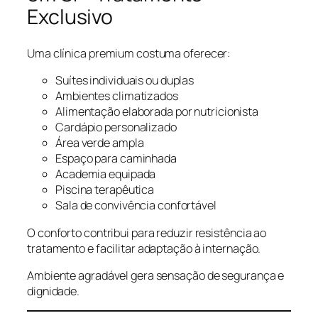
Exclusivo
Uma clínica premium costuma oferecer:
Suítes individuais ou duplas
Ambientes climatizados
Alimentação elaborada por nutricionista
Cardápio personalizado
Área verde ampla
Espaço para caminhada
Academia equipada
Piscina terapêutica
Sala de convivência confortável
O conforto contribui para reduzir resistência ao
tratamento e facilitar adaptação à internação.
Ambiente agradável gera sensação de segurança e
dignidade.