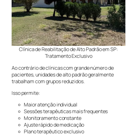
Clínica de Reabilitação de Alto Padrão em SP:
Tratamento Exclusivo
Ao contrário de clínicas com grande número de
pacientes, unidades de alto padrão geralmente
trabalham com grupos reduzidos.
Isso permite:
Maior atenção individual
Sessões terapêuticas mais frequentes
Monitoramento constante
Ajuste rápido de medicação
Plano terapêutico exclusivo