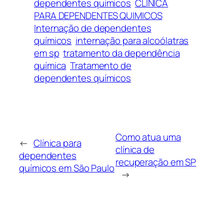
dependentes químicos
CLINICA
PARA DEPENDENTES QUIMICOS
Internação de dependentes
químicos
internação para alcoólatras
em sp
tratamento da dependência
química
Tratamento de
dependentes químicos
Como atua uma
←
Clínica para
clínica de
dependentes
recuperação em SP
químicos em São Paulo
→