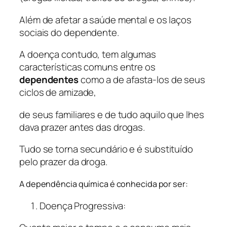
Além de afetar a saúde mental e os laços
sociais do dependente.
A doença contudo, tem algumas
características comuns entre os
dependentes
como a de afasta-los de seus
ciclos de amizade,
de seus familiares e de tudo aquilo que lhes
dava prazer antes das drogas.
Tudo se torna secundário e é substituído
pelo prazer da droga.
A dependência química é conhecida por ser:
Doença Progressiva: