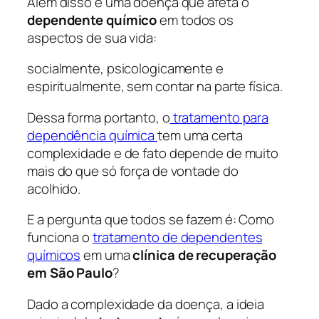
Além disso é uma doença que afeta o
dependente químico
em todos os
aspectos de sua vida:
socialmente, psicologicamente e
espiritualmente, sem contar na parte física.
Dessa forma portanto, o
tratamento para
dependência química
tem uma certa
complexidade e de fato depende de muito
mais do que só força de vontade do
acolhido.
E a pergunta que todos se fazem é: Como
funciona o
tratamento de dependentes
químicos
em uma
clínica de recuperação
em São Paulo
?
Dado a complexidade da doença, a ideia