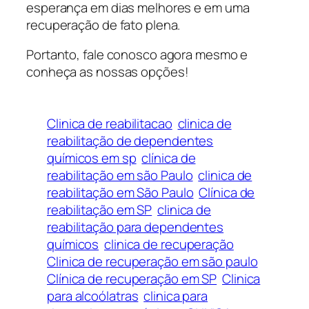
esperança em dias melhores e em uma
recuperação de fato plena.
Portanto, fale conosco agora mesmo e
conheça as nossas opções!
Clinica de reabilitacao
clinica de
reabilitação de dependentes
químicos em sp
clínica de
reabilitação em são Paulo
clinica de
reabilitação em São Paulo
Clínica de
reabilitação em SP
clinica de
reabilitação para dependentes
químicos
clinica de recuperação
Clinica de recuperação em são paulo
Clínica de recuperação em SP
Clinica
para alcoólatras
clinica para