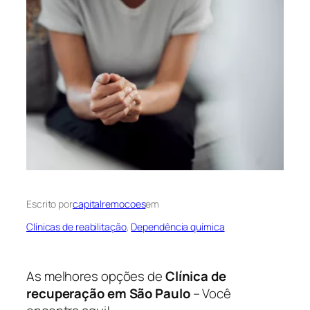
Escrito por
capitalremocoes
em
Clínicas de reabilitação
, 
Dependência química
As melhores opções de
Clínica de
recuperação em São Paulo
– Você