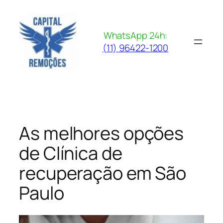
Pular
para
o
WhatsApp 24h:
conteúdo
(11) 96422-1200
As melhores opções
de Clínica de
recuperação em São
Paulo