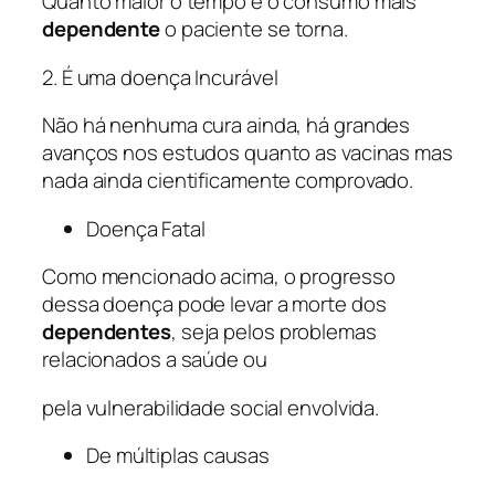
Quanto maior o tempo e o consumo mais
dependente
o paciente se torna.
2. É uma doença Incurável
Não há nenhuma cura ainda, há grandes
avanços nos estudos quanto as vacinas mas
nada ainda cientificamente comprovado.
Doença Fatal
Como mencionado acima, o progresso
dessa doença pode levar a morte dos
dependentes
, seja pelos problemas
relacionados a saúde ou
pela vulnerabilidade social envolvida.
De múltiplas causas