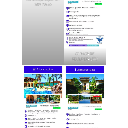
São Paulo
CLINICA DE
RECUPERAÇÃO