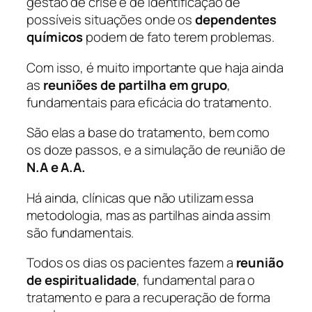
gestão de crise e de identificação de
possíveis situações onde os
dependentes
químicos
podem de fato terem problemas.
Com isso, é muito importante que haja ainda
as
reuniões de partilha em grupo
,
fundamentais para eficácia do tratamento.
São elas a base do tratamento, bem como
os doze passos, e a simulação de reunião de
N.A e A.A.
Há ainda, clínicas que não utilizam essa
metodologia, mas as partilhas ainda assim
são fundamentais.
Todos os dias os pacientes fazem a
reunião
de espiritualidade
, fundamental para o
tratamento e para a recuperação de forma