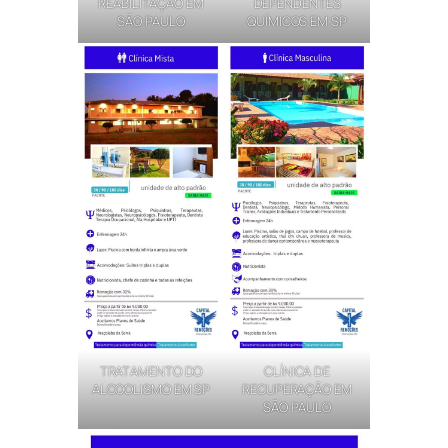
REABILITAÇÃO EM
DEPENDENTES
SÃO PAULO
QUÍMICOS EM SP
TRATAMENTO DO
CLÍNICA DE
ALCOOLISMO EM SP
RECUPERAÇÃO EM
SÃO PAULO