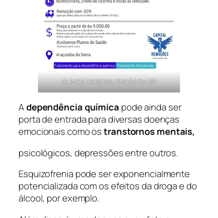
CLÍNICA DE REABILITAÇÃO EM SP
A
dependência química
pode ainda ser
porta de entrada para diversas doenças
emocionais como os
transtornos mentais,
psicológicos, depressões entre outros.
Esquizofrenia pode ser exponencialmente
potencializada com os efeitos da droga e do
álcool, por exemplo.