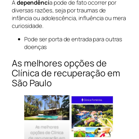
A
dependênci
a pode de fato ocorrer por
diversas razões, seja por traumas de
infância ou adolescência, influência ou mera
curiosidade.
Pode ser porta de entrada para outras
doenças
As melhores opções de
Clínica de recuperação em
São Paulo
As melhores
opções de Clínica
de recuperação em