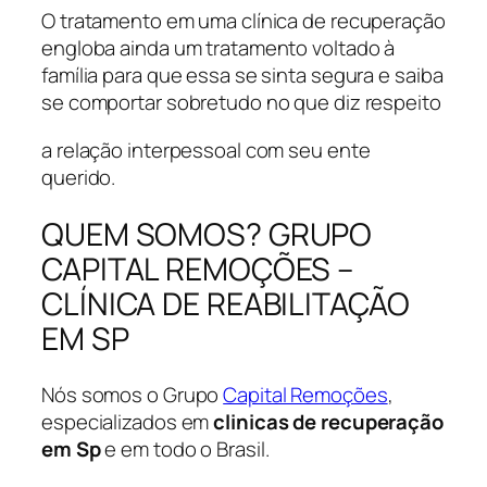
O tratamento em uma clínica de recuperação
engloba ainda um tratamento voltado à
família para que essa se sinta segura e saiba
se comportar sobretudo no que diz respeito
a relação interpessoal com seu ente
querido.
QUEM SOMOS? GRUPO
CAPITAL REMOÇÕES –
CLÍNICA DE REABILITAÇÃO
EM SP
Nós somos o Grupo
Capital Remoções
,
especializados em
clinicas de recuperação
em Sp
e em todo o Brasil.