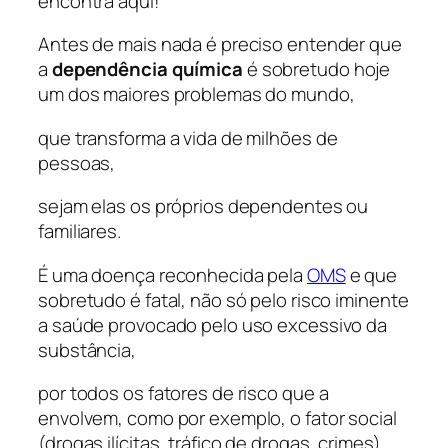
encontra aqui!
Antes de mais nada é preciso entender que
a
dependência química
é sobretudo hoje
um dos maiores problemas do mundo,
que transforma a vida de milhões de
pessoas,
sejam elas os próprios dependentes ou
familiares.
É uma doença reconhecida pela
OMS
e que
sobretudo é fatal, não só pelo risco iminente
a saúde provocado pelo uso excessivo da
substância,
por todos os fatores de risco que a
envolvem, como por exemplo, o fator social
(drogas ilícitas, tráfico de drogas, crimes).