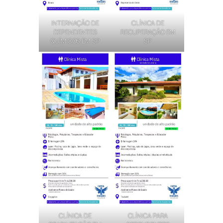
INTERNAÇÃO DE
CLÍNICA DE
DEPENDENTES
RECUPERAÇÃO EM
QUÍMICOS EM SP
SP
CLÍNICA DE
CLÍNICA PARA