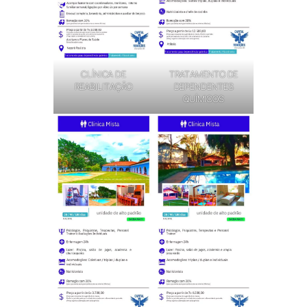
CLÍNICA DE
TRATAMENTO DE
REABILITAÇÃO
DEPENDENTES
QUÍMICOS