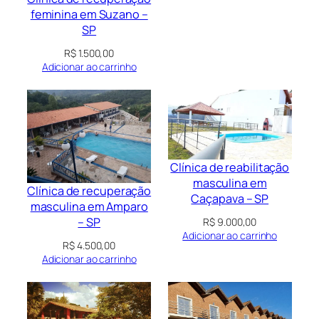
feminina em Suzano –
SP
R$
1.500,00
Adicionar ao carrinho
Clínica de reabilitação
masculina em
Clínica de recuperação
Caçapava – SP
masculina em Amparo
– SP
R$
9.000,00
Adicionar ao carrinho
R$
4.500,00
Adicionar ao carrinho