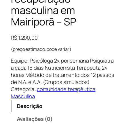
masculina em
Mairiporã – SP
R$
1.200,00
(preço estimado, pode variar)
Equipe: Psicóloga 2x por semana Psiquiatra
a cada 15 dias Nutricionista Terapeuta 24
horas Método de tratamento dos 12 passos
de N.A. e A.A. (Grupos simulados)
Categoria:
comunidade terapêutica
, 
Masculina
Descrição
Avaliações (0)