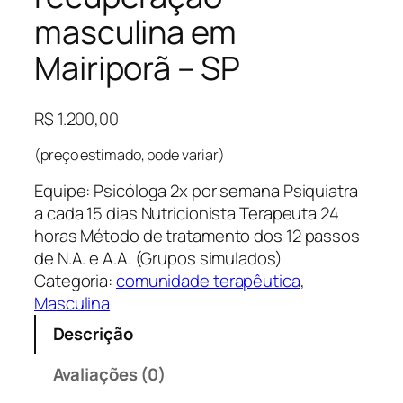
masculina em
Mairiporã – SP
R$
1.200,00
(preço estimado, pode variar)
Equipe: Psicóloga 2x por semana Psiquiatra
a cada 15 dias Nutricionista Terapeuta 24
horas Método de tratamento dos 12 passos
de N.A. e A.A. (Grupos simulados)
Categoria:
comunidade terapêutica
, 
Masculina
Descrição
Avaliações (0)