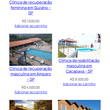
Clínica de recuperação
feminina em Suzano –
SP
R$
1.500,00
Adicionar ao carrinho
Clínica de reabilitação
masculina em
Clínica de recuperação
Caçapava – SP
masculina em Amparo
– SP
R$
9.000,00
Adicionar ao carrinho
R$
4.500,00
Adicionar ao carrinho