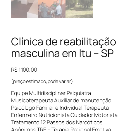
Clínica de reabilitação
masculina em Itu – SP
R$
1.100,00
(preço estimado, pode variar)
Equipe Multidisciplinar Psiquiatra
Musicoterapeuta Auxiliar de manutenção
Psicólogo Familiar e Individual Terapeuta
Enfermeiro Nutricionista Cuidador Motorista
Tratamento 12 Passos dos Narcóticos
Anônimos TRE – Terapia Racional Emotiva