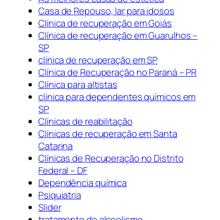
Casa de Repouso, lar para idosos
Clínica de recuperação em Goiás
Clínica de recuperação em Guarulhos –
SP
clínica de recuperação em SP
Clínica de Recuperação no Paraná – PR
Clínica para altistas
clínica para dependentes químicos em
SP
Clínicas de reabilitação
Clínicas de recuperação em Santa
Catarina
Clínicas de Recuperação no Distrito
Federal – DF
Dependência química
Psiquiatria
Slider
tratamento do alcoolismo