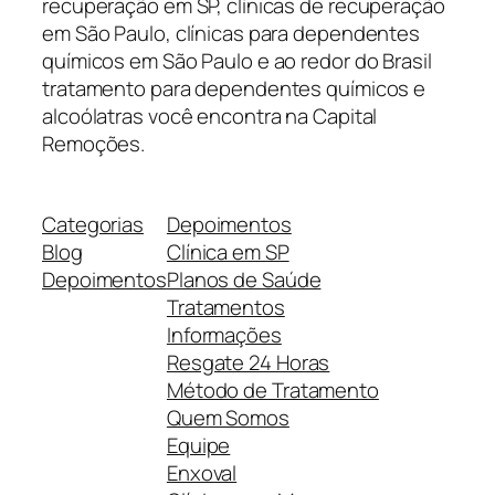
recuperação em SP, clínicas de recuperação
em São Paulo, clínicas para dependentes
químicos em São Paulo e ao redor do Brasil
tratamento para dependentes químicos e
alcoólatras você encontra na Capital
Remoções.
Categorias
Depoimentos
Blog
Clínica em SP
Depoimentos
Planos de Saúde
Tratamentos
Informações
Resgate 24 Horas
Método de Tratamento
Quem Somos
Equipe
Enxoval