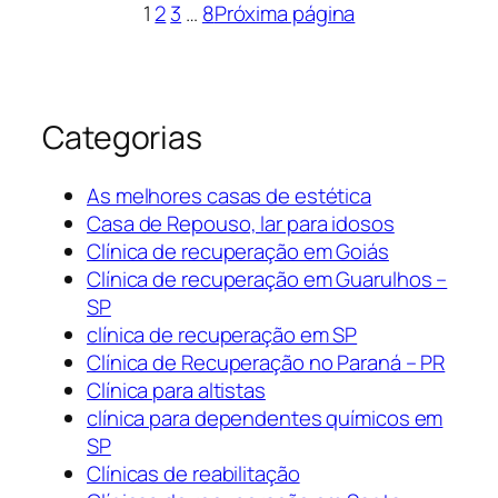
1
2
3
…
8
Próxima página
Categorias
As melhores casas de estética
Casa de Repouso, lar para idosos
Clínica de recuperação em Goiás
Clínica de recuperação em Guarulhos –
SP
clínica de recuperação em SP
Clínica de Recuperação no Paraná – PR
Clínica para altistas
clínica para dependentes químicos em
SP
Clínicas de reabilitação