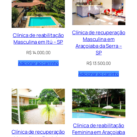
Clínica de recuperação
Clínica de reabilitação
Masculina em
Masculina em Itú – SP
Araçoiaba da Serra –
SP
R$
14.000,00
Adicionar ao carrinho
R$
13.500,00
Adicionar ao carrinho
Clínica de reabilitação
Clínica de recuperação
Feminina em Araçoiaba