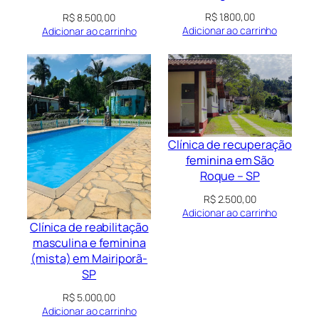
R$
1.800,00
R$
8.500,00
Adicionar ao carrinho
Adicionar ao carrinho
Clínica de recuperação
feminina em São
Roque – SP
R$
2.500,00
Adicionar ao carrinho
Clínica de reabilitação
masculina e feminina
(mista) em Mairiporã-
SP
R$
5.000,00
Adicionar ao carrinho