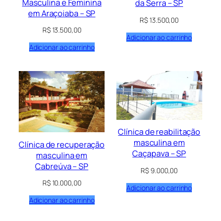
Masculina e Feminina
da Serra – SP
em Araçoiaba – SP
R$
13.500,00
R$
13.500,00
Adicionar ao carrinho
Adicionar ao carrinho
Clínica de reabilitação
masculina em
Clínica de recuperação
Caçapava – SP
masculina em
Cabreúva – SP
R$
9.000,00
R$
10.000,00
Adicionar ao carrinho
Adicionar ao carrinho