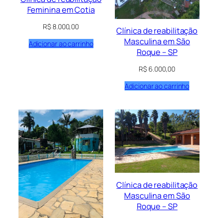
Feminina em Cotia
R$
8.000,00
Clínica de reabilitação
Masculina em São
Adicionar ao carrinho
Roque – SP
R$
6.000,00
Adicionar ao carrinho
Clínica de reabilitação
Masculina em São
Roque – SP