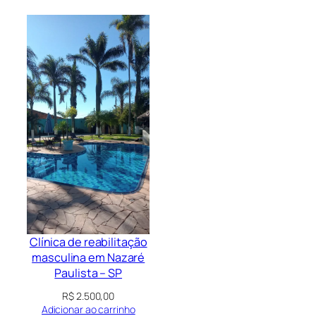
Clínica de reabilitação
masculina em Nazaré
Paulista – SP
R$
2.500,00
Adicionar ao carrinho