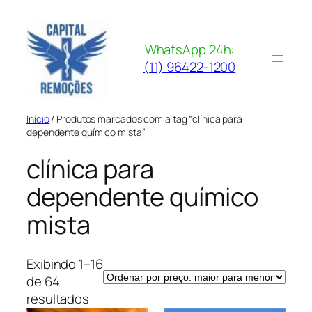
Pular
para
o
WhatsApp 24h:
conteúdo
(11) 96422-1200
Início
/ Produtos marcados com a tag “clínica para
dependente químico mista”
clínica para
dependente químico
mista
Exibindo 1–16
de 64
Classificado
resultados