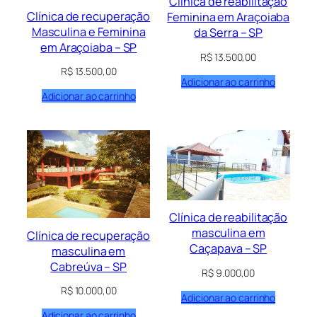
Clínica de reabilitação
Clínica de recuperação
Feminina em Araçoiaba
Masculina e Feminina
da Serra – SP
em Araçoiaba – SP
R$
13.500,00
R$
13.500,00
Adicionar ao carrinho
Adicionar ao carrinho
Clínica de reabilitação
masculina em
Clínica de recuperação
Caçapava – SP
masculina em
Cabreúva – SP
R$
9.000,00
R$
10.000,00
Adicionar ao carrinho
Adicionar ao carrinho