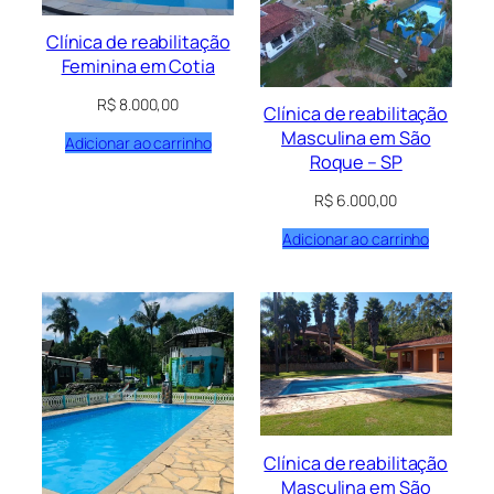
Clínica de reabilitação
Feminina em Cotia
R$
8.000,00
Clínica de reabilitação
Masculina em São
Adicionar ao carrinho
Roque – SP
R$
6.000,00
Adicionar ao carrinho
Clínica de reabilitação
Masculina em São