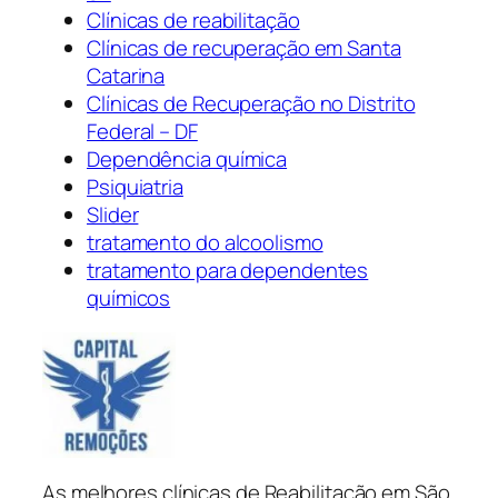
Clínicas de reabilitação
Clínicas de recuperação em Santa
Catarina
Clínicas de Recuperação no Distrito
Federal – DF
Dependência química
Psiquiatria
Slider
tratamento do alcoolismo
tratamento para dependentes
químicos
As melhores clínicas de Reabilitação em São