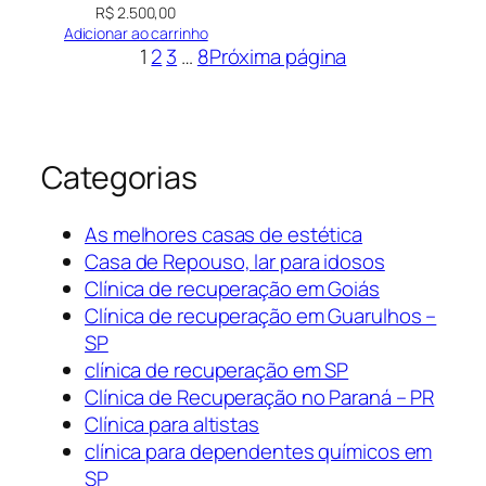
R$
2.500,00
Adicionar ao carrinho
1
2
3
…
8
Próxima página
Categorias
As melhores casas de estética
Casa de Repouso, lar para idosos
Clínica de recuperação em Goiás
Clínica de recuperação em Guarulhos –
SP
clínica de recuperação em SP
Clínica de Recuperação no Paraná – PR
Clínica para altistas
clínica para dependentes químicos em
SP