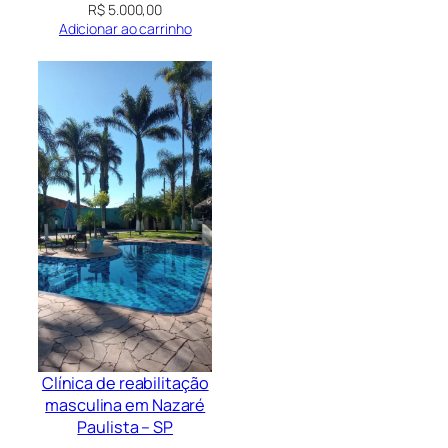
R$
5.000,00
Adicionar ao carrinho
Clínica de reabilitação
masculina em Nazaré
Paulista – SP