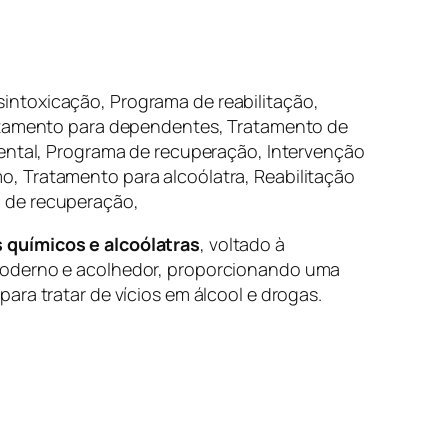
intoxicação, Programa de reabilitação,
Tratamento para dependentes, Tratamento de
mental, Programa de recuperação, Intervenção
, Tratamento para alcoólatra, Reabilitação
a de recuperação,
químicos e alcoólatras
, voltado à
 moderno e acolhedor, proporcionando uma
ara tratar de vícios em álcool e drogas.