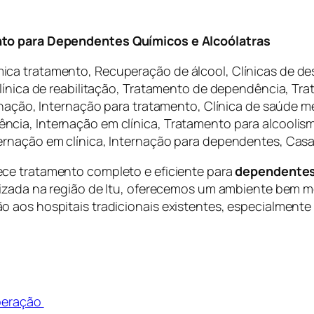
nto para Dependentes Químicos e Alcoólatras
ca tratamento, Recuperação de álcool, Clínicas de des
Clínica de reabilitação, Tratamento de dependência, 
ernação, Internação para tratamento, Clínica de saúde 
ia, Internação em clínica, Tratamento para alcoolismo
ernação em clínica, Internação para dependentes, Cas
ece tratamento completo e eficiente para
dependentes 
alizada na região de Itu, oferecemos um ambiente bem
aos hospitais tradicionais existentes, especialmente p
uperação