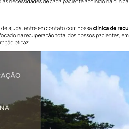
 as necessidades de cada paciente acolhido na clínica 
a de ajuda, entre em contato com nossa
clínica de rec
 focado na recuperação total dos nossos pacientes, e
ração eficaz.