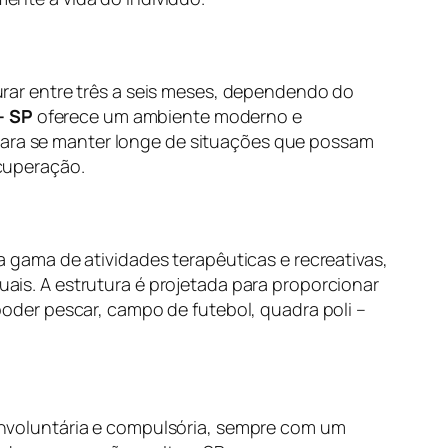
ar entre três a seis meses, dependendo do
– SP
oferece um ambiente moderno e
 para se manter longe de situações que possam
cuperação.
gama de atividades terapêuticas e recreativas,
duais. A estrutura é projetada para proporcionar
der pescar, campo de futebol, quadra poli –
, involuntária e compulsória, sempre com um