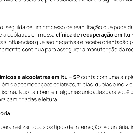
 seguida de um processo de reabilitação que pode dur
e alcoólatras em nossa
clínica de recuperação em Itu 
sas influências que são negativas e recebe orientação
nhamento continua para assegurar a manutenção da re
ímicos e alcoólatras em Itu – SP
conta com uma ampla 
além de acomodações coletivas, triplas, duplas e indivi
piscina, lago também em algumas unidades para você po
ra caminhadas e leitura.
ória
 para realizar todos os tipos de internação: voluntária