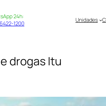
sApp 24h:
Unidades
C
96422-1200
e drogas Itu