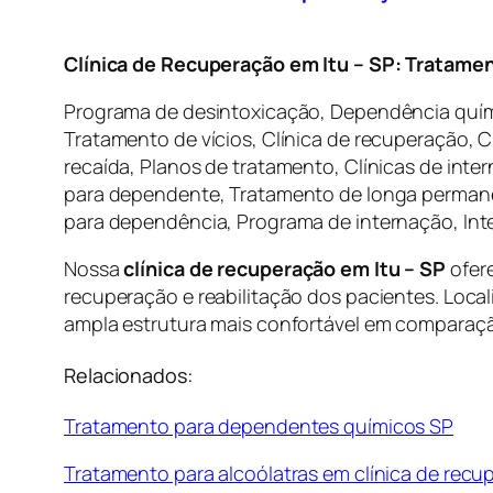
Clínica de Recuperação em Itu – SP: Tratame
Programa de desintoxicação, Dependência quími
Tratamento de vícios, Clínica de recuperação, 
recaída, Planos de tratamento, Clínicas de int
para dependente, Tratamento de longa permanênc
para dependência, Programa de internação, Int
Nossa
clínica de recuperação em Itu – SP
ofer
recuperação e reabilitação dos pacientes. Loc
ampla estrutura mais confortável em comparação 
Relacionados:
Tratamento para dependentes químicos SP
Tratamento para alcoólatras em clínica de rec