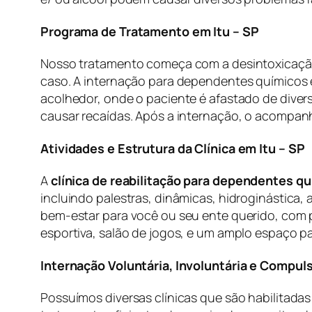
Programa de Tratamento em Itu – SP
Nosso tratamento começa com a desintoxicação,
caso. A internação para dependentes químicos 
acolhedor, onde o paciente é afastado de diver
causar recaídas. Após a internação, o acompa
Atividades e Estrutura da Clínica em Itu – SP
A
clínica de reabilitação para dependentes qu
incluindo palestras, dinâmicas, hidroginástica, 
bem-estar para você ou seu ente querido, com 
esportiva, salão de jogos, e um amplo espaço pa
Internação Voluntária, Involuntária e Compuls
Possuímos diversas clínicas que são habilitadas