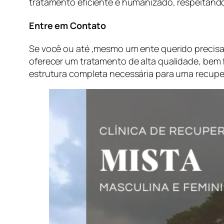
tratamento eficiente e humanizado, respeitando
Entre em Contato
Se você ou até ,mesmo um ente querido precis
oferecer um tratamento de alta qualidade, bem
estrutura completa necessária para uma recupe