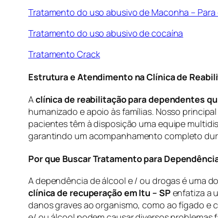
Tratamento do uso abusivo de Maconha – Para
Tratamento do uso abusivo de cocaína
Tratamento Crack
Estrutura e Atendimento na Clínica de Reabil
A
clínica de reabilitação para dependentes qu
humanizado e apoio às famílias. Nosso principal
pacientes têm à disposição uma equipe multidisc
garantindo um acompanhamento completo dura
Por que Buscar Tratamento para Dependência
A dependência de álcool e / ou drogas é uma do
clínica de recuperação em Itu – SP
enfatiza a u
danos graves ao organismo, como ao fígado e co
e/ ou álcool podem causar diversos problemas fam