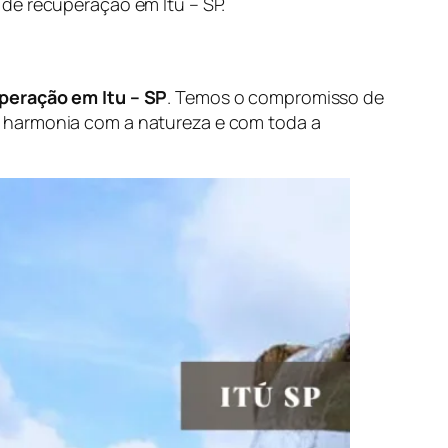
de recuperação em Itu – SP.
uperação em Itu – SP
. Temos o compromisso de
m harmonia com a natureza e com toda a