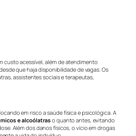
m custo acessível, além de atendimento
desde que haja disponibilidade de vagas. Os
ras, assistentes sociais e terapeutas,
cando em risco a saúde física e psicológica. A
micos e alcoólatras
o quanto antes, evitando
ose. Além dos danos físicos, o vício em drogas
mente a vida do indivíduo.