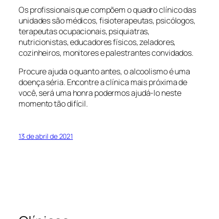
Os profissionais que compõem o quadro clínico das
unidades são médicos, fisioterapeutas, psicólogos,
terapeutas ocupacionais, psiquiatras,
nutricionistas, educadores físicos, zeladores,
cozinheiros, monitores e palestrantes convidados.
Procure ajuda o quanto antes, o alcoolismo é uma
doença séria. Encontre a clínica mais próxima de
você, será uma honra podermos ajudá-lo neste
momento tão difícil.
13 de abril de 2021