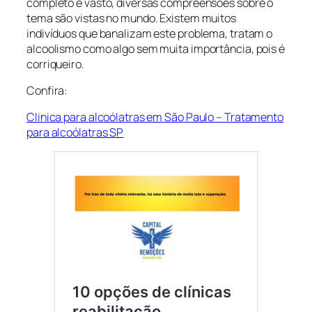
completo e vasto, diversas compreensões sobre o
tema são vistas no mundo. Existem muitos
indivíduos que banalizam este problema, tratam o
alcoolismo como algo sem muita importância, pois é
corriqueiro.
Confira:
Clinica para alcoólatras em São Paulo – Tratamento
para alcoólatras SP