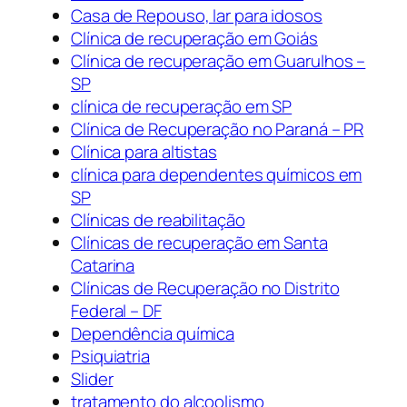
Casa de Repouso, lar para idosos
Clínica de recuperação em Goiás
Clínica de recuperação em Guarulhos –
SP
clínica de recuperação em SP
Clínica de Recuperação no Paraná – PR
Clínica para altistas
clínica para dependentes químicos em
SP
Clínicas de reabilitação
Clínicas de recuperação em Santa
Catarina
Clínicas de Recuperação no Distrito
Federal – DF
Dependência química
Psiquiatria
Slider
tratamento do alcoolismo