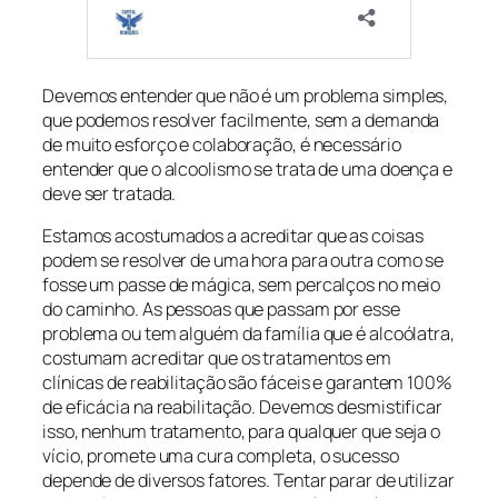
Devemos entender que não é um problema simples,
que podemos resolver facilmente, sem a demanda
de muito esforço e colaboração, é necessário
entender que o alcoolismo se trata de uma doença e
deve ser tratada.
Estamos acostumados a acreditar que as coisas
podem se resolver de uma hora para outra como se
fosse um passe de mágica, sem percalços no meio
do caminho. As pessoas que passam por esse
problema ou tem alguém da família que é alcoólatra,
costumam acreditar que os tratamentos em
clínicas de reabilitação são fáceis e garantem 100%
de eficácia na reabilitação. Devemos desmistificar
isso, nenhum tratamento, para qualquer que seja o
vício, promete uma cura completa, o sucesso
depende de diversos fatores. Tentar parar de utilizar