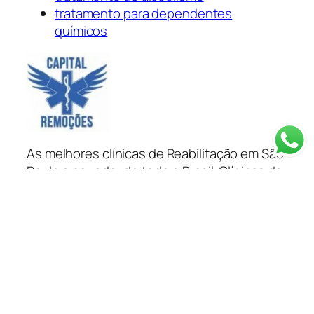
tratamento para dependentes
químicos
As melhores clínicas de Reabilitação em São
Paulo e ao redor de todo o Brasil. Clínicas de
recuperação em SP, clínicas de recuperação
em São Paulo, clínicas para dependentes
químicos em São Paulo e ao redor do Brasil
tratamento para dependentes químicos e
alcoólatras você encontra na Capital
Remoções.