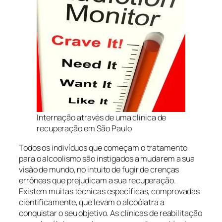
Internação através de uma clínica de
recuperação em São Paulo
Todos os indivíduos que começam o tratamento
para o alcoolismo são instigados a mudarem a sua
visão de mundo, no intuito de fugir de crenças
errôneas que prejudicam a sua recuperação.
Existem muitas técnicas específicas, comprovadas
cientificamente, que levam o alcoólatra a
conquistar o seu objetivo. As clínicas de reabilitação