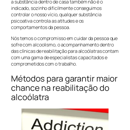
a substância dentro de casa também não é o
indicado, sozinho dificilmente conseguimos
controlar o nosso vício, qualquer substância
psicoativa controla as atitudes e os
comportamentos da pessoa.
Nós temos o compromisso em cuidar da pessoa que
sofre com alcoolismo, o acompanhamento dentro
das clínicas de reabilitação para alcoólatras contam
com uma gama de especialistas capacitados e
comprometidos com o trabalho.
Métodos para garantir maior
chance na reabilitação do
alcoólatra