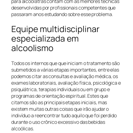
para alcoólatras contam com as melhores técnicas
desenvolvidas por profissionais competentes que
passaram anos estudando sobre esse problema.
Equipe multidisciplinar
especializada em
alcoolismo
Todos os internos que que iniciam o tratamento são
submetidos a várias etapas importantes, entre elas
podemos citar as consultas e avaliação médica, os
exames laboratoriais, avaliação física, psicológica e
psiquiátrica, terapias individuais ou em grupo e
programas de orientação espiritual. Estes que
citamos são as principais etapas iniciais, mas
existem muitas outras coisas que irão ajudar o
indivíduo a reencontrar tudo aquilo que foi perdido
durante o uso crônico excessivo das bebidas
alcoólicas.