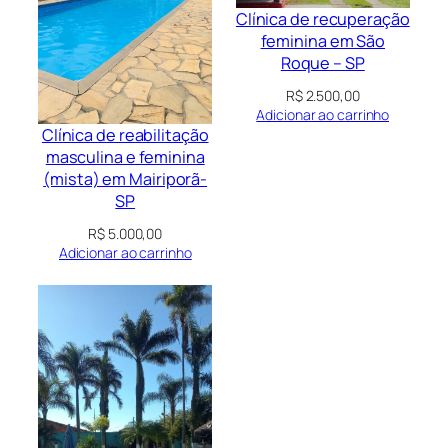
Clínica de recuperação
feminina em São
Roque – SP
R$
2.500,00
Adicionar ao carrinho
Clínica de reabilitação
masculina e feminina
(mista) em Mairiporã-
SP
R$
5.000,00
Adicionar ao carrinho