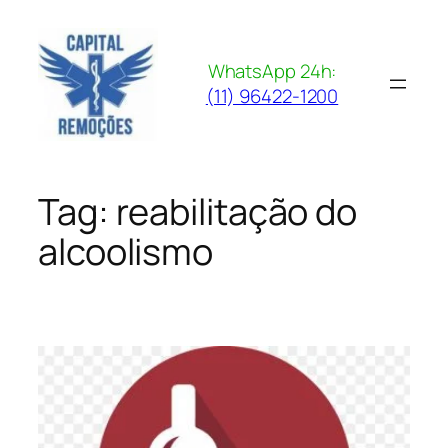
Pular
para
o
WhatsApp 24h:
conteúdo
(11) 96422-1200
Tag:
reabilitação do
alcoolismo