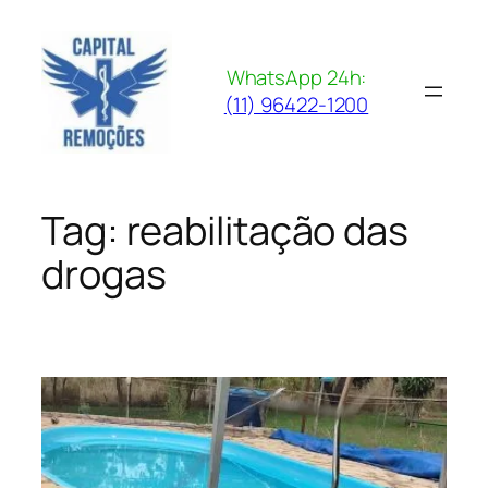
Pular
para
o
WhatsApp 24h:
conteúdo
(11) 96422-1200
Tag:
reabilitação das
drogas