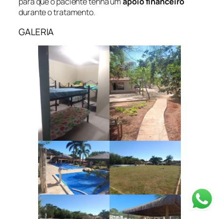
para que o paciente tenha um
apoio financeiro
durante o tratamento.
GALERIA