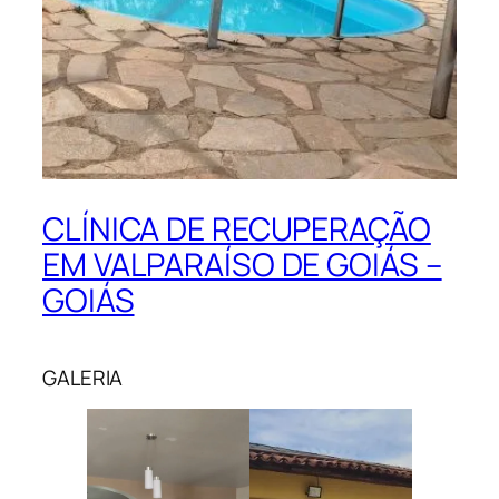
CLÍNICA DE RECUPERAÇÃO
EM VALPARAÍSO DE GOIÁS –
GOIÁS
GALERIA