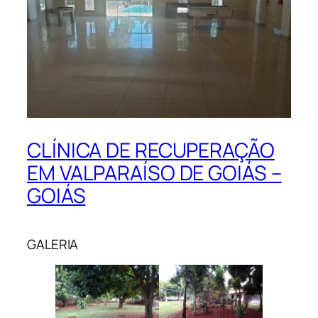
CLÍNICA DE RECUPERAÇÃO
EM VALPARAÍSO DE GOIÁS –
GOIÁS
GALERIA