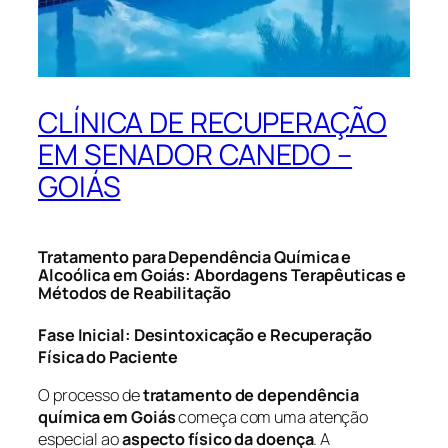
CLÍNICA DE RECUPERAÇÃO
EM SENADOR CANEDO –
GOIÁS
Tratamento para Dependência Química e
Alcoólica em Goiás: Abordagens Terapêuticas e
Métodos de Reabilitação
Fase Inicial: Desintoxicação e Recuperação
Física do Paciente
O processo de
tratamento de dependência
química em Goiás
começa com uma atenção
especial ao
aspecto físico da doença
. A