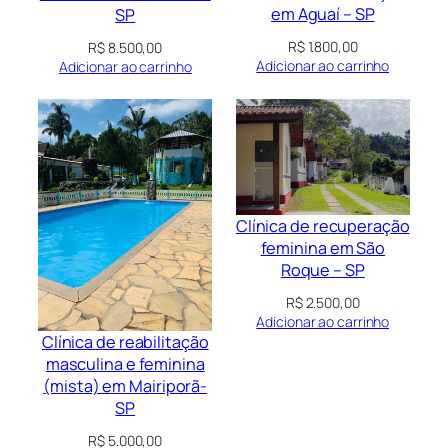
em Aguaí – SP
SP
R$
1.800,00
R$
8.500,00
Adicionar ao carrinho
Adicionar ao carrinho
Clínica de recuperação
feminina em São
Roque – SP
R$
2.500,00
Adicionar ao carrinho
Clínica de reabilitação
masculina e feminina
(mista) em Mairiporã-
SP
R$
5.000,00