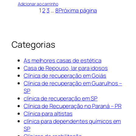
Adicionar ao carrinho
1
2
3
…
8
Próxima página
Categorias
As melhores casas de estética
Casa de Repouso, lar para idosos
Clínica de recuperação em Goiás
Clínica de recuperação em Guarulhos –
SP
clínica de recuperação em SP
Clínica de Recuperação no Paraná – PR
Clínica para altistas
clínica para dependentes químicos em
SP