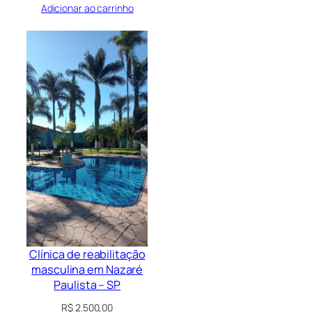
Adicionar ao carrinho
Clínica de reabilitação
masculina em Nazaré
Paulista – SP
R$
2.500,00