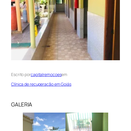
Escrito por
capitalremocoes
em
Clínica de recuperação em Goiás
GALERIA