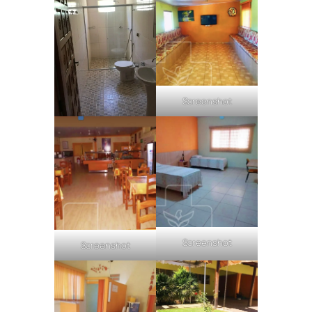
Screenshot
Screenshot
Screenshot