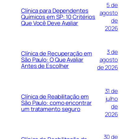
5 de
Clínica para Dependentes
agosto
Químicos em SP: 10 Critérios
de
Que Você Deve Avaliar
2026
3 de
Clínica de Recuperação em
agosto
São Paulo: O Que Avaliar
Antes de Escolher
de 2026
31 de
Clínica de Reabilitação em
julho
São Paulo: como encontrar
de
um tratamento seguro
2026
30 de