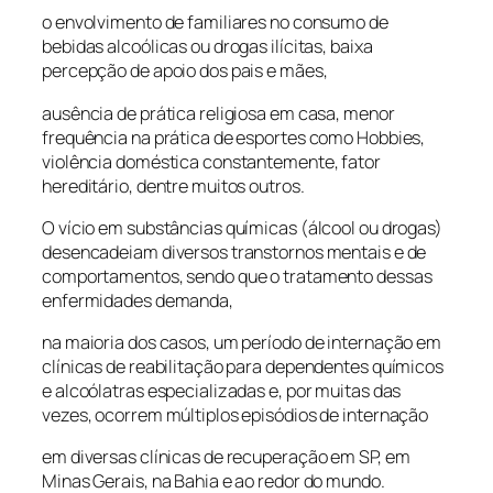
o envolvimento de familiares no consumo de
bebidas alcoólicas ou drogas ilícitas, baixa
percepção de apoio dos pais e mães,
ausência de prática religiosa em casa, menor
frequência na prática de esportes como Hobbies,
violência doméstica constantemente, fator
hereditário, dentre muitos outros.
O vício em substâncias químicas (álcool ou drogas)
desencadeiam diversos transtornos mentais e de
comportamentos, sendo que o tratamento dessas
enfermidades demanda,
na maioria dos casos, um período de internação em
clínicas de reabilitação para dependentes químicos
e alcoólatras especializadas e, por muitas das
vezes, ocorrem múltiplos episódios de internação
em diversas clínicas de recuperação em SP, em
Minas Gerais, na Bahia e ao redor do mundo.