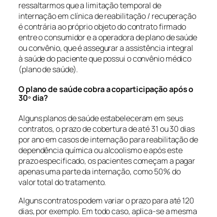
ressaltarmos que a limitação temporal de
internação em clínica de reabilitação / recuperação
é contrária ao próprio objeto do contrato firmado
entre o consumidor e a operadora de plano de saúde
ou convênio, que é assegurar a assistência integral
à saúde do paciente que possui o convênio médico
(plano de saúde).
O plano de saúde cobra a coparticipação após o
30º dia?
Alguns planos de saúde estabeleceram em seus
contratos, o prazo de cobertura de até 31 ou 30 dias
por ano em casos de internação para reabilitação de
dependência química ou alcoolismo e após este
prazo especificado, os pacientes começam a pagar
apenas uma parte da internação, como 50% do
valor total do tratamento.
Alguns contratos podem variar o prazo para até 120
dias, por exemplo. Em todo caso, aplica-se a mesma