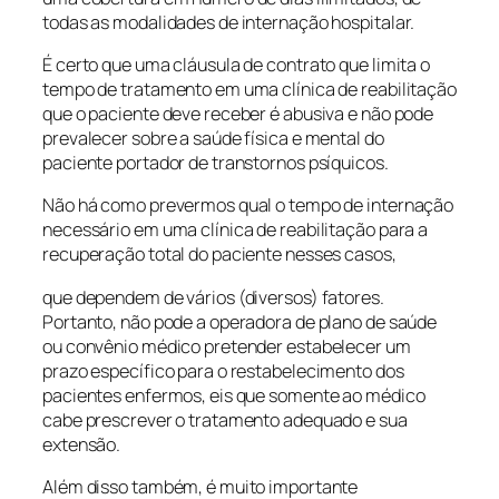
todas as modalidades de internação hospitalar.
É certo que uma cláusula de contrato que limita o
tempo de tratamento em uma clínica de reabilitação
que o paciente deve receber é abusiva e não pode
prevalecer sobre a saúde física e mental do
paciente portador de transtornos psíquicos.
Não há como prevermos qual o tempo de internação
necessário em uma clínica de reabilitação para a
recuperação total do paciente nesses casos,
que dependem de vários (diversos) fatores.
Portanto, não pode a operadora de plano de saúde
ou convênio médico pretender estabelecer um
prazo específico para o restabelecimento dos
pacientes enfermos, eis que somente ao médico
cabe prescrever o tratamento adequado e sua
extensão.
Além disso também, é muito importante