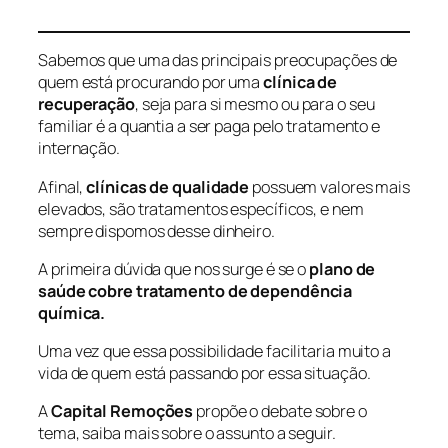
Sabemos que uma das principais preocupações de
quem está procurando por uma
clínica de
recuperação
, seja para si mesmo ou para o seu
familiar é a quantia a ser paga pelo tratamento e
internação.
Afinal,
clínicas de qualidade
possuem valores mais
elevados, são tratamentos específicos, e nem
sempre dispomos desse dinheiro.
A primeira dúvida que nos surge é se o
plano de
saúde cobre tratamento de dependência
química.
Uma vez que essa possibilidade facilitaria muito a
vida de quem está passando por essa situação.
A
Capital Remoções
propõe o debate sobre o
tema, saiba mais sobre o assunto a seguir.