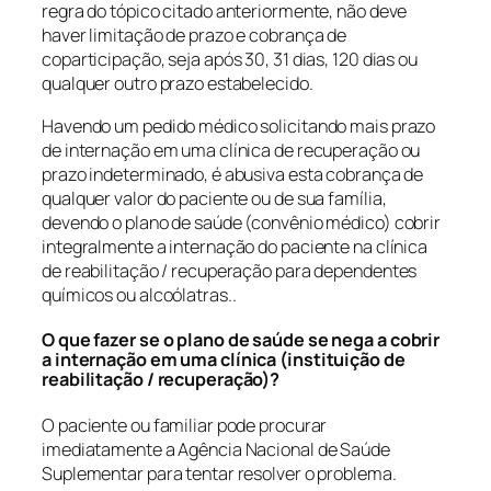
regra do tópico citado anteriormente, não deve
haver limitação de prazo e cobrança de
coparticipação, seja após 30, 31 dias, 120 dias ou
qualquer outro prazo estabelecido.
Havendo um pedido médico solicitando mais prazo
de internação em uma clínica de recuperação ou
prazo indeterminado, é abusiva esta cobrança de
qualquer valor do paciente ou de sua família,
devendo o plano de saúde (convênio médico) cobrir
integralmente a internação do paciente na clínica
de reabilitação / recuperação para dependentes
químicos ou alcoólatras..
O que fazer se o plano de saúde se nega a cobrir
a internação em uma clínica (instituição de
reabilitação / recuperação)?
O paciente ou familiar pode procurar
imediatamente a Agência Nacional de Saúde
Suplementar para tentar resolver o problema.