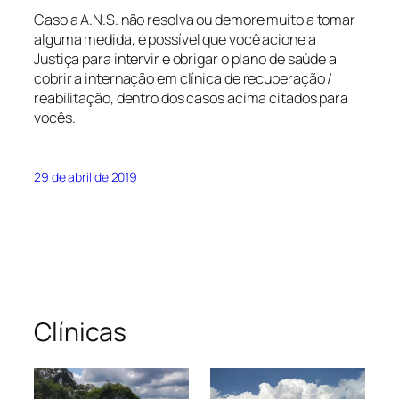
Caso a A.N.S. não resolva ou demore muito a tomar
alguma medida, é possível que você acione a
Justiça para intervir e obrigar o plano de saúde a
cobrir a internação em clínica de recuperação /
reabilitação, dentro dos casos acima citados para
vocês.
29 de abril de 2019
Clínicas