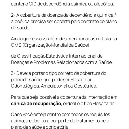
conter o CID de dependência química ou alcoólica.
2- A cobertura da doença da dependência química /
alcoólica precisa ser coberta pelo contrato do plano
de saúde.
Ainda que essa vá além das mencionadas na lista da
OMS (Organização Mundial da Saúde)
de Classificação Estatística Internacional de
Doenças e Problemas Relacionados com a Saúde.
3- Deverá portar o tipo correto de cobertura do
plano de saúde, que pode ser Hospitalar,
Odontológica, Ambulatorial ou Obstétrica.
Para que seja possível a cobertura da internação em
clínica de recuperação
, o ideal é o tipo Hospitalar.
Caso você esteja dentro com todos os requisitos
acima, a cobertura por parte do tratamento pelo
plano de saúde é obrigatória.