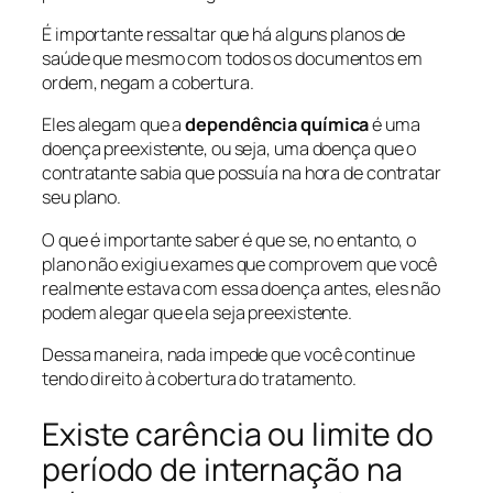
É importante ressaltar que há alguns planos de
saúde que mesmo com todos os documentos em
ordem, negam a cobertura.
Eles alegam que a
dependência química
é uma
doença preexistente, ou seja, uma doença que o
contratante sabia que possuía na hora de contratar
seu plano.
O que é importante saber é que se, no entanto, o
plano não exigiu exames que comprovem que você
realmente estava com essa doença antes, eles não
podem alegar que ela seja preexistente.
Dessa maneira, nada impede que você continue
tendo direito à cobertura do tratamento.
Existe carência ou limite do
período de internação na