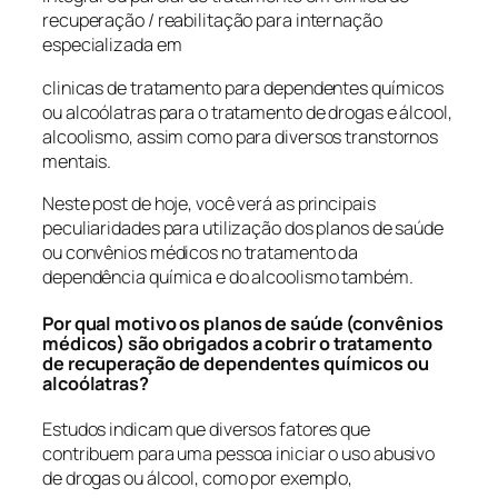
recuperação / reabilitação para internação
especializada em
clinicas de tratamento para dependentes químicos
ou alcoólatras para o tratamento de drogas e álcool,
alcoolismo, assim como para diversos transtornos
mentais.
Neste post de hoje, você verá as principais
peculiaridades para utilização dos planos de saúde
ou convênios médicos no tratamento da
dependência química e do alcoolismo também.
Por qual motivo os planos de saúde (convênios
médicos) são obrigados a cobrir o tratamento
de recuperação de dependentes químicos ou
alcoólatras?
Estudos indicam que diversos fatores que
contribuem para uma pessoa iniciar o uso abusivo
de drogas ou álcool, como por exemplo,