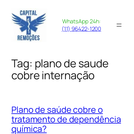
Pular
para
o
WhatsApp 24h:
conteúdo
(11) 96422-1200
Tag:
plano de saude
cobre internação
Plano de saúde cobre o
tratamento de dependência
química?