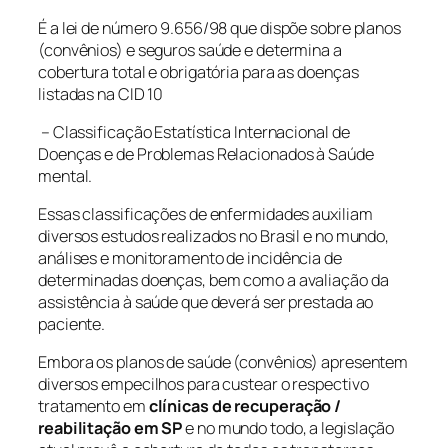
É a lei de número 9.656/98 que dispõe sobre planos
(convênios) e seguros saúde e determina a
cobertura total e obrigatória para as doenças
listadas na CID 10
– Classificação Estatística Internacional de
Doenças e de Problemas Relacionados à Saúde
mental.
Essas classificações de enfermidades auxiliam
diversos estudos realizados no Brasil e no mundo,
análises e monitoramento de incidência de
determinadas doenças, bem como a avaliação da
assistência à saúde que deverá ser prestada ao
paciente.
Embora os planos de saúde (convênios) apresentem
diversos empecilhos para custear o respectivo
tratamento em
clínicas de recuperação /
reabilitação em SP
e no mundo todo, a legislação