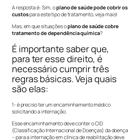
A resposta é: Sim, o
plano de saúde pode cobrir os
custos
para este tipo de tratamento, veja mais!
Mas, em que situações o
plano de saúde cobre
tratamento de dependência química
?
É importante saber que,
para ter esse direito, é
necessário cumprir três
regras básicas. Veja quais
são elas:
1- é preciso ter um encaminhamento médico
solicitando a internação.
Esse encaminhamento deve conter o CID
(Classificação Internacional de Doenças) da doença
– para a internação em clínica de reabilitação deve