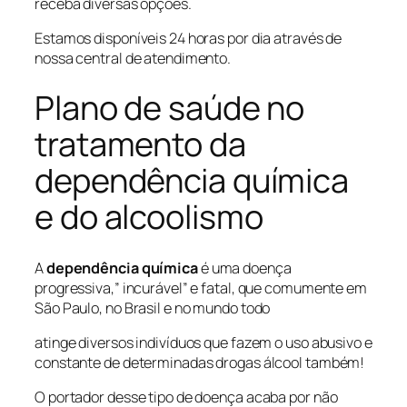
receba diversas opções.
Estamos disponíveis 24 horas por dia através de
nossa central de atendimento.
Plano de saúde no
tratamento da
dependência química
e do alcoolismo
A
dependência química
é uma doença
progressiva,” incurável” e fatal, que comumente em
São Paulo, no Brasil e no mundo todo
atinge diversos indivíduos que fazem o uso abusivo e
constante de determinadas drogas álcool também!
O portador desse tipo de doença acaba por não