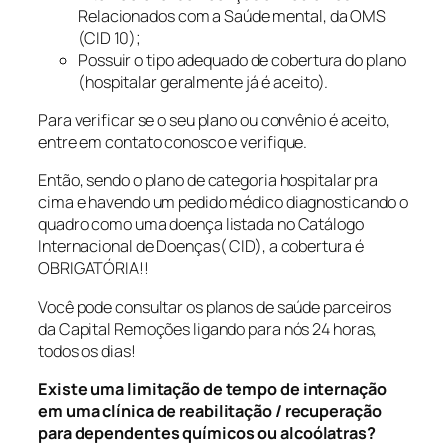
Relacionados com a Saúde mental, da OMS
(CID 10);
Possuir o tipo adequado de cobertura do plano
(hospitalar geralmente já é aceito).
Para verificar se o seu plano ou convênio é aceito,
entre em contato conosco e verifique.
Então, sendo o plano de categoria hospitalar pra
cima e havendo um pedido médico diagnosticando o
quadro como uma doença listada no Catálogo
Internacional de Doenças( CID), a cobertura é
OBRIGATÓRIA!!
Você pode consultar os planos de saúde parceiros
da Capital Remoções ligando para nós 24 horas,
todos os dias!
Existe uma limitação de tempo de internação
em uma clínica de reabilitação / recuperação
para dependentes químicos ou alcoólatras?