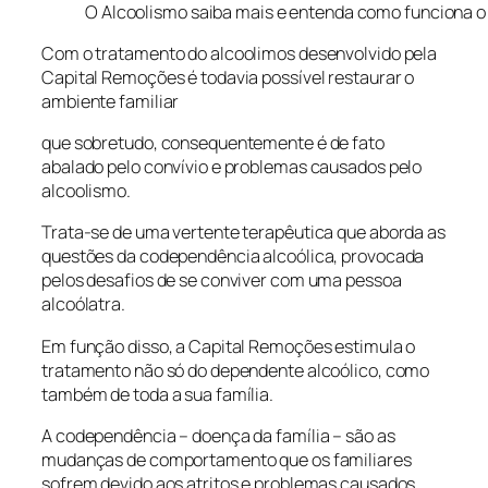
O Alcoolismo saiba mais e entenda como funciona o
Com o tratamento do alcoolimos desenvolvido pela
Capital Remoções é todavia possível restaurar o
ambiente familiar
que sobretudo, consequentemente é de fato
abalado pelo convívio e problemas causados pelo
alcoolismo.
Trata-se de uma vertente terapêutica que aborda as
questões da codependência alcoólica, provocada
pelos desafios de se conviver com uma pessoa
alcoólatra.
Em função disso, a Capital Remoções estimula o
tratamento não só do dependente alcoólico, como
também de toda a sua família.
A codependência – doença da família – são as
mudanças de comportamento que os familiares
sofrem devido aos atritos e problemas causados