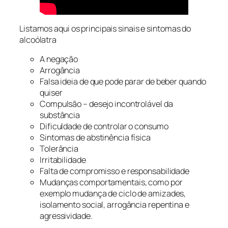
Listamos aqui os principais sinais e sintomas do
alcoólatra
A negação
Arrogância
Falsa ideia de que pode parar de beber quando
quiser
Compulsão – desejo incontrolável da
substância
Dificuldade de controlar o consumo
Sintomas de abstinência física
Tolerância
Irritabilidade
Falta de compromisso e responsabilidade
Mudanças comportamentais, como por
exemplo mudança de ciclo de amizades,
isolamento social, arrogância repentina e
agressividade.