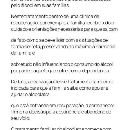
pelo álcool em suas famílias.
Neste tratamento dentro de uma clínica de
recuperação, por exemplo, a família recebe todo o
cuidado e orientações necessárias para que saibam
de fato como se deve lidar com as situações de
forma correta, preservando ao máximo a harmonia
da família e
sobretudo não influenciando o consumo do álcool
por parte daquele que sofre com a dependência.
De fato, a realização desse tratamento também é
indicada para que a família saiba como apoiar e
ajudar o alcoólatra
que está entrando em recuperação, a permanecer
firme na decisão pela abstinência e abandono do
seu vício.
O tratamento familiar do alcoólatra começa com