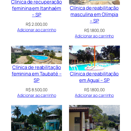
Clínica de recuperação
Clínica de reabilitação
feminina em Itanhaém
masculina em Olímpia
– SP
– SP
R$
2.000,00
Adicionar ao carrinho
R$
1.800,00
Adicionar ao carrinho
Clínica de reabilitação
Clínica de reabilitação
feminina em Taubaté –
em Aguaí – SP
SP
R$
1.800,00
R$
8.500,00
Adicionar ao carrinho
Adicionar ao carrinho