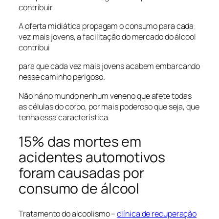
contribuir.
A oferta midiática propagam o consumo para cada
vez mais jovens, a facilitação do mercado do álcool
contribui
para que cada vez mais jovens acabem embarcando
nesse caminho perigoso.
Não há no mundo nenhum veneno que afete todas
as células do corpo, por mais poderoso que seja, que
tenha essa característica.
15% das mortes em
acidentes automotivos
foram causadas por
consumo de álcool
Tratamento do alcoolismo –
clínica de recuperação