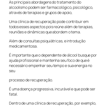
As principais abordagens do tratamento do
alcoolismo podem ser farmacológico, psicológico,
através de terapias e grupos de apoio,
Uma clínica de recuperação pode contribuir em
todos esses aspectos pois reúne além de terapias,
reuniões e dinâmicas que abordem o tema.
Além de consultas psiquiátricas, e introdução
medicamentosa.
É importante que o dependente de álcool busque por
ajuda profissional e mantenha seu foco de que é
necessário empenhar seu tempo e sua energia no
seu
processo de recuperação.
É uma doença progressiva, incurável e que pode ser
fatal.
Dentro de uma clínica de recuperação, por exemplo,