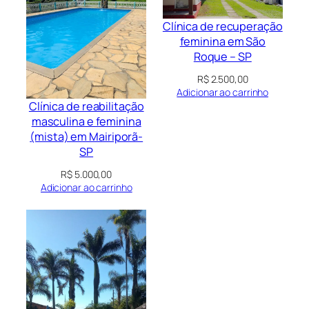
Clínica de recuperação
feminina em São
Roque – SP
R$
2.500,00
Adicionar ao carrinho
Clínica de reabilitação
masculina e feminina
(mista) em Mairiporã-
SP
R$
5.000,00
Adicionar ao carrinho