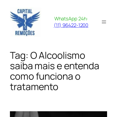
Pular
para
o
WhatsApp 24h:
conteúdo
(11) 96422-1200
Tag:
O Alcoolismo
saiba mais e entenda
como funciona o
tratamento