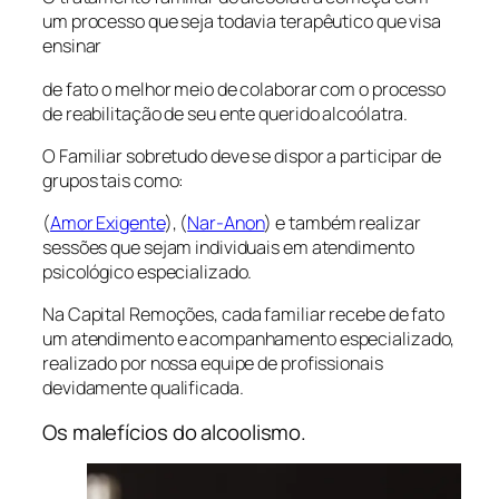
um processo que seja todavia terapêutico que visa
ensinar
de fato o melhor meio de colaborar com o processo
de reabilitação de seu ente querido alcoólatra.
O Familiar sobretudo deve se dispor a participar de
grupos tais como:
(
Amor Exigente
), (
Nar-Anon
) e também realizar
sessões que sejam individuais em atendimento
psicológico especializado.
Na Capital Remoções, cada familiar recebe de fato
um atendimento e acompanhamento especializado,
realizado por nossa equipe de profissionais
devidamente qualificada.
Os malefícios do alcoolismo.