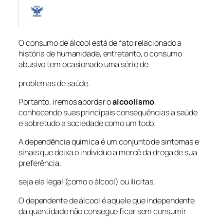
O consumo de álcool está de fato relacionado a
história de humanidade, entretanto, o consumo
abusivo tem ocasionado uma série de
problemas de saúde.
Portanto, iremos abordar o
alcoolismo
,
conhecendo suas principais consequências a saúde
e sobretudo a sociedade como um todo.
A dependência química é um conjunto de sintomas e
sinais que deixa o indivíduo a mercê da droga de sua
preferência,
seja ela legal (como o álcool) ou ilícitas.
O dependente de álcool é aquele que independente
da quantidade não consegue ficar sem consumir