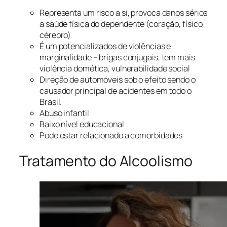
Representa um risco a si, provoca danos sérios
a saúde física do dependente (coração, físico,
cérebro)
É um potencializados de violências e
marginalidade – brigas conjugais, tem mais
violência domética, vulnerabilidade social
Direção de automóveis sob o efeito sendo o
causador principal de acidentes em todo o
Brasil.
Abuso infantil
Baixo nível educacional
Pode estar relacionado a comorbidades
Tratamento do Alcoolismo