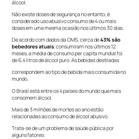
álcool.
Não existe doses de segurança no entanto, é
considerado uso abusivo consumo de 4 ou mais
doses em uma mesma ocasião nos últimos 30 dias.
De acordo com dados da OMS, cerca de
43% são
bebedores atuais
, consumiram nos últimos 12
meses, a média de consumo per capita mundial foi
de 6,4 litros de álcool puro. As bebidas destiladas
correspondem ao tipo de bebida mais consumida no
mundo.
O Brasil está entre os 4 países do mundo que mais
consomem álcool.
Mais de 3 milhões de mortes ao ano estão
relacionadas ao consumo de álcool abusivo.
Trata-se de um problema de saúde pública por
alguns fatores: