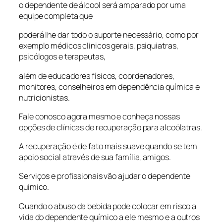
o dependente de álcool será amparado por uma
equipe completa que
poderá lhe dar todo o suporte necessário, como por
exemplo médicos clínicos gerais, psiquiatras,
psicólogos e terapeutas,
além de educadores físicos, coordenadores,
monitores, conselheiros em dependência química e
nutricionistas.
Fale conosco agora mesmo e conheça nossas
opções de clínicas de recuperação para alcoólatras.
A recuperação é de fato mais suave quando se tem
apoio social através de sua família, amigos.
Serviços e profissionais vão ajudar o dependente
químico.
Quando o abuso da bebida pode colocar em risco a
vida do dependente químico a ele mesmo e a outros