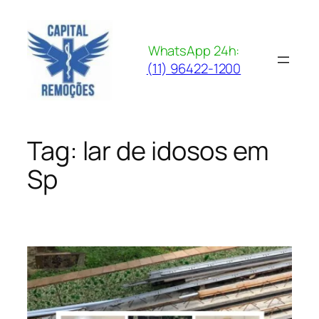
Pular
para
o
WhatsApp 24h:
conteúdo
(11) 96422-1200
Tag:
lar de idosos em
Sp