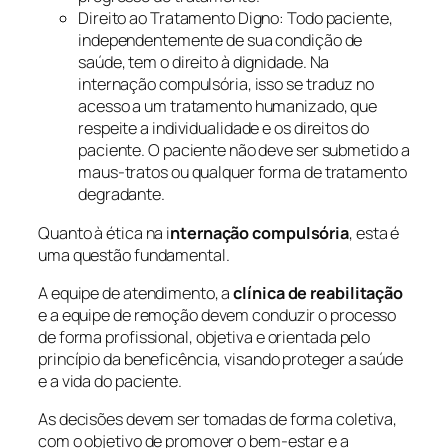
Direito ao Tratamento Digno: Todo paciente,
independentemente de sua condição de
saúde, tem o direito à dignidade. Na
internação compulsória, isso se traduz no
acesso a um tratamento humanizado, que
respeite a individualidade e os direitos do
paciente. O paciente não deve ser submetido a
maus-tratos ou qualquer forma de tratamento
degradante.
Quanto à ética na i
nternação compulsória
, esta é
uma questão fundamental.
A equipe de atendimento, a
clínica de reabilitação
e a equipe de remoção devem conduzir o processo
de forma profissional, objetiva e orientada pelo
princípio da beneficência, visando proteger a saúde
e a vida do paciente.
As decisões devem ser tomadas de forma coletiva,
com o objetivo de promover o bem-estar e a