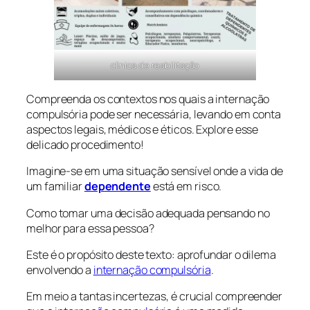
clinica de reabilitação
Compreenda os contextos nos quais a internação
compulsória pode ser necessária, levando em conta
aspectos legais, médicos e éticos. Explore esse
delicado procedimento!
Imagine-se em uma situação sensível onde a vida de
um familiar
dependente
está em risco.
Como tomar uma decisão adequada pensando no
melhor para essa pessoa?
Este é o propósito deste texto: aprofundar o dilema
envolvendo a
internação compulsória
.
Em meio a tantas incertezas, é crucial compreender