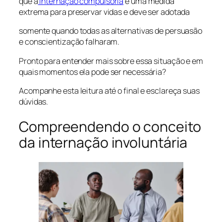
que a
internação compulsória
é uma medida
extrema para preservar vidas e deve ser adotada
somente quando todas as alternativas de persuasão
e conscientização falharam.
Pronto para entender mais sobre essa situação e em
quais momentos ela pode ser necessária?
Acompanhe esta leitura até o final e esclareça suas
dúvidas.
Compreendendo o conceito
da internação involuntária