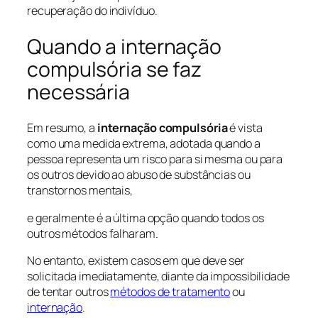
recuperação do indivíduo.
Quando a internação
compulsória se faz
necessária
Em resumo, a
internação compulsória
é vista
como uma medida extrema, adotada quando a
pessoa representa um risco para si mesma ou para
os outros devido ao abuso de substâncias ou
transtornos mentais,
e geralmente é a última opção quando todos os
outros métodos falharam.
No entanto, existem casos em que deve ser
solicitada imediatamente, diante da impossibilidade
de tentar outros
métodos de tratamento
ou
internação
.