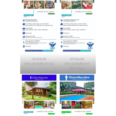
clinica de
clinica de
recuperação em sp
recuperação em
São Paulo