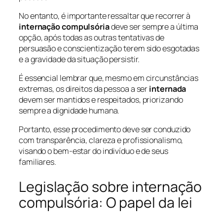
No entanto, é importante ressaltar que recorrer à
internação compulsória
deve ser sempre a última
opção, após todas as outras tentativas de
persuasão e conscientização terem sido esgotadas
e a gravidade da situação persistir.
É essencial lembrar que, mesmo em circunstâncias
extremas, os direitos da pessoa a ser
internada
devem ser mantidos e respeitados, priorizando
sempre a dignidade humana.
Portanto, esse procedimento deve ser conduzido
com transparência, clareza e profissionalismo,
visando o bem-estar do indivíduo e de seus
familiares.
Legislação sobre internação
compulsória: O papel da lei