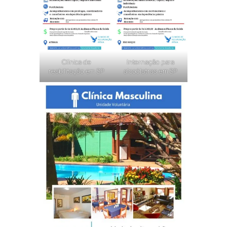
Clínica de
Internação para
reabilitação em SP
alcoólatras em SP