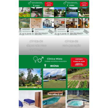
clinica de
clinica de
dependentes
recuperação
químicos