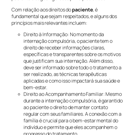
Com relação aos direitos do
paciente
, é
fundamental que sejam respeitados, e alguns dos
princípios mais relevantes incluem:
Direito à Informação: No momento da
internação compulsória, o paciente tem o
direito de receber informações claras,
específicas e transparentes sobre os motivos
que justificam sua internação. Além disso,
deve ser informado sobre todo o tratamento a
ser realizado, as técnicas terapêuticas
aplicadas e como isso impactará sua saúde e
bem-estar.
Direito ao Acompanhamento Familiar: Mesmo
durante a internação compulsória, é garantido
ao paciente o direito de manter contato
regular com seus familiares. A conexão com a
família é crucial para o bem-estar mental do
indivíduo e permite que eles acompanhem o
progresso do tratamento.