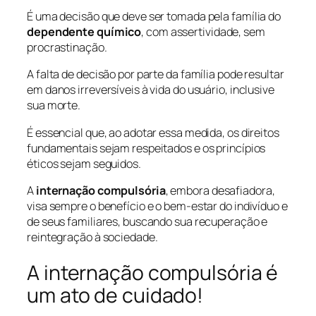
É uma decisão que deve ser tomada pela família do
dependente químico
, com assertividade, sem
procrastinação.
A falta de decisão por parte da família pode resultar
em danos irreversíveis à vida do usuário, inclusive
sua morte.
É essencial que, ao adotar essa medida, os direitos
fundamentais sejam respeitados e os princípios
éticos sejam seguidos.
A
internação compulsória
, embora desafiadora,
visa sempre o benefício e o bem-estar do indivíduo e
de seus familiares, buscando sua recuperação e
reintegração à sociedade.
A internação compulsória é
um ato de cuidado!