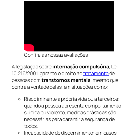
Confira as nossas avaliações
A legislação sobre
internação compulsória
, Lei
10.216/2001, garante o direito ao
tratamento
de
pessoas com
transtornos mentais
, mesmo que
contra a vontade delas, em situações como:
Risco iminente à própria vida ou a terceiros:
quando a pessoa apresenta comportamento
suicida ou violento, medidas drásticas são
necessárias para garantir a segurança de
todos.
Incapacidade de discernimento: em casos