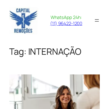
Pular
para
o
WhatsApp 24h:
conteúdo
(11) 96422-1200
Tag:
INTERNAÇÃO