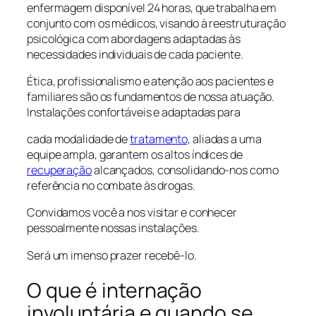
enfermagem disponível 24 horas, que trabalha em
conjunto com os médicos, visando à reestruturação
psicológica com abordagens adaptadas às
necessidades individuais de cada paciente.
Ética, profissionalismo e atenção aos pacientes e
familiares são os fundamentos de nossa atuação.
Instalações confortáveis e adaptadas para
cada modalidade de
tratamento,
aliadas a uma
equipe ampla, garantem os altos índices de
recuperação
alcançados, consolidando-nos como
referência no combate às drogas.
Convidamos você a nos visitar e conhecer
pessoalmente nossas instalações.
Será um imenso prazer recebê-lo.
O que é internação
involuntária e quando se