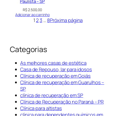
Paulista – SP
R$
2.500,00
Adicionar ao carrinho
1
2
3
…
8
Próxima página
Categorias
As melhores casas de estética
Casa de Repouso, lar para idosos
Clínica de recuperação em Goiás
Clínica de recuperação em Guarulhos –
SP
clínica de recuperação em SP
Clínica de Recuperação no Paraná – PR
Clínica para altistas
clínica para dependentes químicos em