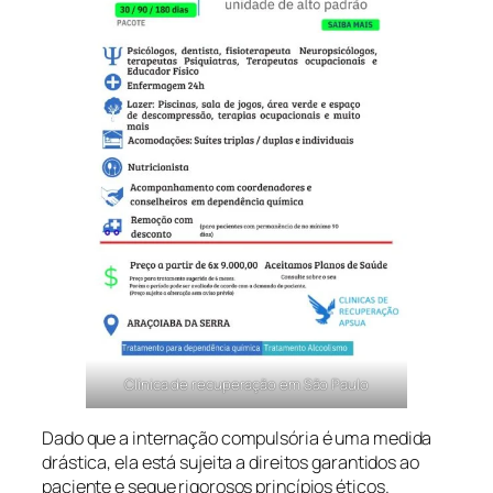
Clínica de recuperação em São Paulo
Dado que a internação compulsória é uma medida
drástica, ela está sujeita a direitos garantidos ao
paciente e segue rigorosos princípios éticos.