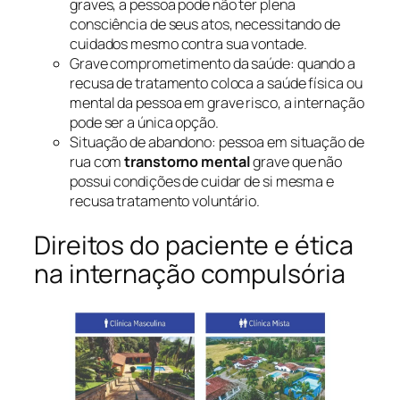
graves, a pessoa pode não ter plena
consciência de seus atos, necessitando de
cuidados mesmo contra sua vontade.
Grave comprometimento da saúde: quando a
recusa de tratamento coloca a saúde física ou
mental da pessoa em grave risco, a internação
pode ser a única opção.
Situação de abandono: pessoa em situação de
rua com
transtorno mental
grave que não
possui condições de cuidar de si mesma e
recusa tratamento voluntário.
Direitos do paciente e ética
na internação compulsória