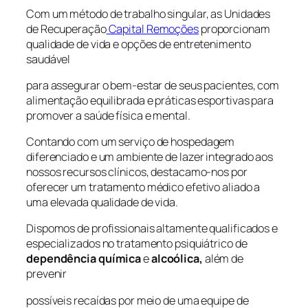
Com um método de trabalho singular, as Unidades
de Recuperação
Capital Remoções
proporcionam
qualidade de vida e opções de entretenimento
saudável
para assegurar o bem-estar de seus pacientes, com
alimentação equilibrada e práticas esportivas para
promover a saúde física e mental.
Contando com um serviço de hospedagem
diferenciado e um ambiente de lazer integrado aos
nossos recursos clínicos, destacamo-nos por
oferecer um tratamento médico efetivo aliado a
uma elevada qualidade de vida.
Dispomos de profissionais altamente qualificados e
especializados no tratamento psiquiátrico de
dependência química
e
alcoólica,
além de
prevenir
possíveis recaídas por meio de uma equipe de