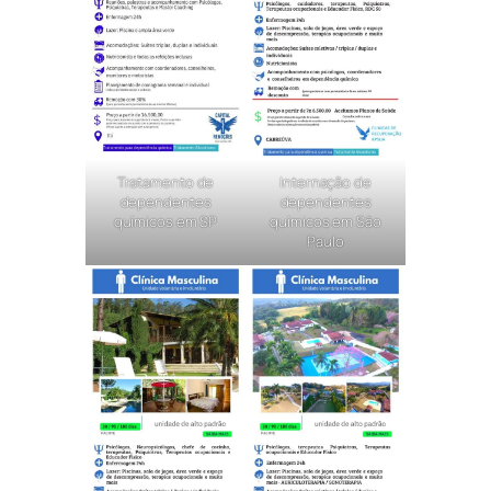
Tratamento de
Internação de
dependentes
dependentes
químicos em SP
químicos em São
Paulo