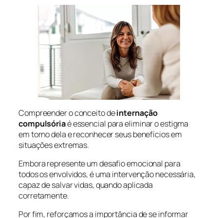
Compreender o conceito de
internação
compulsória
é essencial para eliminar o estigma
em torno dela e reconhecer seus benefícios em
situações extremas.
Embora represente um desafio emocional para
todos os envolvidos, é uma intervenção necessária,
capaz de salvar vidas, quando aplicada
corretamente.
Por fim, reforçamos a importância de se informar