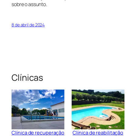
sobre o assunto.
8 de abril de 2024
Clínicas
Clínica de recuperação
Clínica de reabilitação