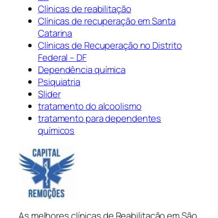
Clínicas de reabilitação
Clínicas de recuperação em Santa
Catarina
Clínicas de Recuperação no Distrito
Federal – DF
Dependência química
Psiquiatria
Slider
tratamento do alcoolismo
tratamento para dependentes
químicos
As melhores clínicas de Reabilitação em São