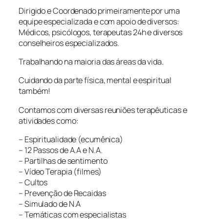
Dirigido e Coordenado primeiramente por uma
equipe especializada e com apoio de diversos:
Médicos, psicólogos, terapeutas 24h e diversos
conselheiros especializados.
Trabalhando na maioria das áreas da vida.
Cuidando da parte física, mental e espiritual
também!
Contamos com diversas reuniões terapêuticas e
atividades como:
– Espiritualidade (ecumênica)
– 12 Passos de A.A e N.A.
– Partilhas de sentimento
– Vídeo Terapia (filmes)
– Cultos
– Prevenção de Recaidas
– Simulado de N.A
– Temáticas com especialistas