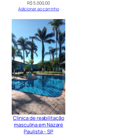
R$
5.000,00
Adicionar ao carrinho
Clínica de reabilitação
masculina em Nazaré
Paulista – SP