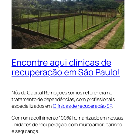
Encontre aqui clínicas de
recuperação em São Paulo!
Nós da Capital Remoções somos referência no
tratamento de dependências, com profissionais
especializados em
Clínicas de recuperação SP
.
Com um acolhimento 100% humanizado em nossas
unidades de recuperação, com muito amor, carinho
e segurança.