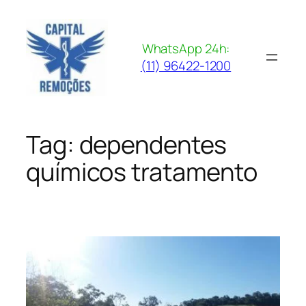
Pular
para
o
WhatsApp 24h:
conteúdo
(11) 96422-1200
Tag:
dependentes
químicos tratamento