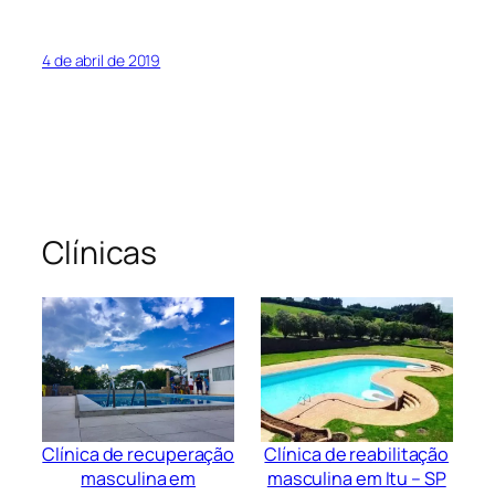
4 de abril de 2019
Clínicas
Clínica de recuperação
Clínica de reabilitação
masculina em
masculina em Itu – SP