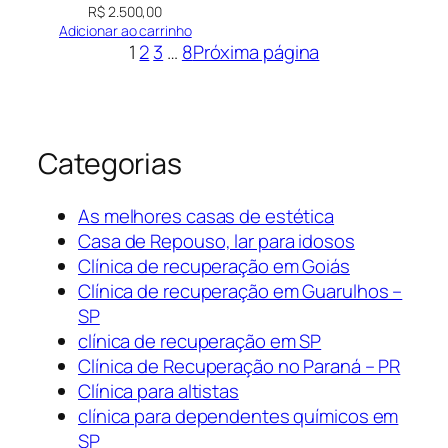
R$
2.500,00
Adicionar ao carrinho
1
2
3
…
8
Próxima página
Categorias
As melhores casas de estética
Casa de Repouso, lar para idosos
Clínica de recuperação em Goiás
Clínica de recuperação em Guarulhos –
SP
clínica de recuperação em SP
Clínica de Recuperação no Paraná – PR
Clínica para altistas
clínica para dependentes químicos em
SP