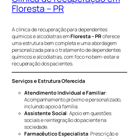
Floresta – PR
A clínica de recuperação para dependentes
químicos e alcoólatras em
Floresta – PR
oferece
uma estrutura bem completa e uma abordagem
personalizada para o tratamento de dependentes
químicos e alcoólatras, com foco no bem-estar e
recuperação dos pacientes.
Serviços e Estrutura Oferecida
Atendimento Individual e Familiar
:
Acompanhamento próximo e personalizado,
incluindo apoio à família.
Assistente Social
: Apoio em questões
sociais e reintegração do paciente na
sociedade.
Farmacêutico Especialista
: Prescrição e