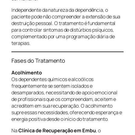
Independente da natureza da dependência, o
paciente pode não compreender a extensão de sua
destruição pessoal. O tratamento é fundamental
para controlar sintomas de distúrbios psíquicos,
complementado por uma programação diária de
terapias.
Fases do Tratamento
Acolhimento
Os dependentes químicos e alcoólicos
frequentemente se sentem isolados e
desamparados, necessitando de apoio emocional
de profissionais que os compreendam, aceitem e
acreditem em sua recuperação. O acolhimento
supre essas necessidades, oferecendo esperança e
energia positiva desde o início do tratamento.
Na
Clínica de Recuperação em Embu
, o