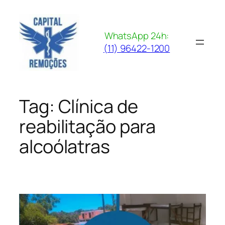
Pular
para
o
WhatsApp 24h:
conteúdo
(11) 96422-1200
Tag:
Clínica de
reabilitação para
alcoólatras