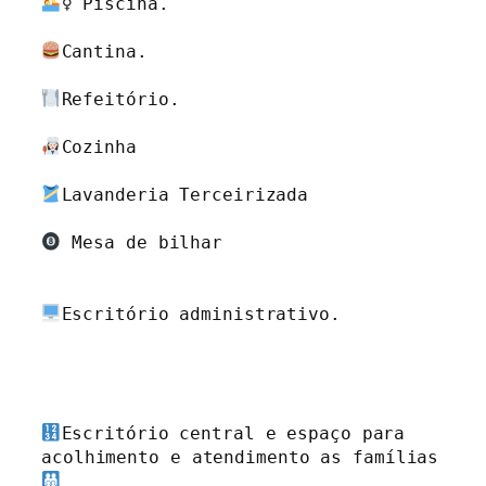
‍♀ Piscina.

Cantina.

Refeitório.

Cozinha

Lavanderia Terceirizada 

 Mesa de bilhar

Escritório administrativo.

Escritório central e espaço para 
acolhimento e atendimento as famílias 