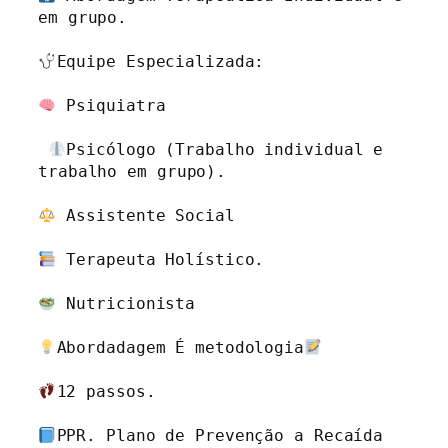
em grupo.

Equipe Especializada:

 Psiquiatra

Psicólogo (Trabalho individual e 
trabalho em grupo).

 Assistente Social 

 Terapeuta Holístico.

 Nutricionista 

Abordadagem É metodologia
12 passos.

PPR. Plano de Prevenção a Recaída
