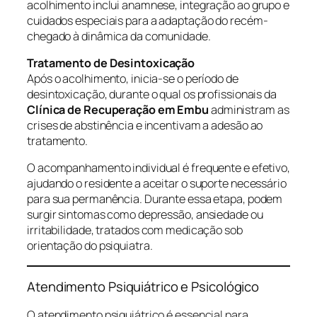
acolhimento inclui anamnese, integração ao grupo e
cuidados especiais para a adaptação do recém-
chegado à dinâmica da comunidade.
Tratamento de Desintoxicação
Após o acolhimento, inicia-se o período de
desintoxicação, durante o qual os profissionais da
Clínica de Recuperação em Embu
administram as
crises de abstinência e incentivam a adesão ao
tratamento.
O acompanhamento individual é frequente e efetivo,
ajudando o residente a aceitar o suporte necessário
para sua permanência. Durante essa etapa, podem
surgir sintomas como depressão, ansiedade ou
irritabilidade, tratados com medicação sob
orientação do psiquiatra.
Atendimento Psiquiátrico e Psicológico
O atendimento psiquiátrico é essencial para