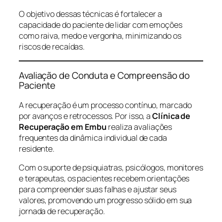
O objetivo dessas técnicas é fortalecer a
capacidade do paciente de lidar com emoções
como raiva, medo e vergonha, minimizando os
riscos de recaídas.
Avaliação de Conduta e Compreensão do
Paciente
A recuperação é um processo contínuo, marcado
por avanços e retrocessos. Por isso, a
Clínica de
Recuperação em Embu
realiza avaliações
frequentes da dinâmica individual de cada
residente.
Com o suporte de psiquiatras, psicólogos, monitores
e terapeutas, os pacientes recebem orientações
para compreender suas falhas e ajustar seus
valores, promovendo um progresso sólido em sua
jornada de recuperação.