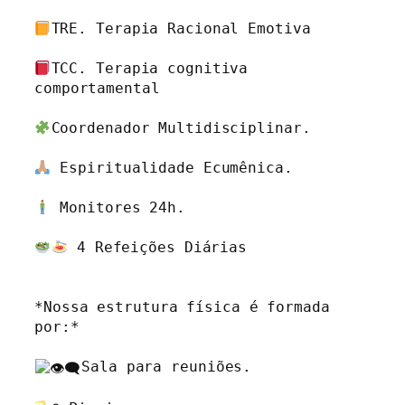
TRE. Terapia Racional Emotiva 

TCC. Terapia cognitiva 
comportamental 

Coordenador Multidisciplinar.

 Espiritualidade Ecumênica.

 Monitores 24h.

 4 Refeições Diárias

*Nossa estrutura física é formada 
por:*

Sala para reuniões.
