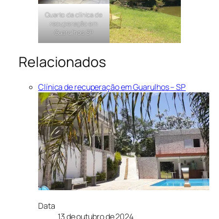
Quarto da clínica de
recuperação em
Guarulhos SP
Relacionados
Clínica de recuperação em Guarulhos – SP
Data
13 de outubro de 2024