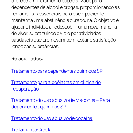
oferece um tratamento especializado para
dependentes de álcool e drogas, proporcionando as
ferramentas essenciais para que o paciente
mantenha uma abstinência duradoura. O objetivo é
ajudar o indivíduo a redescobrir uma nova maneira
de viver, substituindo o vício por atividades
saudáveis que promovam bem-estar e satisfação
longe das substâncias.
Relacionados:
Tratamento para dependentes químicos SP
Tratamento para alcoólatras em clínica de
recuperação
Tratamento do uso abusivo de Maconha – Para
dependentes químicos SP
Tratamento do uso abusivo de cocaína
Tratamento Crack