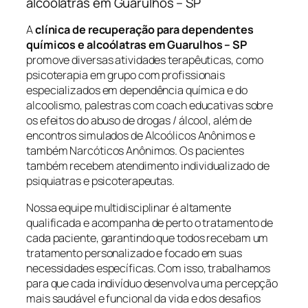
alcoólatras em Guarulhos – SP
A
clínica de recuperação para dependentes
químicos e alcoólatras em Guarulhos – SP
promove diversas atividades terapêuticas, como
psicoterapia em grupo com profissionais
especializados em dependência química e do
alcoolismo, palestras com coach educativas sobre
os efeitos do abuso de drogas / álcool, além de
encontros simulados de Alcoólicos Anônimos e
também Narcóticos Anônimos. Os pacientes
também recebem atendimento individualizado de
psiquiatras e psicoterapeutas.
Nossa equipe multidisciplinar é altamente
qualificada e acompanha de perto o tratamento de
cada paciente, garantindo que todos recebam um
tratamento personalizado e focado em suas
necessidades específicas. Com isso, trabalhamos
para que cada indivíduo desenvolva uma percepção
mais saudável e funcional da vida e dos desafios