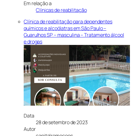
Em relação a
Clínicas de reabilitação
Clínica de reabilitação para dependentes
químicos e alcoólatras em São Paulo –
Guarulhos SP – masculina – Tratamento álcool
e drogas
Data
28 de setembro de 2023
Autor
capitalremocoes