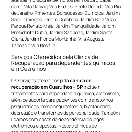
como Vila Galvão, Vila Endres, Ponte Grande, Vila Rio
de Janeiro, Pimentas, Bonsucesso, Cumbica, Jardim
São Domingos, Jardim Cumbica, Jardim Bela Vista,
Parque Renato Maia, Jardim Tranquilidade, Jardim
Presidente Dutra, Jardim São João, Jardim Santa
Clara, Jardim Flor da Montanha, Vila Augusta,
Taboão e Vila Rosália.
Serviços Oferecidos pela Clínica de
Recuperação para dependentes químicos
em Guarulhos
Os serviços oferecidos pela
clínica de
recuperação em Guarulhos – SP
incluem
tratamentos para dependência química, alcoolismo,
além de suporte para pacientes com transtornos
psiquiátricos, como esquizofrenia, bipolaridade,
depressão e transtornos de personalidade. Também
lidamos com casos de dependência de jogos
eletrônicos e apostas. Nossas clínicas de