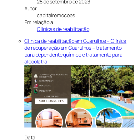
28 de setembro de 2023
Autor
capitalremocoes
Em relação a
Clínicas de reabilitação
Clínica de reabilitação em Guarulhos – Clínica
de recuperação em Guarulhos – tratamento
para dependente químico e tratamento para
alcoólatra
Data