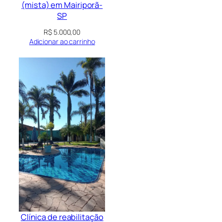
(mista) em Mairiporã-
SP
R$
5.000,00
Adicionar ao carrinho
Clínica de reabilitação