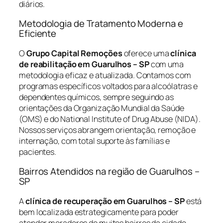
diários.
Metodologia de Tratamento Moderna e
Eficiente
O
Grupo Capital Remoções
oferece uma
clínica
de reabilitação em Guarulhos – SP
com uma
metodologia eficaz e atualizada. Contamos com
programas específicos voltados para alcoólatras e
dependentes químicos, sempre seguindo as
orientações da Organização Mundial da Saúde
(OMS) e do National Institute of Drug Abuse (NIDA).
Nossos serviços abrangem orientação, remoção e
internação, com total suporte às famílias e
pacientes.
Bairros Atendidos na região de Guarulhos –
SP
A
clínica de recuperação em Guarulhos – SP
está
bem localizada estrategicamente para poder
atender moradores de muitos bairros da cidade,