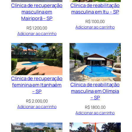
Clínica de recuperação
Clínica de reabilitação
masculina em
masculina em Itu – SP
Mairiporã – SP
R$
1.100,00
Adicionar ao carrinho
R$
1.200,00
Adicionar ao carrinho
Clínica de recuperação
Clínica de reabilitação
feminina em Itanhaém
masculina em Olímpia
– SP
– SP
R$
2.000,00
Adicionar ao carrinho
R$
1.800,00
Adicionar ao carrinho