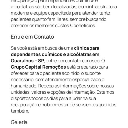
recuperação para dependentes químicos e
alcoólatras são bem localizadas, com infraestrutura
moderna e equipe capacitada para atender tanto
pacientes quanto familiares, sempre buscando
oferecer os melhores custos & benefícios.
Entre em Contato
Se você está em busca de uma
clínica para
dependentes químicos e alcoólatras em
Guarulhos – SP
, entre em contato conosco. O
Grupo Capital Remoções
está preparado para
oferecer para o paciente acolhido, o suporte
necessário, com atendimento especializado e
humanizado. Receba as informações sobre nossas
unidades, valores e opções de internação. Estamos
dispostos todos os dias para ajudar na sua
recuperação e no bem-estar de seus entes queridos
também.
Galeria