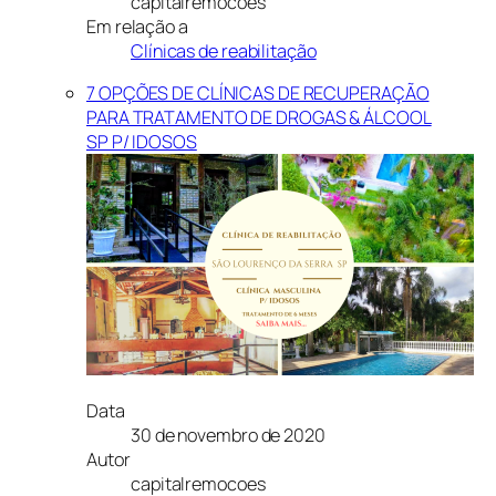
capitalremocoes
Em relação a
Clínicas de reabilitação
7 OPÇÕES DE CLÍNICAS DE RECUPERAÇÃO
PARA TRATAMENTO DE DROGAS & ÁLCOOL
SP P/ IDOSOS
Data
30 de novembro de 2020
Autor
capitalremocoes