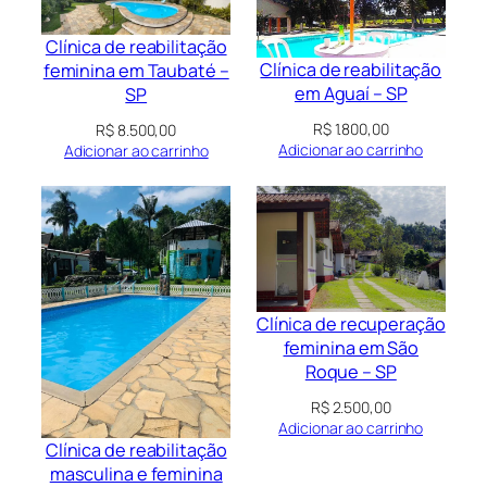
Clínica de reabilitação
Clínica de reabilitação
feminina em Taubaté –
em Aguaí – SP
SP
R$
1.800,00
R$
8.500,00
Adicionar ao carrinho
Adicionar ao carrinho
Clínica de recuperação
feminina em São
Roque – SP
R$
2.500,00
Adicionar ao carrinho
Clínica de reabilitação
masculina e feminina