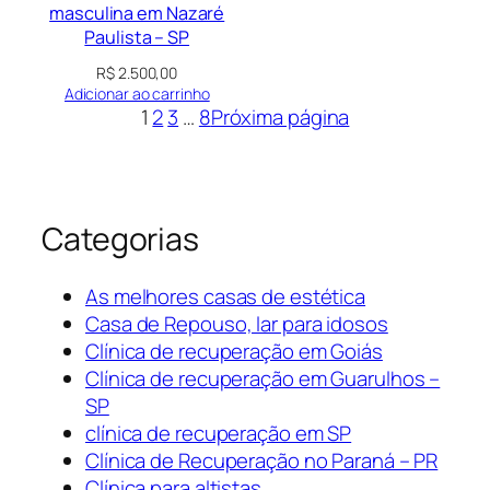
masculina em Nazaré
Paulista – SP
R$
2.500,00
Adicionar ao carrinho
1
2
3
…
8
Próxima página
Categorias
As melhores casas de estética
Casa de Repouso, lar para idosos
Clínica de recuperação em Goiás
Clínica de recuperação em Guarulhos –
SP
clínica de recuperação em SP
Clínica de Recuperação no Paraná – PR
Clínica para altistas