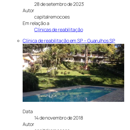
28 de setembro de 2023
Autor
capitalremocoes
Em relação a
Clínicas de reabilitação
Clínica de reabilitação em SP – Guarulhos SP
Data
14 de novembro de 2018
Autor