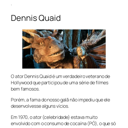
.
Dennis Quaid
O ator Dennis Quaid é um verdadeiro veterano de
Hollywood que participou de uma série de filmes
bem famosos.
Porém, a fama do nosso galã não impediu que ele
desenvolvesse alguns vícios.
Em 1970, o ator (celebridade) estava muito
envolvido com o consumo de cocaína (PÓ), o que só