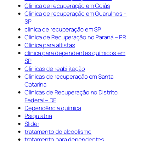
Clínica de recuperação em Goiás
Clínica de recuperação em Guarulhos –
SP
clínica de recuperação em SP
Clínica de Recuperação no Paraná – PR
Clínica para altistas
clínica para dependentes químicos em
SP
Clínicas de reabilitação
Clínicas de recuperação em Santa
Catarina
Clínicas de Recuperação no Distrito
Federal – DF
Dependência química
Psiquiatria
Slider
tratamento do alcoolismo
tratamento para dependentes