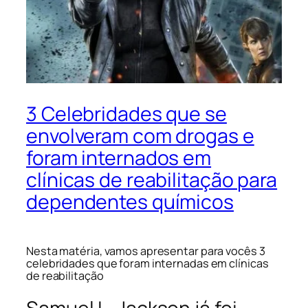
3 Celebridades que se
envolveram com drogas e
foram internados em
clínicas de reabilitação para
dependentes químicos
Nesta matéria, vamos apresentar para vocês 3
celebridades que foram internadas em clínicas
de reabilitação