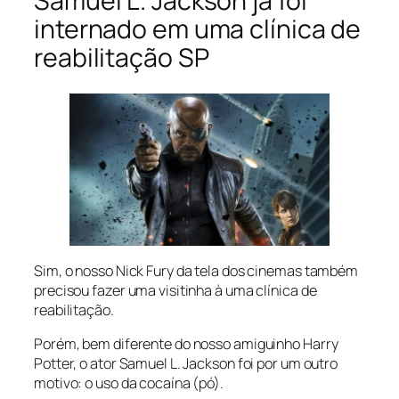
Samuel L. Jackson já foi
internado em uma clínica de
reabilitação SP
Sim, o nosso Nick Fury da tela dos cinemas também
precisou fazer uma visitinha à uma clínica de
reabilitação.
Porém, bem diferente do nosso amiguinho Harry
Potter, o ator Samuel L. Jackson foi por um outro
motivo: o uso da cocaína (pó).