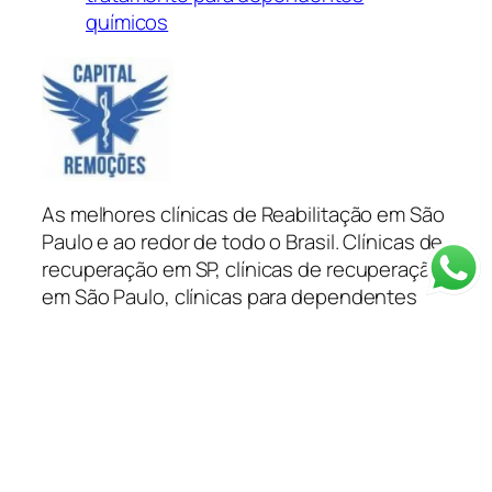
químicos
As melhores clínicas de Reabilitação em São
Paulo e ao redor de todo o Brasil. Clínicas de
recuperação em SP, clínicas de recuperação
em São Paulo, clínicas para dependentes
químicos em São Paulo e ao redor do Brasil
tratamento para dependentes químicos e
alcoólatras você encontra na Capital
Remoções.
Categorias
Depoimentos