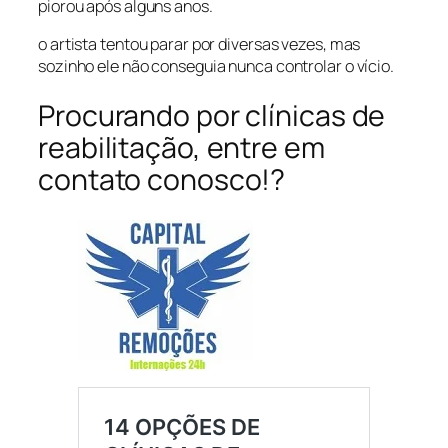
piorou após alguns anos.
o artista tentou parar por diversas vezes, mas
sozinho ele não conseguia nunca controlar o vício.
Procurando por clínicas de
reabilitação, entre em
contato conosco!?