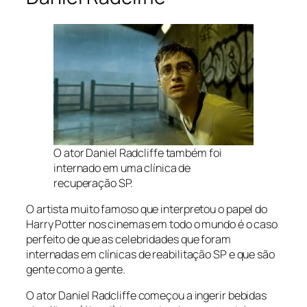
O ator Daniel Radcliffe também foi
internado em uma clínica de
recuperação SP.
O artista muito famoso que interpretou o papel do
Harry Potter nos cinemas em todo o mundo é o caso
perfeito de que as celebridades que foram
internadas em clínicas de reabilitação SP e que são
gente como a gente.
O ator Daniel Radcliffe começou a ingerir bebidas