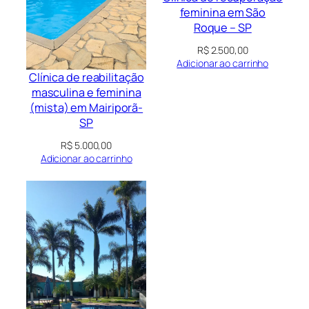
feminina em São
Roque – SP
R$
2.500,00
Adicionar ao carrinho
Clínica de reabilitação
masculina e feminina
(mista) em Mairiporã-
SP
R$
5.000,00
Adicionar ao carrinho