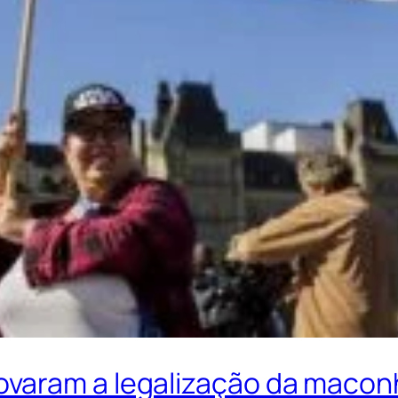
varam a legalização da macon