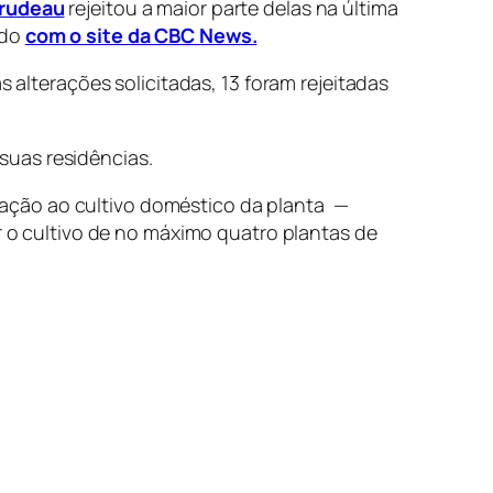
Trudeau
rejeitou a maior parte delas na última
rdo
com o site da CBC News.
lterações solicitadas, 13 foram rejeitadas
suas residências.
ação ao cultivo doméstico da planta —
ar o cultivo de no máximo quatro plantas de