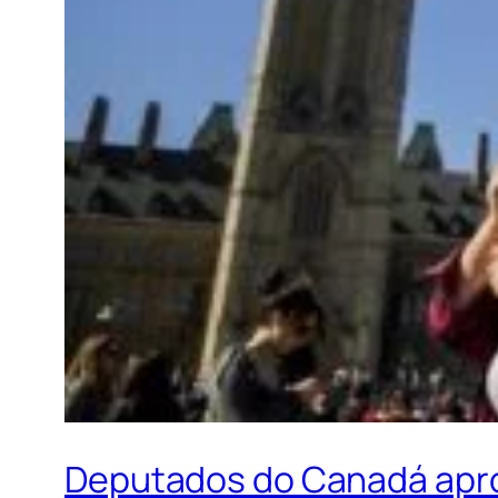
Deputados do Canadá apro