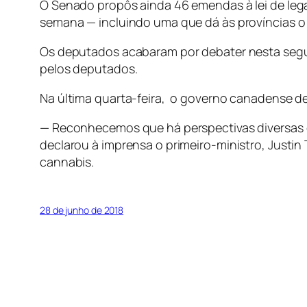
O Senado propôs ainda 46 emendas à lei de leg
semana — incluindo uma que dá às províncias o 
Os deputados acabaram por debater nesta segun
pelos deputados.
Na última quarta-feira, o governo canadense d
— Reconhecemos que há perspectivas diversas e
declarou à imprensa o primeiro-ministro, Justin
cannabis.
28 de junho de 2018