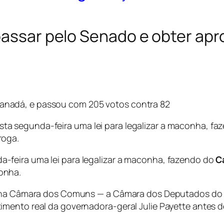
 passar pelo Senado e obter ap
Canadá, e passou com 205 votos contra 82
a segunda-feira uma lei para legalizar a maconha, fa
roga.
feira uma lei para legalizar a maconha, fazendo do
C
onha.
2 na Câmara dos Comuns — a Câmara dos Deputados do lo
mento real da governadora-geral Julie Payette antes de