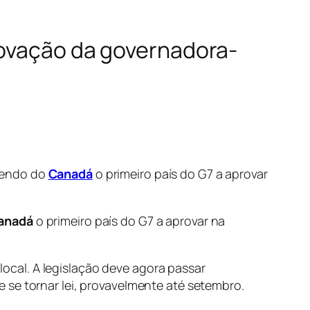
rovação da governadora-
zendo do
Canadá
o primeiro país do G7 a aprovar
anadá
o primeiro país do G7 a aprovar na
cal. A legislação deve agora passar
 se tornar lei, provavelmente até setembro.