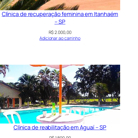
Clínica de recuperação feminina em Itanhaém
– SP
R$
2.000,00
Adicionar ao carrinho
Clínica de reabilitação em Aguaí – SP
R$
1.800,00