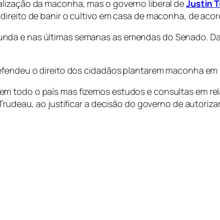
alização da maconha, mas o governo liberal de
Justin 
direito de banir o cultivo em casa de maconha, de aco
da e nas últimas semanas as emendas do Senado. Das a
efendeu o direito dos cidadãos plantarem maconha em 
m todo o país mas fizemos estudos e consultas em rel
 Trudeau, ao justificar a decisão do governo de autoriz