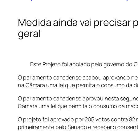
Medida ainda vai precisar
geral
Este Projeto foi apoiado pelo governo do 
O parlamento canadense acabou aprovando nest
na Câmara uma lei que permita o consumo da d
O parlamento canadense aprovou nesta segunda-
Câmara uma lei que permita o consumo da mac
O projeto foi aprovado por 205 votos contra 8
primeiramente pelo Senado e receber o consenti