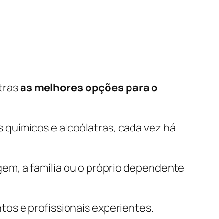
tras
as melhores opções para o
químicos e alcoólatras, cada vez há
em, a família ou o próprio dependente
os e profissionais experientes.