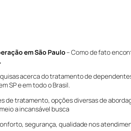
uperação em São Paulo
– Como de fato encon
.
squisas acerca do tratamento de dependentes 
m SP e em todo o Brasil.
s de tratamento, opções diversas de abordag
 meio a incansável busca
onforto, segurança, qualidade nos atendiment