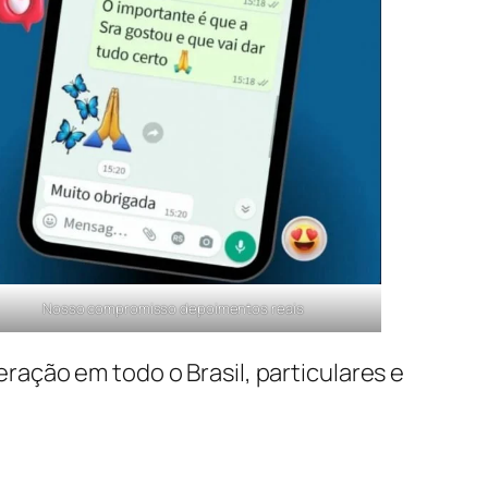
Nosso compromisso depoimentos reais
ação em todo o Brasil, particulares e