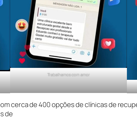
Trabalhamos com amor
m cerca de 400 opções de clínicas de recuper
s de