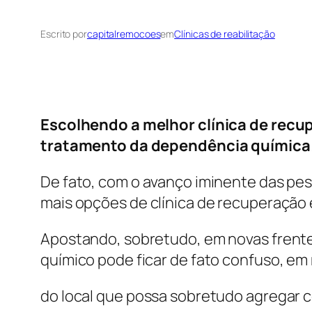
Escrito por
capitalremocoes
em
Clínicas de reabilitação
Escolhendo a melhor clínica de rec
tratamento da dependência química
De fato, com o avanço iminente das pe
mais opções de clínica de recuperação e
Apostando, sobretudo, em novas frente
químico pode ficar de fato confuso, em
do local que possa sobretudo agregar c