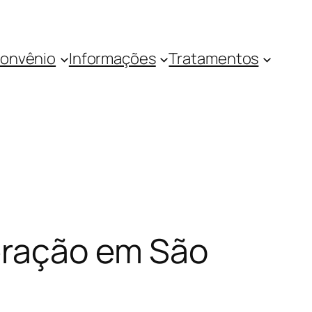
onvênio
Informações
Tratamentos
eração em São