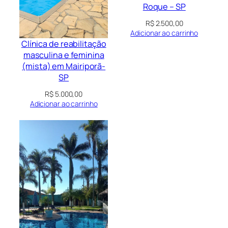
Roque – SP
R$
2.500,00
Adicionar ao carrinho
Clínica de reabilitação
masculina e feminina
(mista) em Mairiporã-
SP
R$
5.000,00
Adicionar ao carrinho