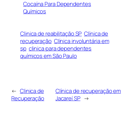
Cocaína Para Dependentes
Químicos
Clinica de reabilitação SP
Clínica de
recuperação
Clínica involuntária em
sp
clinica para dependentes
químicos em São Paulo
←
Clinica de
Clínica de recuperação em
Recuperação
Jacareí SP
→