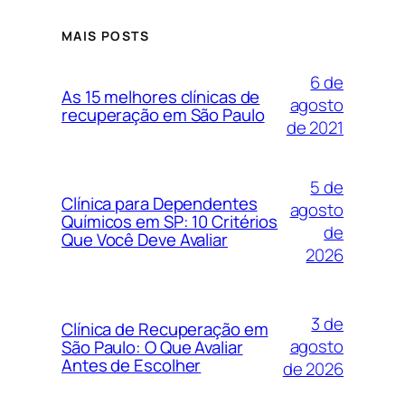
MAIS POSTS
6 de
As 15 melhores clínicas de
agosto
recuperação em São Paulo
de 2021
5 de
Clínica para Dependentes
agosto
Químicos em SP: 10 Critérios
de
Que Você Deve Avaliar
2026
3 de
Clínica de Recuperação em
agosto
São Paulo: O Que Avaliar
Antes de Escolher
de 2026