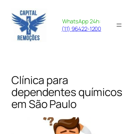
Pular
para
o
WhatsApp 24h:
conteúdo
(11) 96422-1200
Clínica para
dependentes químicos
em São Paulo