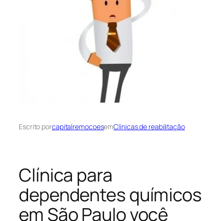
Escrito por
capitalremocoes
em
Clínicas de reabilitação
Clínica para
dependentes químicos
em São Paulo você