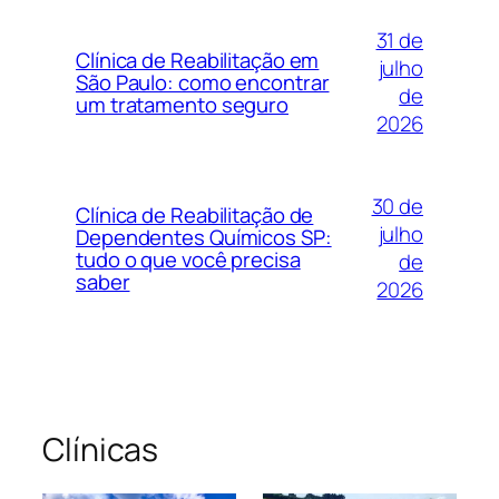
31 de
Clínica de Reabilitação em
julho
São Paulo: como encontrar
de
um tratamento seguro
2026
30 de
Clínica de Reabilitação de
julho
Dependentes Químicos SP:
tudo o que você precisa
de
saber
2026
Clínicas