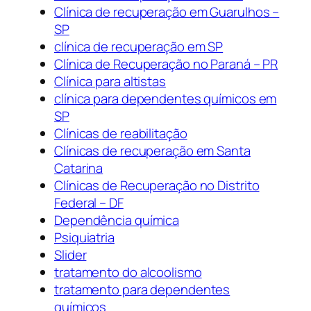
Clínica de recuperação em Guarulhos –
SP
clínica de recuperação em SP
Clínica de Recuperação no Paraná – PR
Clínica para altistas
clínica para dependentes químicos em
SP
Clínicas de reabilitação
Clínicas de recuperação em Santa
Catarina
Clínicas de Recuperação no Distrito
Federal – DF
Dependência química
Psiquiatria
Slider
tratamento do alcoolismo
tratamento para dependentes
químicos