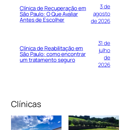
3 de
Clínica de Recuperação em
agosto
São Paulo: O Que Avaliar
Antes de Escolher
de 2026
31 de
Clínica de Reabilitação em
julho
São Paulo: como encontrar
de
um tratamento seguro
2026
Clínicas