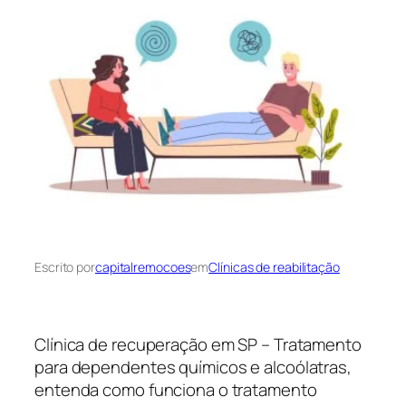
Escrito por
capitalremocoes
em
Clínicas de reabilitação
Clínica de recuperação em SP – Tratamento
para dependentes químicos e alcoólatras,
entenda como funciona o tratamento