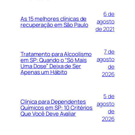
6 de
As 15 melhores clínicas de
agosto
recuperação em São Paulo
de 2021
7 de
Tratamento para Alcoolismo
agosto
em SP: Quando o “Só Mais
Uma Dose” Deixa de Ser
de
Apenas um Hábito
2026
5 de
Clínica para Dependentes
agosto
Químicos em SP: 10 Critérios
de
Que Você Deve Avaliar
2026