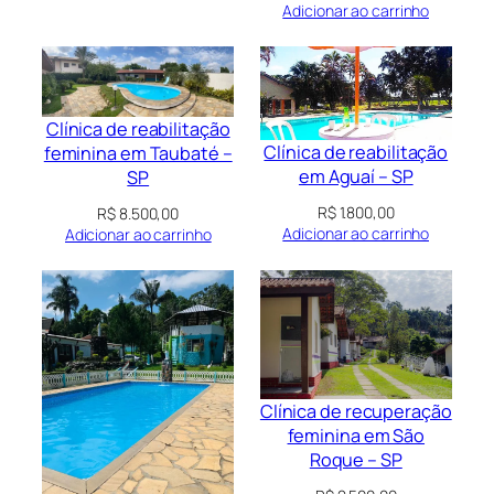
Adicionar ao carrinho
Clínica de reabilitação
Clínica de reabilitação
feminina em Taubaté –
em Aguaí – SP
SP
R$
1.800,00
R$
8.500,00
Adicionar ao carrinho
Adicionar ao carrinho
Clínica de recuperação
feminina em São
Roque – SP