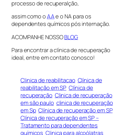
processo de recuperalção,
assim como o
AA
e o NA para os
dependentes químicos pós internação.
ACOMPANHE NOSSO
BLOG
Para encontrar a clínica de recuperação
ideal, entre em contato conosco!
Clinica de reabilitacao
Clínica de
reabilitação em SP
Clínica de
recuperação
Clinica de recuperação
em são paulo
clinica de recuperação
em Sp
Clínica de recuperação em SP
Clínica de recuperação em SP –
Tratamento para dependentes
químicos
Clinica para alcoólatras