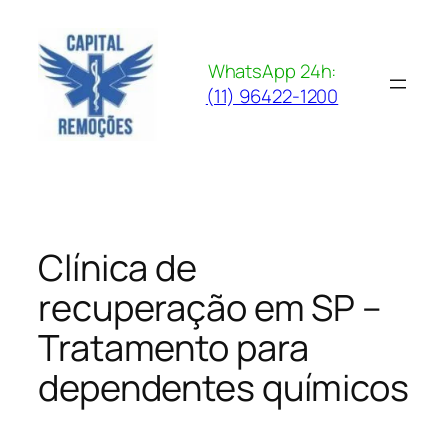
Pular
para
o
WhatsApp 24h:
conteúdo
(11) 96422-1200
Clínica de
recuperação em SP –
Tratamento para
dependentes químicos