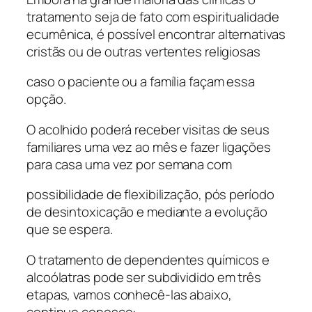
tratamento seja de fato com espiritualidade
ecumênica, é possível encontrar alternativas
cristãs ou de outras vertentes religiosas
caso o paciente ou a família façam essa
opção.
O acolhido poderá receber visitas de seus
familiares uma vez ao mês e fazer ligações
para casa uma vez por semana com
possibilidade de flexibilização, pós período
de desintoxicação e mediante a evolução
que se espera.
O tratamento de dependentes químicos e
alcoólatras pode ser subdividido em três
etapas, vamos conhecê-las abaixo,
continue conosco: