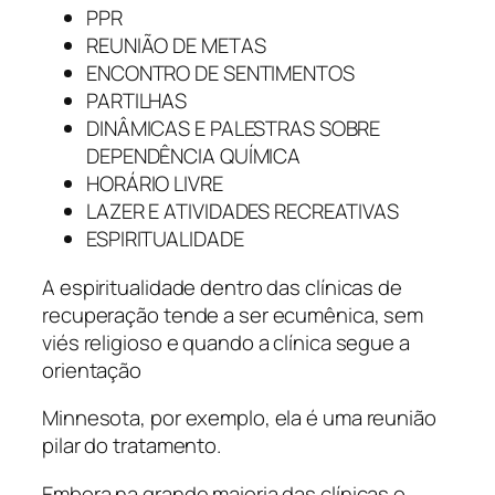
PPR
REUNIÃO DE METAS
ENCONTRO DE SENTIMENTOS
PARTILHAS
DINÂMICAS E PALESTRAS SOBRE
DEPENDÊNCIA QUÍMICA
HORÁRIO LIVRE
LAZER E ATIVIDADES RECREATIVAS
ESPIRITUALIDADE
A espiritualidade dentro das clínicas de
recuperação tende a ser ecumênica, sem
viés religioso e quando a clínica segue a
orientação
Minnesota, por exemplo, ela é uma reunião
pilar do tratamento.
Embora na grande maioria das clínicas o