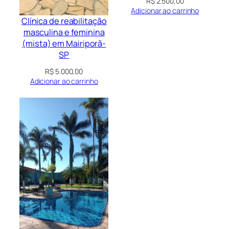
R$
2.500,00
Adicionar ao carrinho
Clínica de reabilitação
masculina e feminina
(mista) em Mairiporã-
SP
R$
5.000,00
Adicionar ao carrinho