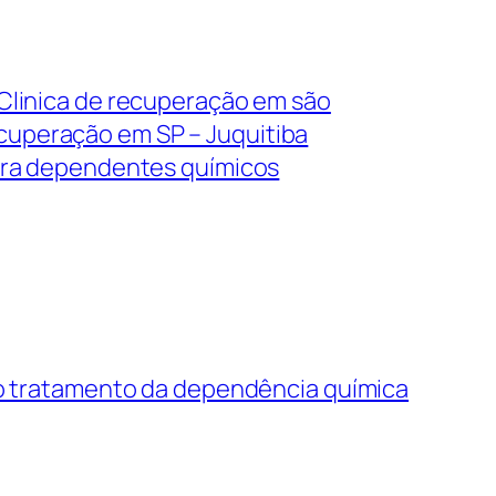
Clinica de recuperação em são
ecuperação em SP – Juquitiba
ra dependentes químicos
o tratamento da dependência química