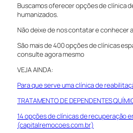
Buscamos oferecer opções de clínica de
humanizados.
Não deixe de nos contatar e conhecer 
São mais de 400 opções de clínicas espa
consulte agora mesmo
VEJA AINDA:
Para que serve uma clínica de reabilit
TRATAMENTO DE DEPENDENTES QUÍMICOS
14 opções de clínicas de recuperação e
(capitalremocoes.com.br)