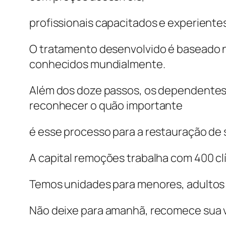
profissionais capacitados e experientes
O tratamento desenvolvido é baseado 
conhecidos mundialmente.
Além dos doze passos, os dependentes
reconhecer o quão importante
é esse processo para a restauração de 
A capital remoções trabalha com 400 clí
Temos unidades para menores, adultos 
Não deixe para amanhã, recomece sua v