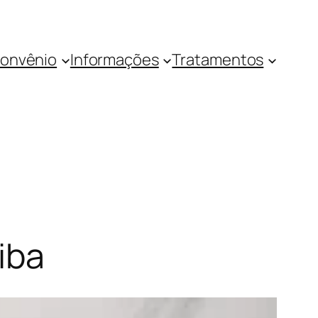
onvênio
Informações
Tratamentos
iba