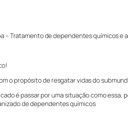
ba – Tratamento de dependentes químicos e a
co!
 o propósito de resgatar vidas do submundo 
elicado é passar por uma situação como essa, 
anizado de dependentes químicos