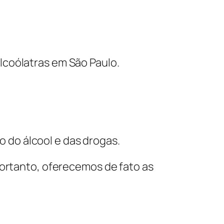
lcoólatras em São Paulo.
do álcool e das drogas.
portanto, oferecemos de fato as