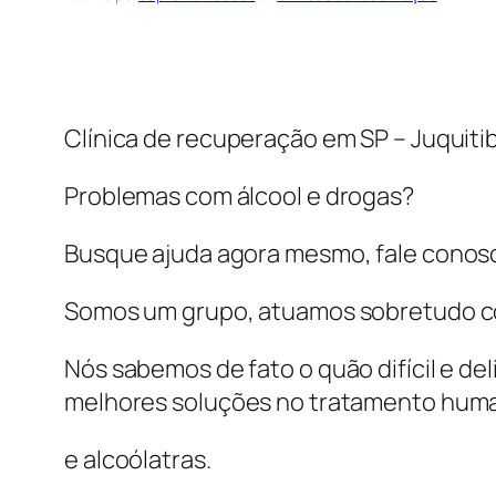
Clínica de recuperação em SP – Juquiti
Problemas com álcool e drogas?
Busque ajuda agora mesmo, fale conos
Somos um grupo, atuamos sobretudo com
Nós sabemos de fato o quão difícil e d
melhores soluções no tratamento hum
e alcoólatras.