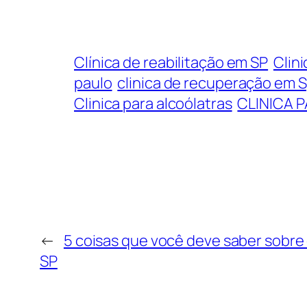
Clínica de reabilitação em SP
Clini
paulo
clinica de recuperação em 
Clinica para alcoólatras
CLINICA 
←
5 coisas que você deve saber sobre
SP