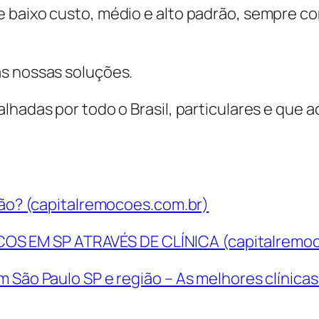
 baixo custo, médio e alto padrão, sempre co
as nossas soluções.
lhadas por todo o Brasil, particulares e que 
ação? (capitalremocoes.com.br)
 EM SP ATRAVÉS DE CLÍNICA (capitalremoc
m São Paulo SP e região – As melhores clínica