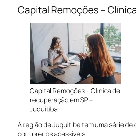
Capital Remoções – Clínic
Capital Remoções – Clínica de
recuperação em SP –
Juquitiba
A região de Juquitiba tem uma série de
com preços acessíveis,