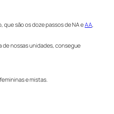
, que são os doze passos de NA e
AA
,
a de nossas unidades, consegue
femininas e mistas.