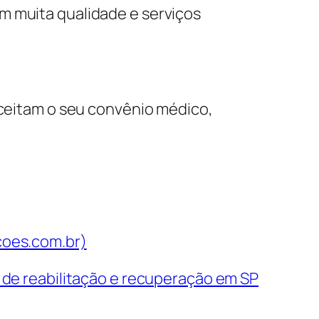
m muita qualidade e serviços
aceitam o seu convênio médico,
oes.com.br)
s de reabilitação e recuperação em SP