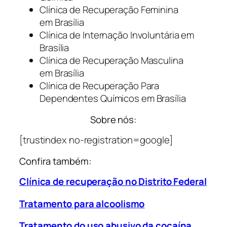
Clínica de Recuperação Feminina
em Brasília
Clínica de Internação Involuntária em
Brasília
Clínica de Recuperação Masculina
em Brasília
Clínica de Recuperação Para
Dependentes Químicos em Brasília
Sobre nós:
[trustindex no-registration=google]
Confira também:
Clínica de recuperação no Distrito Federal
Tratamento para alcoolismo
Tratamento do uso abusivo da cocaína