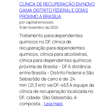
CLÍNICA DE RECUPERAÇÃO EM NOVO
GAMA DISTRITO FEDERAL E GOIÁS
PRÓXIMO A BRASÍLIA
por capitalremocoes
9 de novembro de 2024
Tratamento para dependentes
químicos no DF, clínica de
recuperação para dependentes
químicos, clínica para alcoólatras,
clínica para dependentes químicos
próxima de Brasilia – DF A distância
entre Brasília – Distrito Federal e São
Sebastião de carro é de: 24
min (21,3 km) via DF-463 A equipe da
clínica de recuperação localizada no
DF, cidade: São Sebastião, é
:
composta…
Leia mais
CLÍNICA