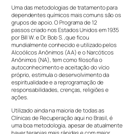
Uma das metodologias de tratamento para
dependentes químicos mais comuns são os
grupos de apoio. O Programa de 12
passos criado nos Estados Unidos em 1935
por Bill W. e Dr. Bob S. ,que ficou
mundialmente conhecido e utilizado pelos
Alcoólicos Anônimos (AA) e o Narcóticos
Anônimos (NA), tem como filosofia o
autoconhecimento e aceitação do vício
próprio, estimula o desenvolvimento da
espiritualidade e a reprogramação de
responsabilidades, crenças, religiões e
ações.
Utilizado ainda na maioria de todas as
Clínicas de Recuperação aqui no Brasil, é
uma boa metodologia, apesar de atualmente
haver terapias mais rápidas e com maior