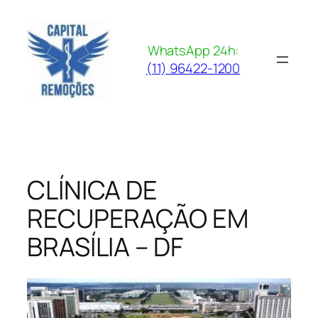
Pular
para
o
WhatsApp 24h:
conteúdo
(11) 96422-1200
CLÍNICA DE
RECUPERAÇÃO EM
BRASÍLIA – DF