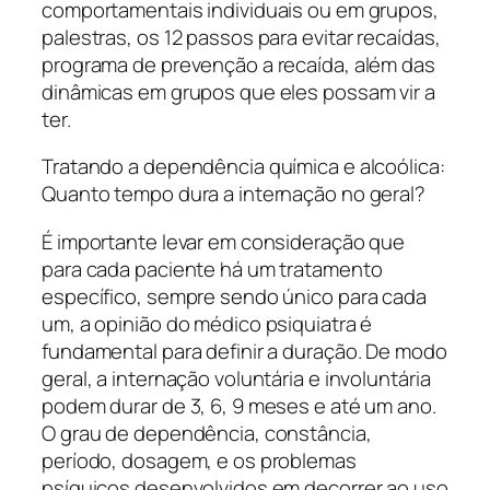
comportamentais individuais ou em grupos,
palestras, os 12 passos para evitar recaídas,
programa de prevenção a recaída, além das
dinâmicas em grupos que eles possam vir a
ter.
Tratando a dependência química e alcoólica:
Quanto tempo dura a internação no geral?
É importante levar em consideração que
para cada paciente há um tratamento
específico, sempre sendo único para cada
um, a opinião do médico psiquiatra é
fundamental para definir a duração. De modo
geral, a internação voluntária e involuntária
podem durar de 3, 6, 9 meses e até um ano.
O grau de dependência, constância,
período, dosagem, e os problemas
psíquicos desenvolvidos em decorrer ao uso