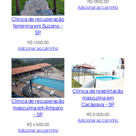
R$
1.800,00
Adicionar ao carrinho
Clínica de recuperação
feminina em Suzano –
SP
R$
1.500,00
Adicionar ao carrinho
Clínica de reabilitação
masculina em
Clínica de recuperação
Caçapava – SP
masculina em Amparo
– SP
R$
9.000,00
Adicionar ao carrinho
R$
4.500,00
Adicionar ao carrinho