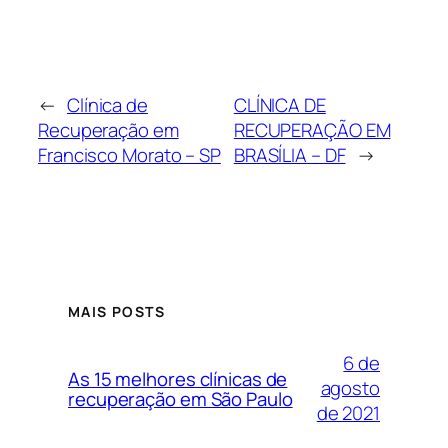
←
Clínica de
CLÍNICA DE
Recuperação em
RECUPERAÇÃO EM
Francisco Morato – SP
BRASÍLIA – DF
→
MAIS POSTS
6 de
As 15 melhores clínicas de
agosto
recuperação em São Paulo
de 2021