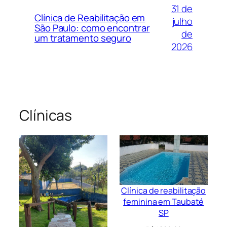
31 de
Clínica de Reabilitação em
julho
São Paulo: como encontrar
de
um tratamento seguro
2026
Clínicas
Clínica de reabilitação
feminina em Taubaté
SP