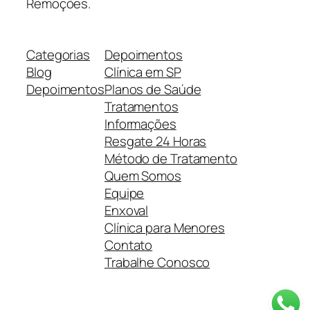
Remoções.
Categorias
Depoimentos
Blog
Clínica em SP
Depoimentos
Planos de Saúde
Tratamentos
Informações
Resgate 24 Horas
Método de Tratamento
Quem Somos
Equipe
Enxoval
Clínica para Menores
Contato
Trabalhe Conosco