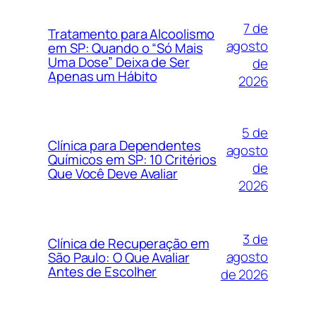
7 de
Tratamento para Alcoolismo
agosto
em SP: Quando o “Só Mais
Uma Dose” Deixa de Ser
de
Apenas um Hábito
2026
5 de
Clínica para Dependentes
agosto
Químicos em SP: 10 Critérios
de
Que Você Deve Avaliar
2026
3 de
Clínica de Recuperação em
agosto
São Paulo: O Que Avaliar
Antes de Escolher
de 2026