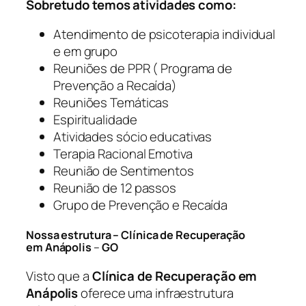
Sobretudo temos atividades como:
Atendimento de psicoterapia individual
e em grupo
Reuniões de PPR ( Programa de
Prevenção a Recaída)
Reuniões Temáticas
Espiritualidade
Atividades sócio educativas
Terapia Racional Emotiva
Reunião de Sentimentos
Reunião de 12 passos
Grupo de Prevenção e Recaída
Nossa estrutura – Clínica de Recuperação
em Anápolis
–
GO
Visto que a
Clínica de Recuperação em
Anápolis
oferece uma infraestrutura