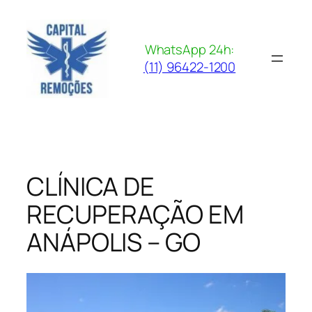
Pular
para
o
WhatsApp 24h:
conteúdo
(11) 96422-1200
CLÍNICA DE
RECUPERAÇÃO EM
ANÁPOLIS – GO