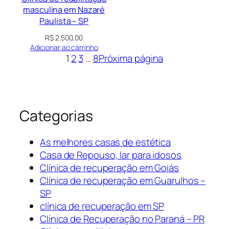
masculina em Nazaré
Paulista – SP
R$
2.500,00
Adicionar ao carrinho
1
2
3
…
8
Próxima página
Categorias
As melhores casas de estética
Casa de Repouso, lar para idosos
Clínica de recuperação em Goiás
Clínica de recuperação em Guarulhos –
SP
clínica de recuperação em SP
Clínica de Recuperação no Paraná – PR