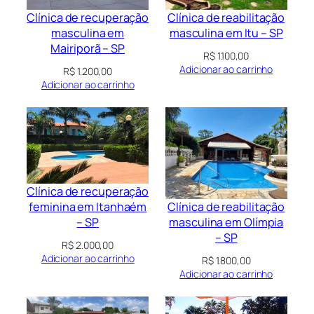
Clínica de recuperação
Clínica de reabilitação
masculina em
masculina em Itu – SP
Mairiporã – SP
R$
1.100,00
Adicionar ao carrinho
R$
1.200,00
Adicionar ao carrinho
Clínica de recuperação
Clínica de reabilitação
feminina em Itanhaém
masculina em Olímpia
– SP
– SP
R$
2.000,00
Adicionar ao carrinho
R$
1.800,00
Adicionar ao carrinho