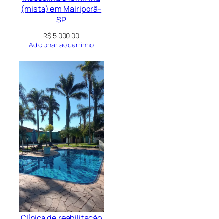
(mista) em Mairiporã-
SP
R$
5.000,00
Adicionar ao carrinho
Clínica de reabilitação