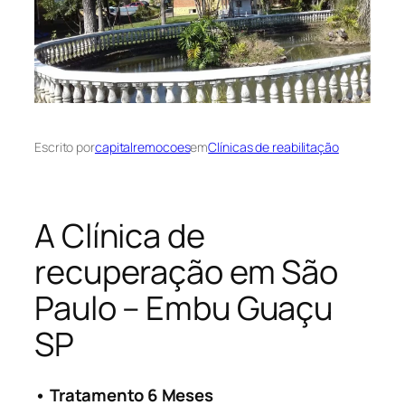
Escrito por
capitalremocoes
em
Clínicas de reabilitação
A Clínica de
recuperação em São
Paulo – Embu Guaçu
SP
• Tratamento 6 Meses