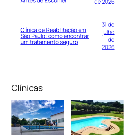
Antes de Escolher
de 2026
31 de
Clínica de Reabilitação em
julho
São Paulo: como encontrar
de
um tratamento seguro
2026
Clínicas