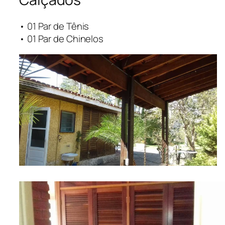
• 01 Par de Tênis
• 01 Par de Chinelos