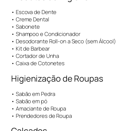
• Escova de Dente
• Creme Dental
• Sabonete
• Shampoo e Condicionador
• Desodorante Roll-on a Seco (sem Álcool)
• Kit de Barbear
• Cortador de Unha
• Caixa de Cotonetes
Higienização de Roupas
• Sabão em Pedra
• Sabão em pó
• Amaciante de Roupa
• Prendedores de Roupa
Calçados