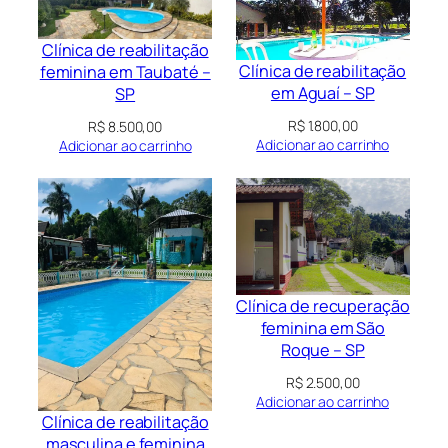
Clínica de reabilitação
Clínica de reabilitação
feminina em Taubaté –
em Aguaí – SP
SP
R$
1.800,00
R$
8.500,00
Adicionar ao carrinho
Adicionar ao carrinho
Clínica de recuperação
feminina em São
Roque – SP
R$
2.500,00
Adicionar ao carrinho
Clínica de reabilitação
masculina e feminina