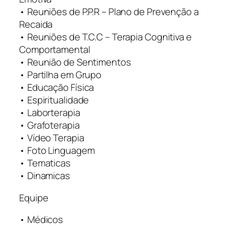
• Reuniões de P.P.R – Plano de Prevenção a
Recaida
• Reuniões de T.C.C – Terapia Cognitiva e
Comportamental
• Reunião de Sentimentos
• Partilha em Grupo
• Educação Física
• Espiritualidade
• Laborterapia
• Grafoterapia
• Vídeo Terapia
• Foto Linguagem
• Tematicas
• Dinamicas
Equipe
• Médicos