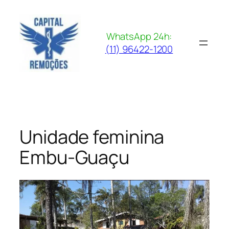
Pular
para
o
WhatsApp 24h:
conteúdo
(11) 96422-1200
Unidade feminina
Embu-Guaçu