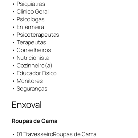
• Psiquiatras
• Clínico Geral
• Psicólogas
• Enfermeira
• Psicoterapeutas
• Terapeutas
• Conselheiros
• Nutricionista
• Cozinheiro(a)
• Educador Físico
• Monitores
• Seguranças
Enxoval
Roupas de Cama
• 01 TravesseiroRoupas de Cama