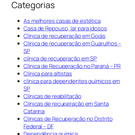
Categorias
As melhores casas de estética
Casa de Repouso, lar para idosos
Clínica de recuperação em Goiás
Clínica de recuperação em Guarulhos –
SP
clínica de recuperação em SP
Clínica de Recuperação no Paraná – PR
Clínica para altistas
clínica para dependentes químicos em
SP
Clínicas de reabilitação
Clínicas de recuperação em Santa
Catarina
Clínicas de Recuperação no Distrito
Federal – DF
Dependência química