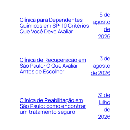
5 de
Clínica para Dependentes
agosto
Químicos em SP: 10 Critérios
de
Que Você Deve Avaliar
2026
3 de
Clínica de Recuperação em
agosto
São Paulo: O Que Avaliar
Antes de Escolher
de 2026
31 de
Clínica de Reabilitação em
julho
São Paulo: como encontrar
de
um tratamento seguro
2026