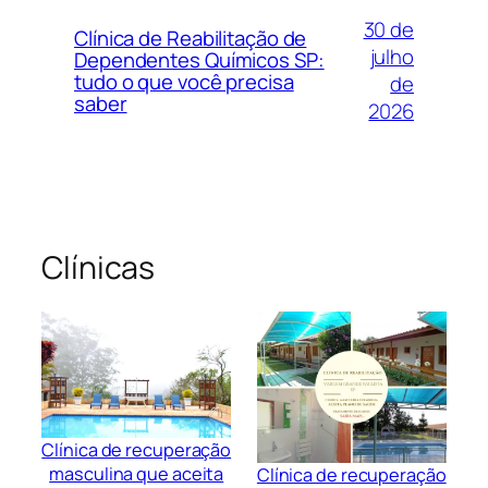
30 de
Clínica de Reabilitação de
julho
Dependentes Químicos SP:
tudo o que você precisa
de
saber
2026
Clínicas
Clínica de recuperação
masculina que aceita
Clínica de recuperação