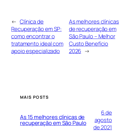
←
Clínica de
As melhores clínicas
Recuperação em SP:
de recuperação em
como encontrar o
São Paulo – Melhor
tratamento ideal com
Custo Benefício
apoio especializado
2026
→
MAIS POSTS
6 de
As 15 melhores clínicas de
agosto
recuperação em São Paulo
de 2021