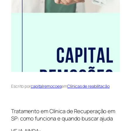
Escrito por
capitalremocoes
em
Clínicas de reabilitação
Tratamento em Clínica de Recuperação em
SP: como funciona e quando buscar ajuda