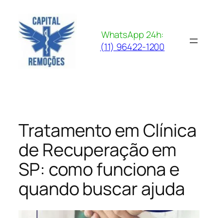
Pular
para
o
WhatsApp 24h:
conteúdo
(11) 96422-1200
Tratamento em Clínica
de Recuperação em
SP: como funciona e
quando buscar ajuda