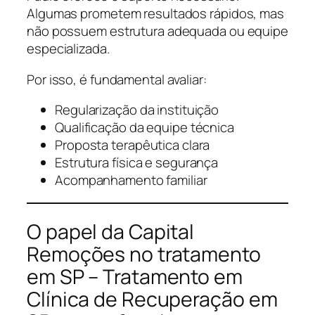
Algumas prometem resultados rápidos, mas
não possuem estrutura adequada ou equipe
especializada.
Por isso, é fundamental avaliar:
Regularização da instituição
Qualificação da equipe técnica
Proposta terapêutica clara
Estrutura física e segurança
Acompanhamento familiar
O papel da Capital
Remoções no tratamento
em SP – Tratamento em
Clínica de Recuperação em