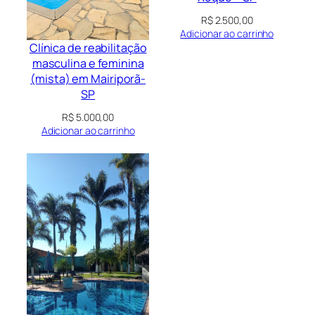
R$
2.500,00
Adicionar ao carrinho
Clínica de reabilitação
masculina e feminina
(mista) em Mairiporã-
SP
R$
5.000,00
Adicionar ao carrinho