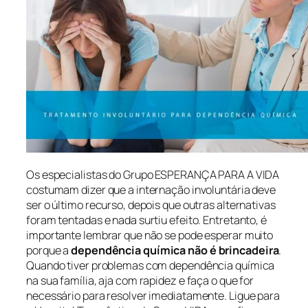
Os especialistas do Grupo ESPERANÇA PARA A VIDA
costumam dizer que a internação involuntária deve
ser o último recurso, depois que outras alternativas
foram tentadas e nada surtiu efeito. Entretanto, é
importante lembrar que não se pode esperar muito
porque a
dependência química não é brincadeira
.
Quando tiver problemas com dependência química
na sua família, aja com rapidez e faça o que for
necessário para resolver imediatamente. Ligue para