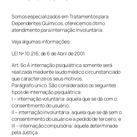
Somos especializados em Tratamentos para
Dependentes Químicos, oferecemos ótimo
atendimento para Internação Involuntária.
Veja algumas informações:
LEI Nº 10.216, de 6 de Abril de 2001.
Art. 6o A internação psiquiátrica somente será
realizada mediante laudo médico circunstanciado
que caracterize os seus motivos.
Parágrafo único. São considerados os seguintes
tipos de internação psiquiátrica:
I – internação voluntária: aquela que se dá com o
consentimento do usuário;
II – internação involuntária: aquela que se dá sem o
consentimento do usuário e a pedido de terceiro; e
III – internação compulsória: aquela determinada
pela Justiça