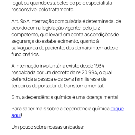
legal, ou quando estabelecido pelo especialista
responsável pelo tratamento.
Art. 9o A internação compulsória é determinada, de
acordo com a legislação vigente, pelo juiz
competente, que levará em conta as condições de
segurança do estabelecimento, quanto à
salvaguarda do paciente, dos demais internados e
funcionários.
A internação involuntária existe desde 1934
respaldada por um decreto de nº 20.994, o qual
defendida a pessoa e os bens familiares e de
terceiros do portador de transtorno mental.
Sim, a dependência química é uma doença mental.
Para saber mais sobre a dependência química
clique
aqui
!
Um pouco sobre nossas unidades: