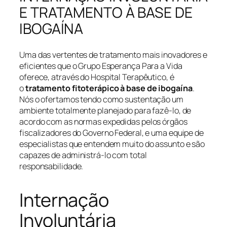
E TRATAMENTO À BASE DE
IBOGAÍNA
Uma das vertentes de tratamento mais inovadores e
eficientes que o Grupo Esperança Para a Vida
oferece, através do Hospital Terapêutico, é
o
tratamento fitoterápico à base de ibogaína
.
Nós o ofertamos tendo como sustentação um
ambiente totalmente planejado para fazê-lo, de
acordo com as normas expedidas pelos órgãos
fiscalizadores do Governo Federal, e uma equipe de
especialistas que entendem muito do assunto e são
capazes de administrá-lo com total
responsabilidade.
Internação
Involuntária