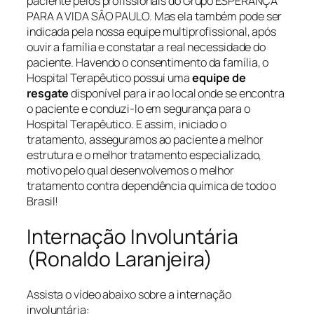
paciente pelos profissionais do Grupo ESPERANÇA
PARA A VIDA SÂO PAULO. Mas ela também pode ser
indicada pela nossa equipe multiprofissional, após
ouvir a família e constatar a real necessidade do
paciente. Havendo o consentimento da família, o
Hospital Terapêutico possui uma
equipe de
resgate
disponível para ir ao local onde se encontra
o paciente e conduzi-lo em segurança para o
Hospital Terapêutico. E assim, iniciado o
tratamento, asseguramos ao paciente a melhor
estrutura e o melhor tratamento especializado,
motivo pelo qual desenvolvemos o melhor
tratamento contra dependência química de todo o
Brasil!
Internação Involuntária
(Ronaldo Laranjeira)
Assista o vídeo abaixo sobre a internação
involuntária: