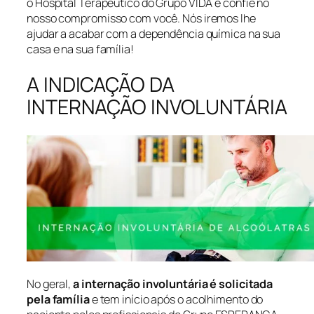
o Hospital Terapêutico do Grupo VIDA e confie no
nosso compromisso com você. Nós iremos lhe
ajudar a acabar com a dependência química na sua
casa e na sua família!
A INDICAÇÃO DA
INTERNAÇÃO INVOLUNTÁRIA
No geral,
a internação involuntária é solicitada
pela família
e tem início após o acolhimento do