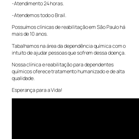
-Atendimento 24 horas.
-Atendemos todo o Brail.
Possuímos clínicas de reabilitação em São Paulo há
mais de 10 anos.
Tabalhamos na área da dependência química com o
intuito de ajudar pessoas que sofrem dessa doença.
Nossa clínica e reabilitação para dependentes
químicos oferece tratamento humanizado e de alta
qualidade.
Esperança para a Vida!