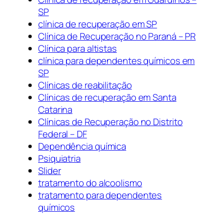
SP
clínica de recuperação em SP
Clínica de Recuperação no Paraná – PR
Clínica para altistas
clínica para dependentes químicos em
SP
Clínicas de reabilitação
Clínicas de recuperação em Santa
Catarina
Clínicas de Recuperação no Distrito
Federal – DF
Dependência química
Psiquiatria
Slider
tratamento do alcoolismo
tratamento para dependentes
químicos